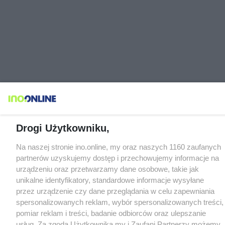
Drogi Użytkowniku,
Na naszej stronie ino.online, my oraz naszych 1160 zaufanych
partnerów uzyskujemy dostęp i przechowujemy informacje na
urządzeniu oraz przetwarzamy dane osobowe, takie jak
unikalne identyfikatory, standardowe informacje wysyłane
przez urządzenie czy dane przeglądania w celu zapewniania
spersonalizowanych reklam, wybór spersonalizowanych treści,
pomiar reklam i treści, badanie odbiorców oraz ulepszanie
usług. Za zgodą Użytkownika my i Zaufani Partnerzy możemy