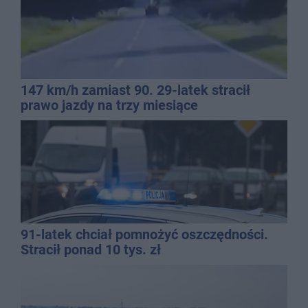
147 km/h zamiast 90. 29-latek stracił
prawo jazdy na trzy miesiące
91-latek chciał pomnożyć oszczędności.
Stracił ponad 10 tys. zł