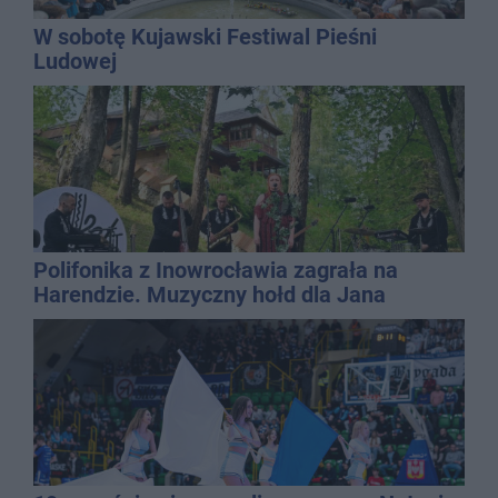
W sobotę Kujawski Festiwal Pieśni
Ludowej
Polifonika z Inowrocławia zagrała na
Harendzie. Muzyczny hołd dla Jana
Kasprowicza