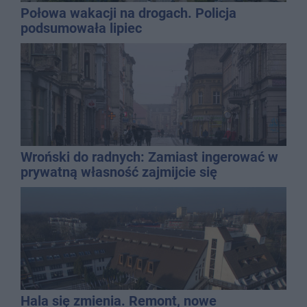
Połowa wakacji na drogach. Policja
podsumowała lipiec
Wroński do radnych: Zamiast ingerować w
prywatną własność zajmijcie się
gospodarką
Hala się zmienia. Remont, nowe