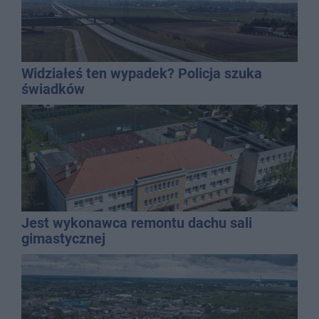
Widziałeś ten wypadek? Policja szuka
świadków
Jest wykonawca remontu dachu sali
gimastycznej