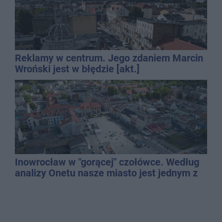
Reklamy w centrum. Jego zdaniem Marcin
Wroński jest w błędzie [akt.]
Inowrocław w "gorącej" czołówce. Według
analizy Onetu nasze miasto jest jednym z
najbardziej narażonych na upały