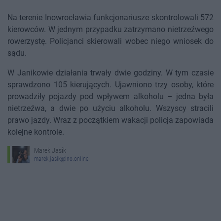
Na terenie Inowrocławia funkcjonariusze skontrolowali 572
kierowców. W jednym przypadku zatrzymano nietrzeźwego
rowerzystę. Policjanci skierowali wobec niego wniosek do
sądu.
W Janikowie działania trwały dwie godziny. W tym czasie
sprawdzono 105 kierujących. Ujawniono trzy osoby, które
prowadziły pojazdy pod wpływem alkoholu – jedna była
nietrzeźwa, a dwie po użyciu alkoholu. Wszyscy stracili
prawo jazdy. Wraz z początkiem wakacji policja zapowiada
kolejne kontrole.
Marek Jasik
marek.jasik@ino.online