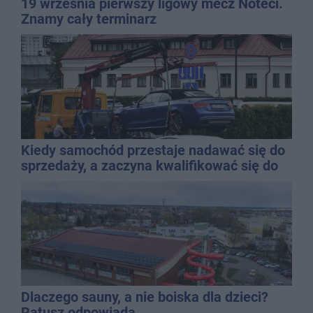
19 września pierwszy ligowy mecz Noteci.
Znamy cały terminarz
Kiedy samochód przestaje nadawać się do
sprzedaży, a zaczyna kwalifikować się do
kasacji?
Dlaczego sauny, a nie boiska dla dzieci?
Ratusz odpowiada