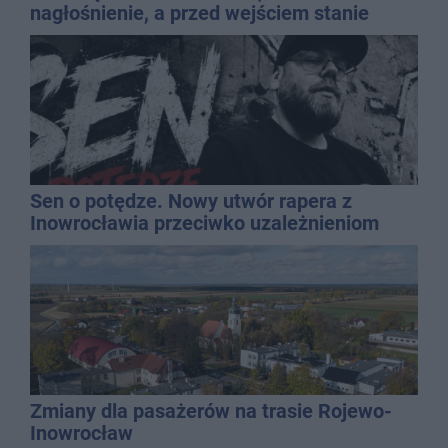
nagłośnienie, a przed wejściem stanie
QEMETICA ARENA
Sen o potędze. Nowy utwór rapera z
Inowrocławia przeciwko uzależnieniom
Zmiany dla pasażerów na trasie Rojewo-
Inowrocław