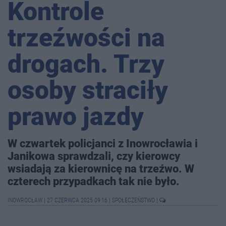
Kontrole
trzeźwości na
drogach. Trzy
osoby straciły
prawo jazdy
W czwartek policjanci z Inowrocławia i
Janikowa sprawdzali, czy kierowcy
wsiadają za kierownicę na trzeźwo. W
czterech przypadkach tak nie było.
INOWROCŁAW
|
27 CZERWCA 2025 09:16
|
SPOŁECZEŃSTWO
|