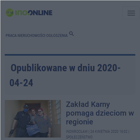
menu
search
PRACA
NIERUCHOMOŚCI
OGŁOSZENIA
Opublikowane w dniu 2020-
04-24
Zakład Karny
pomaga dzieciom w
regionie
INOWROCŁAW
|
24 KWIETNIA 2020 16:02
|
SPOŁECZEŃSTWO