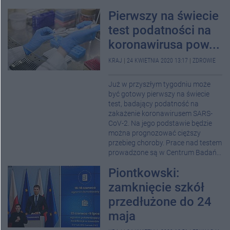
Pierwszy na świecie
test podatności na
koronawirusa pow...
KRAJ
|
24 KWIETNIA 2020 13:17
|
ZDROWIE
Już w przyszłym tygodniu może
być gotowy pierwszy na świecie
test, badający podatność na
zakażenie koronawirusem SARS-
CoV-2. Na jego podstawie będzie
można prognozować cięższy
przebieg choroby. Prace nad testem
prowadzone są w Centrum Badań...
Piontkowski:
zamknięcie szkół
przedłużone do 24
maja