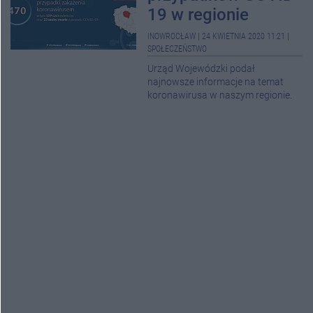
19 w regionie
INOWROCŁAW
|
24 KWIETNIA 2020 11:21
|
SPOŁECZEŃSTWO
Urząd Wojewódzki podał
najnowsze informacje na temat
koronawirusa w naszym regionie.