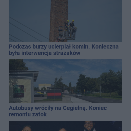
Podczas burzy ucierpiał komin. Konieczna
była interwencja strażaków
Autobusy wróciły na Cegielną. Koniec
remontu zatok