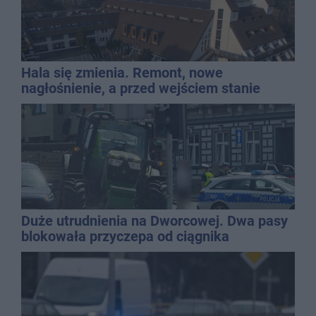
Hala się zmienia. Remont, nowe
nagłośnienie, a przed wejściem stanie
QEMETICA ARENA
Duże utrudnienia na Dworcowej. Dwa pasy
blokowała przyczepa od ciągnika