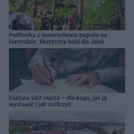
Polifonika z Inowrocławia zagrała na
Harendzie. Muzyczny hołd dla Jana
Kasprowicza
Faktura VAT marża – dla kogo, jak ją
wystawić i jak rozliczyć