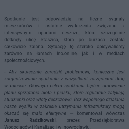
Spotkanie jest odpowiedzią na liczne sygnały
mieszkańców i ostatnie wydarzenia związane z
intensywnymi opadami deszczu, które szczególnie
dotknęły ulicę Staszica, która po burzach została
całkowicie zalana. Sytuację tę szeroko opisywaliśmy
zarówno na łamach Ino.online, jak i w mediach
społecznościowych.
-
Aby skutecznie zaradzić problemowi, konieczne jest
zorganizowanie spotkania z wszystkimi zarządcami dróg
w mieście. Głównym celem spotkania będzie omówienie
planu sprzątania błota i piasku, które regularnie zatykają
studzienki oraz wloty deszczówki. Bez wspólnego działania
nasze wysiłki w zakresie utrzymania infrastruktury mogą
okazać się mało efektywne
— komentował wówczas
Janusz Radzikowski
, prezes Przedsiębiorstwa
Wodociągów i Kanalizacji w Inowrocławiu.