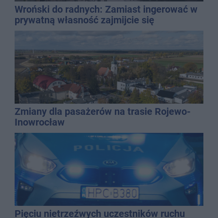
Wroński do radnych: Zamiast ingerować w
prywatną własność zajmijcie się
gospodarką
Zmiany dla pasażerów na trasie Rojewo-
Inowrocław
Pięciu nietrzeźwych uczestników ruchu