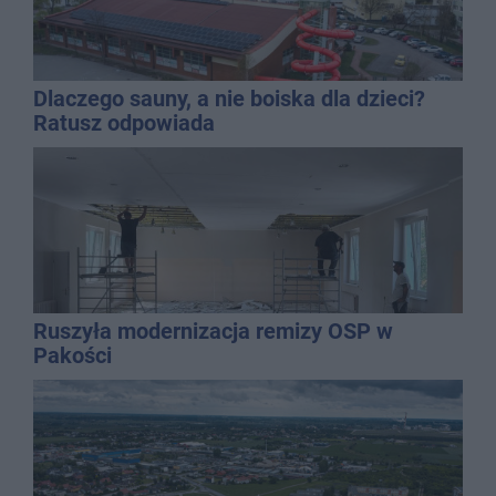
Dlaczego sauny, a nie boiska dla dzieci?
Ratusz odpowiada
Ruszyła modernizacja remizy OSP w
Pakości