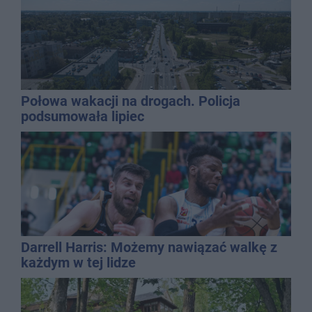
Połowa wakacji na drogach. Policja
podsumowała lipiec
Darrell Harris: Możemy nawiązać walkę z
każdym w tej lidze