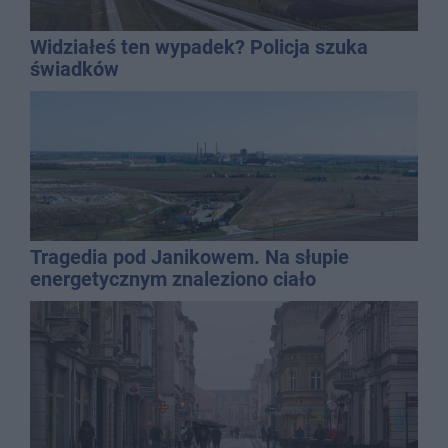
Widziałeś ten wypadek? Policja szuka
świadków
Tragedia pod Janikowem. Na słupie
energetycznym znaleziono ciało
mężczyzny