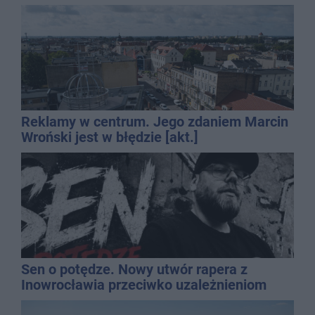
Reklamy w centrum. Jego zdaniem Marcin
Wroński jest w błędzie [akt.]
Sen o potędze. Nowy utwór rapera z
Inowrocławia przeciwko uzależnieniom