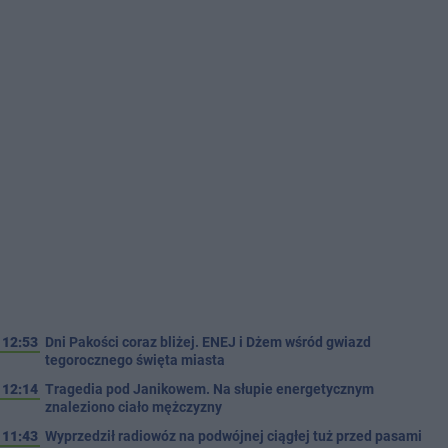
12:53
Dni Pakości coraz bliżej. ENEJ i Dżem wśród gwiazd
tegorocznego święta miasta
12:14
Tragedia pod Janikowem. Na słupie energetycznym
znaleziono ciało mężczyzny
11:43
Wyprzedził radiowóz na podwójnej ciągłej tuż przed pasami