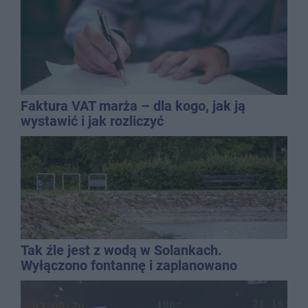
Faktura VAT marża – dla kogo, jak ją
wystawić i jak rozliczyć
Tak źle jest z wodą w Solankach.
Wyłączono fontannę i zaplanowano
dolewkę