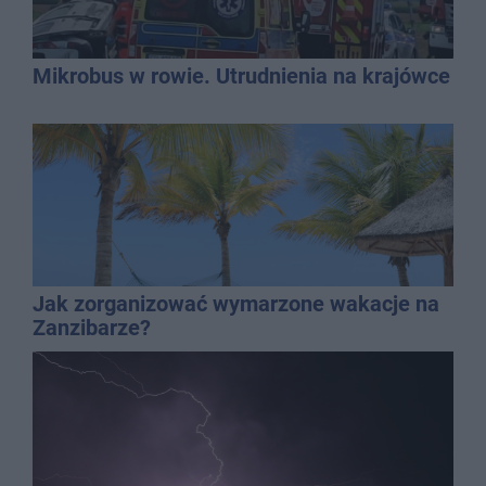
Mikrobus w rowie. Utrudnienia na krajówce
Jak zorganizować wymarzone wakacje na
Zanzibarze?