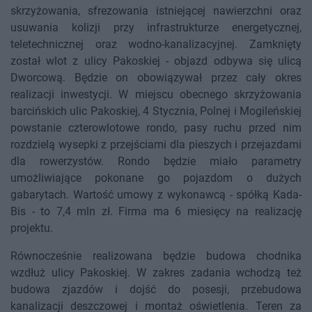
skrzyżowania, sfrezowania istniejącej nawierzchni oraz
usuwania kolizji przy infrastrukturze energetycznej,
teletechnicznej oraz wodno-kanalizacyjnej. Zamknięty
został wlot z ulicy Pakoskiej - objazd odbywa się ulicą
Dworcową. Będzie on obowiązywał przez cały okres
realizacji inwestycji. W miejscu obecnego skrzyżowania
barcińskich ulic Pakoskiej, 4 Stycznia, Polnej i Mogileńskiej
powstanie czterowlotowe rondo, pasy ruchu przed nim
rozdzielą wysepki z przejściami dla pieszych i przejazdami
dla rowerzystów. Rondo będzie miało parametry
umożliwiające pokonane go pojazdom o dużych
gabarytach. Wartość umowy z wykonawcą - spółką Kada-
Bis - to 7,4 mln zł. Firma ma 6 miesięcy na realizację
projektu.
Równocześnie realizowana będzie budowa chodnika
wzdłuż ulicy Pakoskiej. W zakres zadania wchodzą też
budowa zjazdów i dojść do posesji, przebudowa
kanalizacji deszczowej i montaż oświetlenia. Teren za