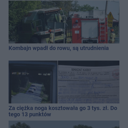
Kombajn wpadł do rowu, są utrudnienia
Za ciężka noga kosztowała go 3 tys. zł. Do
tego 13 punktów