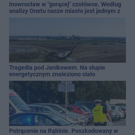
Inowrocław w "gorącej" czołówce. Według
analizy Onetu nasze miasto jest jednym z
najbardziej narażonych na upały
Tragedia pod Janikowem. Na słupie
energetycznym znaleziono ciało
mężczyzny
Potrącenie na Rąbinie. Poszkodowany w