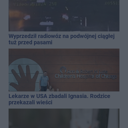
Wyprzedził radiowóz na podwójnej ciągłej
tuż przed pasami
Lekarze w USA zbadali Ignasia. Rodzice
przekazali wieści