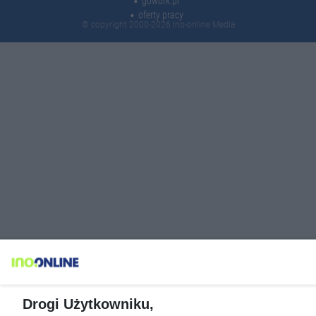
gowork.pl
oferty pracy
© copyright 2000-2026 Ino-online Media
Drogi Użytkowniku,