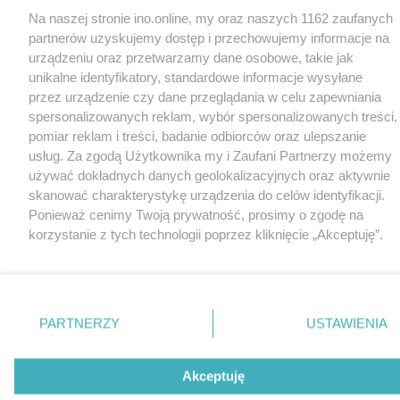
Na naszej stronie ino.online, my oraz naszych 1162 zaufanych
partnerów uzyskujemy dostęp i przechowujemy informacje na
urządzeniu oraz przetwarzamy dane osobowe, takie jak
unikalne identyfikatory, standardowe informacje wysyłane
przez urządzenie czy dane przeglądania w celu zapewniania
spersonalizowanych reklam, wybór spersonalizowanych treści,
pomiar reklam i treści, badanie odbiorców oraz ulepszanie
usług. Za zgodą Użytkownika my i Zaufani Partnerzy możemy
używać dokładnych danych geolokalizacyjnych oraz aktywnie
skanować charakterystykę urządzenia do celów identyfikacji.
Ponieważ cenimy Twoją prywatność, prosimy o zgodę na
korzystanie z tych technologii poprzez kliknięcie „Akceptuję”.
Zgoda jest dobrowolna i zawsze możesz ją zmienić/wycofać
klikając przycisk ustawień prywatności znajdujący się w lewym
dolnym rogu strony
. Niektóre rodzaje przetwarzania danych
nie wymagają zgody użytkownika, ale masz prawo sprzeciwić
PARTNERZY
USTAWIENIA
się takiemu przetwarzaniu. Preferencje będą miały
zastosowania tylko na tej witrynie.
Akceptuję
Zapoznaj się z poniższymi informacjami, abyś mógł świadomie