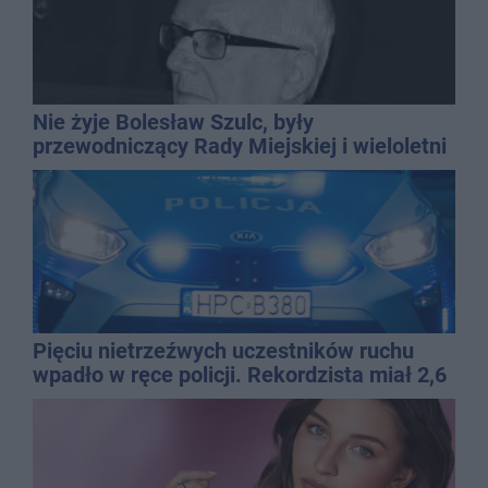
Nie żyje Bolesław Szulc, były
przewodniczący Rady Miejskiej i wieloletni
dyrektor SP 14
Pięciu nietrzeźwych uczestników ruchu
wpadło w ręce policji. Rekordzista miał 2,6
promila