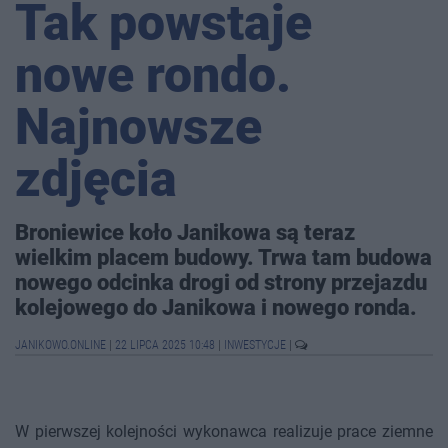
Tak powstaje
nowe rondo.
Najnowsze
zdjęcia
Broniewice koło Janikowa są teraz
wielkim placem budowy. Trwa tam budowa
nowego odcinka drogi od strony przejazdu
kolejowego do Janikowa i nowego ronda.
JANIKOWO.ONLINE
|
22 LIPCA 2025 10:48
|
INWESTYCJE
|
W pierwszej kolejności wykonawca realizuje prace ziemne