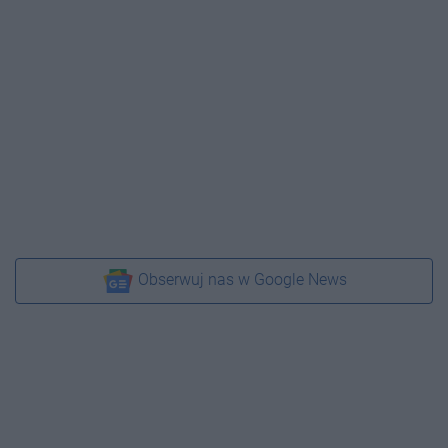
Obserwuj nas w Google News