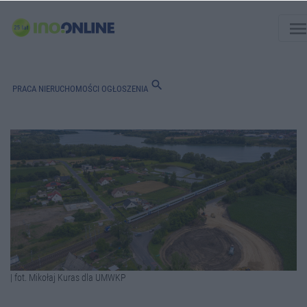
men
search
PRACA
NIERUCHOMOŚCI
OGŁOSZENIA
| fot. Mikołaj Kuras dla UMWKP