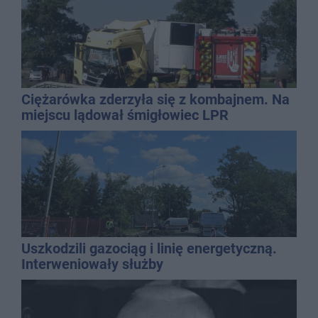
Ciężarówka zderzyła się z kombajnem. Na
miejscu lądował śmigłowiec LPR
Uszkodzili gazociąg i linię energetyczną.
Interweniowały służby