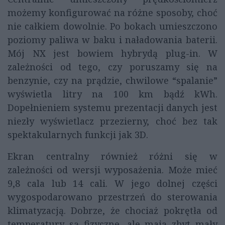
możemy konfigurować na różne sposoby, choć
nie całkiem dowolnie. Po bokach umieszczono
poziomy paliwa w baku i naładowania baterii.
Mój NX jest bowiem hybrydą plug-in. W
zależności od tego, czy poruszamy się na
benzynie, czy na prądzie, chwilowe “spalanie”
wyświetla litry na 100 km bądź kWh.
Dopełnieniem systemu prezentacji danych jest
niezły wyświetlacz przezierny, choć bez tak
spektakularnych funkcji jak 3D.
Ekran centralny również różni się w
zależności od wersji wyposażenia. Może mieć
9,8 cala lub 14 cali. W jego dolnej części
wygospodarowano przestrzeń do sterowania
klimatyzacją. Dobrze, że chociaż pokrętła od
temperatury są fizyczne, ale mają zbyt mały