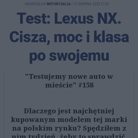
INOWROCŁAW
MOTORYZACJA
|
10 SIERPNIA 2025 07:00
Test: Lexus NX.
Cisza, moc i klasa
po swojemu
"Testujemy nowe auto w
mieście" #158
Dlaczego jest najchętniej
kupowanym modelem tej marki
na polskim rynku? Spędziłem z
nim tydzień, żeby to sprawdzić.