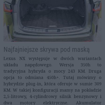
Najfajniejsze skrywa pod maską
Lexus NX występuje w dwóch wariantach
układu napędowego. Wersja 350h to
tradycyjna hybryda o mocy 243 KM. Druga
opcja to odmiana 450h+. Tutaj mówimy o
hybrydzie plug-in, która oferuje w sumie 309
KM. W takiej konfiguracji mamy na pokładzie
2,5-litrowy, 4-cylindrowy silnik benzynowy i
dwa motory elektryczne. Akumulator