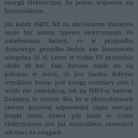
energii elektrycznej, by potem wspomóc się
benzyniakiem.
Jak każdy PHEV, NX na określonym dystansie
może być autem typowo elektrycznym. Po
naładowaniu baterii, co w przypadku
domowego gniazdka będzie nas kosztowało
niespełna 20 zł, Lexus w trybie EV przejedzie
około 80 km. Taki dystans udało mi się
pokonać w teście, co jest bardzo dobrym
wynikiem biorąc pod uwagę rozmiary auta i
wcale nie największą, jak na PHEV-a, baterię.
Dodajmy, że system dba, by w akumulatorach
zawsze pozostał odpowiedni zapas energii.
Dzięki temu, nawet gdy jazda w trybie
elektrycznym jest już niemożliwa, samochód
nie traci na osiągach.