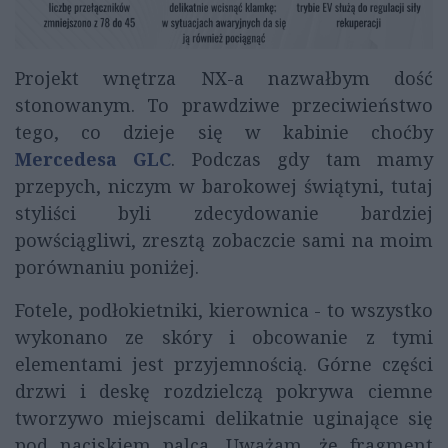
Projekt wnętrza NX-a nazwałbym dość
stonowanym. To prawdziwe przeciwieństwo
tego, co dzieje się w kabinie choćby
Mercedesa GLC
. Podczas gdy tam mamy
przepych, niczym w barokowej świątyni, tutaj
styliści byli zdecydowanie bardziej
powściągliwi, zresztą zobaczcie sami na moim
porównaniu poniżej.
Fotele, podłokietniki, kierownica - to wszystko
wykonano ze skóry i obcowanie z tymi
elementami jest przyjemnością. Górne części
drzwi i deskę rozdzielczą pokrywa ciemne
tworzywo miejscami delikatnie uginające się
pod naciskiem palca. Uważam, że fragment