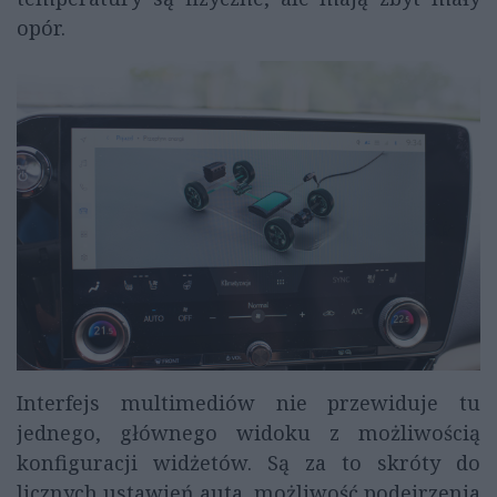
opór.
Interfejs multimediów nie przewiduje tu
jednego, głównego widoku z możliwością
konfiguracji widżetów. Są za to skróty do
licznych ustawień auta, możliwość podejrzenia