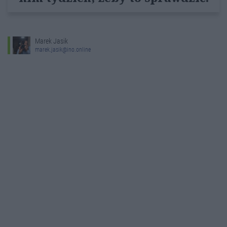
Marek Jasik
marek.jasik@ino.online