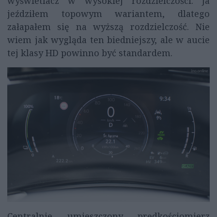
wyświetlacz w wysokiej rozdzielczości. Ja
jeździłem topowym wariantem, dlatego
załapałem się na wyższą rozdzielczość. Nie
wiem jak wygląda ten biedniejszy, ale w aucie
tej klasy HD powinno być standardem.
Centralnie umieszczony prędkościomierz