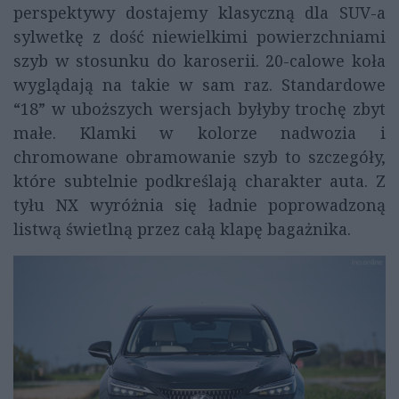
perspektywy dostajemy klasyczną dla SUV-a
sylwetkę z dość niewielkimi powierzchniami
szyb w stosunku do karoserii. 20-calowe koła
wyglądają na takie w sam raz. Standardowe
“18” w uboższych wersjach byłyby trochę zbyt
małe. Klamki w kolorze nadwozia i
chromowane obramowanie szyb to szczegóły,
które subtelnie podkreślają charakter auta. Z
tyłu NX wyróżnia się ładnie poprowadzoną
listwą świetlną przez całą klapę bagażnika.