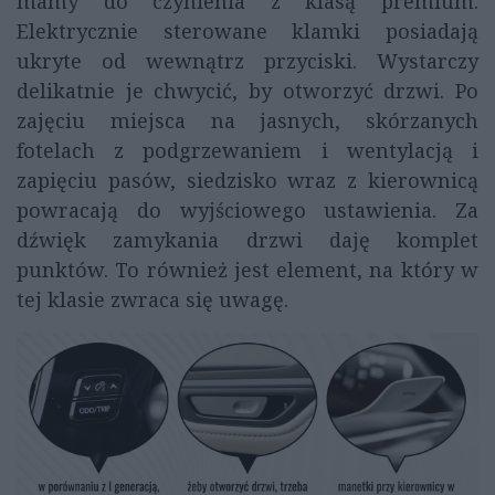
mamy do czynienia z klasą premium.
Elektrycznie sterowane klamki posiadają
ukryte od wewnątrz przyciski. Wystarczy
delikatnie je chwycić, by otworzyć drzwi. Po
zajęciu miejsca na jasnych, skórzanych
fotelach z podgrzewaniem i wentylacją i
zapięciu pasów, siedzisko wraz z kierownicą
powracają do wyjściowego ustawienia. Za
dźwięk zamykania drzwi daję komplet
punktów. To również jest element, na który w
tej klasie zwraca się uwagę.