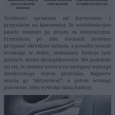
Trudności sprawiało mi korzystanie z
przycisków na kierownicy. Te wielofunkcyjne
panele uważam po prostu za nieintuicyjne.
Przyciskom po obu stronach możemy
przypisać określone zadania, a ponadto jeszcze
wciskając te dolne, zmieniamy funkcje tych
górnych. Brzmi skomplikowanie. Nie podobało
mi się, że zmiana utworu na następny wymaga
dwukrotnego użycia przycisku. Najpierw
muszę go “aktywować”, a potem wcisnąć
ponownie, żeby wywołać daną funkcję.