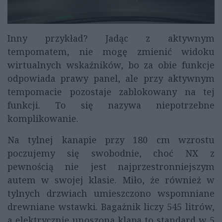
Inny przykład? Jadąc z aktywnym
tempomatem, nie mogę zmienić widoku
wirtualnych wskaźników, bo za obie funkcje
odpowiada prawy panel, ale przy aktywnym
tempomacie pozostaje zablokowany na tej
funkcji. To się nazywa niepotrzebne
komplikowanie.
Na tylnej kanapie przy 180 cm wzrostu
poczujemy się swobodnie, choć NX z
pewnością nie jest najprzestronniejszym
autem w swojej klasie. Miło, że również w
tylnych drzwiach umieszczono wspomniane
drewniane wstawki. Bagażnik liczy 545 litrów,
a elektrycznie unoszona klapa to standard w 5