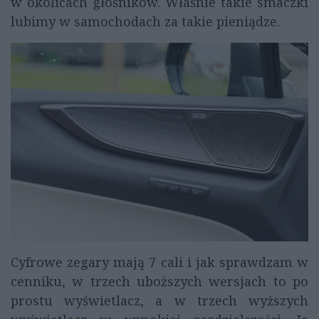
w okolicach głośników. Właśnie takie smaczki
lubimy w samochodach za takie pieniądze.
Cyfrowe zegary mają 7 cali i jak sprawdzam w
cenniku, w trzech uboższych wersjach to po
prostu wyświetlacz, a w trzech wyższych