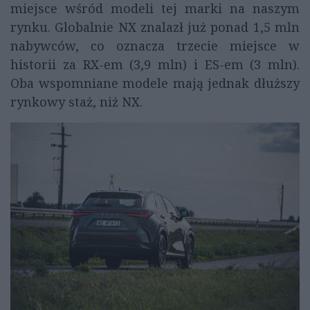
miejsce wśród modeli tej marki na naszym
rynku. Globalnie NX znalazł już ponad 1,5 mln
nabywców, co oznacza trzecie miejsce w
historii za RX-em (3,9 mln) i ES-em (3 mln).
Oba wspomniane modele mają jednak dłuższy
rynkowy staż, niż NX.