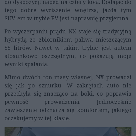
do dyspozycji napęd na cztery koła. Dodając do
tego dobre wyciszenie wnętrza, jazda tym
SUV-em w trybie EV jest naprawdę przyjemna.
Po wyczerpaniu prądu NX staje się tradycyjną
hybrydą ze zbiornikiem paliwa mieszczącym
55 litrów. Nawet w takim trybie jest autem
stosunkowo oszczędnym, co pokazują moje
wyniki spalania.
Mimo dwóch ton masy własnej, NX prowadzi
się jak po sznurku. W zakrętach auto nie
przechyla się znacząco na boki, co poprawia
pewność prowadzenia. Jednocześnie
zawieszenie odznacza się komfortem, jakiego
oczekujemy w tej klasie.