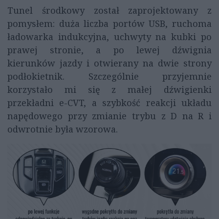
Tunel środkowy został zaprojektowany z
pomysłem: duża liczba portów USB, ruchoma
ładowarka indukcyjna, uchwyty na kubki po
prawej stronie, a po lewej dźwignia
kierunków jazdy i otwierany na dwie strony
podłokietnik. Szczególnie przyjemnie
korzystało mi się z małej dźwigienki
przekładni e-CVT, a szybkość reakcji układu
napędowego przy zmianie trybu z D na R i
odwrotnie była wzorowa.