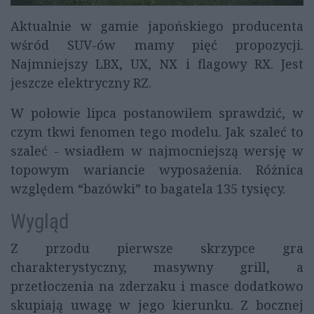
Aktualnie w gamie japońskiego producenta
wśród SUV-ów mamy pięć propozycji.
Najmniejszy LBX, UX, NX i flagowy RX. Jest
jeszcze elektryczny RZ.
W połowie lipca postanowiłem sprawdzić, w
czym tkwi fenomen tego modelu. Jak szaleć to
szaleć - wsiadłem w najmocniejszą wersję w
topowym wariancie wyposażenia. Różnica
względem “bazówki” to bagatela 135 tysięcy.
Wygląd
Z przodu pierwsze skrzypce gra
charakterystyczny, masywny grill, a
przetłoczenia na zderzaku i masce dodatkowo
skupiają uwagę w jego kierunku. Z bocznej