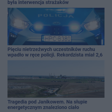
była interwencja strażaków
Pięciu nietrzeźwych uczestników ruchu
wpadło w ręce policji. Rekordzista miał 2,6
promila
Tragedia pod Janikowem. Na słupie
energetycznym znaleziono ciało