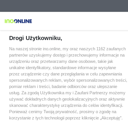
Drogi Użytkowniku,
Na naszej stronie ino.online, my oraz naszych 1162 zaufanych
partnerów uzyskujemy dostęp i przechowujemy informacje na
urządzeniu oraz przetwarzamy dane osobowe, takie jak
unikalne identyfikatory, standardowe informacje wysyłane
przez urządzenie czy dane przeglądania w celu zapewniania
spersonalizowanych reklam, wybór spersonalizowanych treści,
pomiar reklam i treści, badanie odbiorców oraz ulepszanie
usług. Za zgodą Użytkownika my i Zaufani Partnerzy możemy
używać dokładnych danych geolokalizacyjnych oraz aktywnie
skanować charakterystykę urządzenia do celów identyfikacji.
Ponieważ cenimy Twoją prywatność, prosimy o zgodę na
korzystanie z tych technologii poprzez kliknięcie „Akceptuję”.
Zgoda jest dobrowolna i zawsze możesz ją zmienić/wycofać