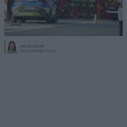
Joanna Labuda
joanna.labuda@ino.online