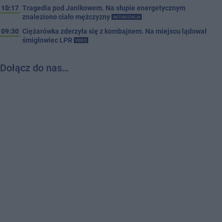
10:17
Tragedia pod Janikowem. Na słupie energetycznym
znaleziono ciało mężczyzny
AKTUALIZACJA
09:30
Ciężarówka zderzyła się z kombajnem. Na miejscu lądował
śmigłowiec LPR
VIDEO
Dołącz do nas…