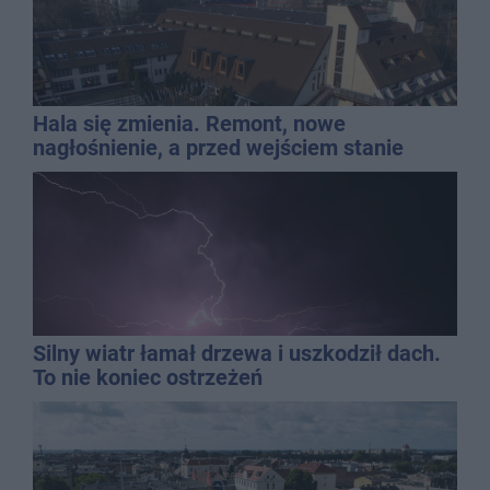
Hala się zmienia. Remont, nowe
nagłośnienie, a przed wejściem stanie
QEMETICA ARENA
Silny wiatr łamał drzewa i uszkodził dach.
To nie koniec ostrzeżeń