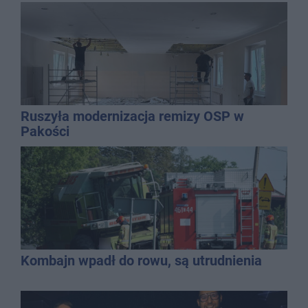
mężczyzny
Ruszyła modernizacja remizy OSP w
Pakości
Kombajn wpadł do rowu, są utrudnienia