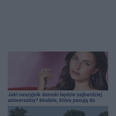
Jaki naszyjnik damski będzie najbardziej
uniwersalny? Modele, które pasują do
wielu stylizacji