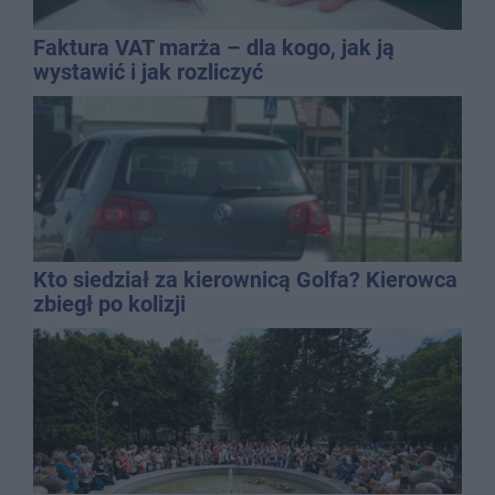
Faktura VAT marża – dla kogo, jak ją
wystawić i jak rozliczyć
Kto siedział za kierownicą Golfa? Kierowca
zbiegł po kolizji