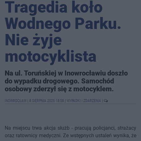
Tragedia koło
Wodnego Parku.
Nie żyje
motocyklista
Na ul. Toruńskiej w Inowrocławiu doszło
do wypadku drogowego. Samochód
osobowy zderzył się z motocyklem.
INOWROCŁAW
|
8 SIERPNIA 2025 18:58
|
WYPADKI I ZDARZENIA
|
Na miejscu trwa akcja służb - pracują policjanci, strażacy
oraz ratownicy medyczni. Ze wstępnych ustaleń wynika, że