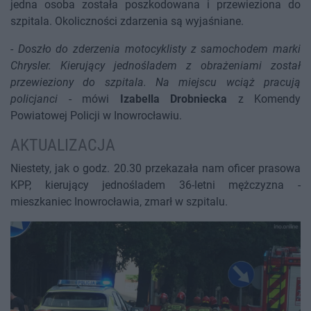
jedna osoba została poszkodowana i przewieziona do
szpitala. Okoliczności zdarzenia są wyjaśniane.
-
Doszło do zderzenia motocyklisty z samochodem marki
Chrysler. Kierujący jednośladem z obrażeniami został
przewieziony do szpitala. Na miejscu wciąż pracują
policjanci
- mówi
Izabella Drobniecka
z Komendy
Powiatowej Policji w Inowrocławiu.
AKTUALIZACJA
Niestety, jak o godz. 20.30 przekazała nam oficer prasowa
KPP, kierujący jednośladem 36-letni mężczyzna -
mieszkaniec Inowrocławia, zmarł w szpitalu.