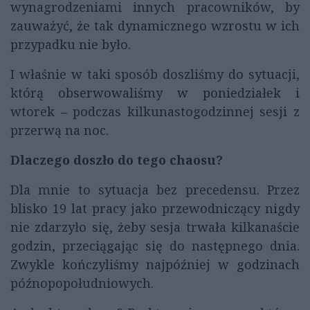
wynagrodzeniami innych pracowników, by
zauważyć, że tak dynamicznego wzrostu w ich
przypadku nie było.
I właśnie w taki sposób doszliśmy do sytuacji,
którą obserwowaliśmy w poniedziałek i
wtorek – podczas kilkunastogodzinnej sesji z
przerwą na noc.
Dlaczego doszło do tego chaosu?
Dla mnie to sytuacja bez precedensu. Przez
blisko 19 lat pracy jako przewodniczący nigdy
nie zdarzyło się, żeby sesja trwała kilkanaście
godzin, przeciągając się do następnego dnia.
Zwykle kończyliśmy najpóźniej w godzinach
późnopopołudniowych.