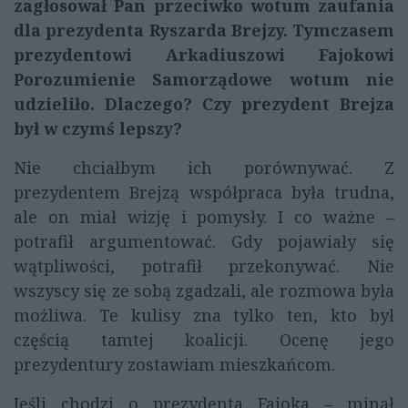
zagłosował Pan przeciwko wotum zaufania
dla prezydenta Ryszarda Brejzy. Tymczasem
prezydentowi Arkadiuszowi Fajokowi
Porozumienie Samorządowe wotum nie
udzieliło. Dlaczego? Czy prezydent Brejza
był w czymś lepszy?
Nie chciałbym ich porównywać. Z
prezydentem Brejzą współpraca była trudna,
ale on miał wizję i pomysły. I co ważne –
potrafił argumentować. Gdy pojawiały się
wątpliwości, potrafił przekonywać. Nie
wszyscy się ze sobą zgadzali, ale rozmowa była
możliwa. Te kulisy zna tylko ten, kto był
częścią tamtej koalicji. Ocenę jego
prezydentury zostawiam mieszkańcom.
Jeśli chodzi o prezydenta Fajoka – minął