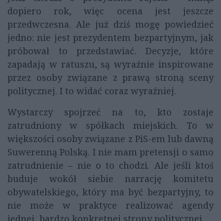
dopiero rok, więc ocena jest jeszcze
przedwczesna. Ale już dziś mogę powiedzieć
jedno: nie jest prezydentem bezpartyjnym, jak
próbował to przedstawiać. Decyzje, które
zapadają w ratuszu, są wyraźnie inspirowane
przez osoby związane z prawą stroną sceny
politycznej. I to widać coraz wyraźniej.
Wystarczy spojrzeć na to, kto zostaje
zatrudniony w spółkach miejskich. To w
większości osoby związane z PiS-em lub dawną
Suwerenną Polską. I nie mam pretensji o samo
zatrudnienie – nie o to chodzi. Ale jeśli ktoś
buduje wokół siebie narrację komitetu
obywatelskiego, który ma być bezpartyjny, to
nie może w praktyce realizować agendy
jednej, bardzo konkretnej strony politycznej.