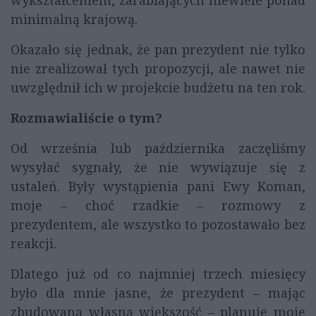
wykształceniem, zarabiających niewiele ponad
minimalną krajową.
Okazało się jednak, że pan prezydent nie tylko
nie zrealizował tych propozycji, ale nawet nie
uwzględnił ich w projekcie budżetu na ten rok.
Rozmawialiście o tym?
Od września lub października zaczęliśmy
wysyłać sygnały, że nie wywiązuje się z
ustaleń. Były wystąpienia pani Ewy Koman,
moje – choć rzadkie – rozmowy z
prezydentem, ale wszystko to pozostawało bez
reakcji.
Dlatego już od co najmniej trzech miesięcy
było dla mnie jasne, że prezydent – mając
zbudowaną własną większość – planuje moje