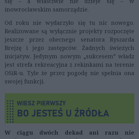
się – a właściwie nie dzieje się – w
inowrocławskim samorządzie.
Od roku nie wydarzyło się tu nic nowego.
Realizowane są wyłącznie projekty rozpoczęte
jeszcze przez obecnego senatora Ryszarda
Brejzę i jego zastępców. Żadnych świeżych
inicjatyw. Jedynym nowym „sukcesem” władz
jest strefa rekreacyjna z rekinkami na terenie
OSiR-u. Tyle że przez pogodę nie spełnia ona
swojej funkcji.
W ciągu dwóch dekad ani razu nie