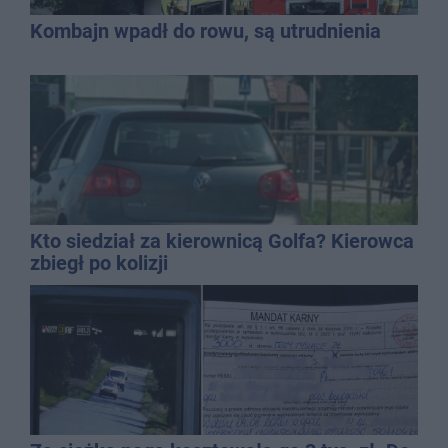
Kombajn wpadł do rowu, są utrudnienia
Kto siedział za kierownicą Golfa? Kierowca
zbiegł po kolizji