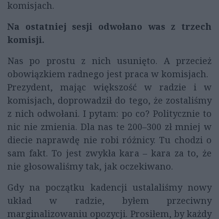
komisjach.
Na ostatniej sesji odwołano was z trzech
komisji.
Nas po prostu z nich usunięto. A przecież
obowiązkiem radnego jest praca w komisjach.
Prezydent, mając większość w radzie i w
komisjach, doprowadził do tego, że zostaliśmy
z nich odwołani. I pytam: po co? Politycznie to
nic nie zmienia. Dla nas te 200–300 zł mniej w
diecie naprawdę nie robi różnicy. Tu chodzi o
sam fakt. To jest zwykła kara – kara za to, że
nie głosowaliśmy tak, jak oczekiwano.
Gdy na początku kadencji ustalaliśmy nowy
układ w radzie, byłem przeciwny
marginalizowaniu opozycji. Prosiłem, by każdy