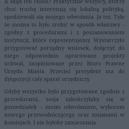
A skąd ten chaos? Praktycznie wszyscy, którzy
choć trochę interesują się lokalną polityką,
spodziewali się mojego odwołania. Ja też. Tyle
że można to było zrobić w sposób właściwy –
zgodny z procedurami i z poszanowaniem
instytucji, które reprezentujemy. Wystarczyło
przygotować porządny wniosek, dołączyć do
niego odpowiednio opracowane projekty
uchwał, zaopiniowane przez Biuro Prawne
Urzędu Miasta. Przecież prezydent ma do
dyspozycji cały aparat urzędniczy.
Gdyby wszystko było przygotowane zgodnie z
procedurami, sesja zakończyłaby się w
poniedziałek – moim odwołaniem, wyborem
nowego przewodniczącego oraz zmianami w
komisjach. I nie byłoby zamieszania.