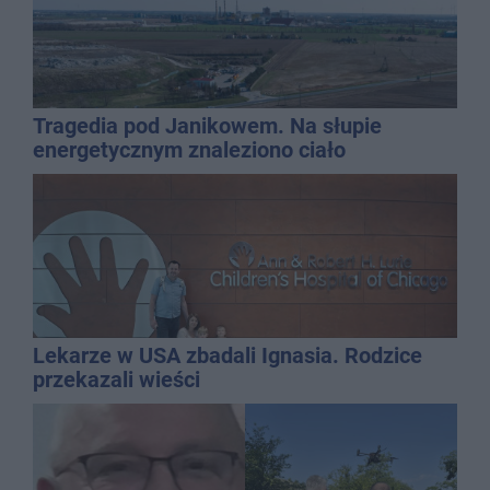
Tragedia pod Janikowem. Na słupie
energetycznym znaleziono ciało
mężczyzny
Lekarze w USA zbadali Ignasia. Rodzice
przekazali wieści