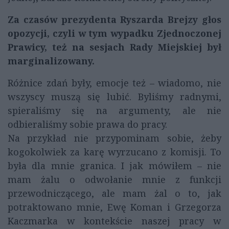
Za czasów prezydenta Ryszarda Brejzy głos
opozycji, czyli w tym wypadku Zjednoczonej
Prawicy, też na sesjach Rady Miejskiej był
marginalizowany.
Różnice zdań były, emocje też – wiadomo, nie
wszyscy muszą się lubić. Byliśmy radnymi,
spieraliśmy się na argumenty, ale nie
odbieraliśmy sobie prawa do pracy.
Na przykład nie przypominam sobie, żeby
kogokolwiek za karę wyrzucano z komisji. To
była dla mnie granica. I jak mówiłem – nie
mam żalu o odwołanie mnie z funkcji
przewodniczącego, ale mam żal o to, jak
potraktowano mnie, Ewę Koman i Grzegorza
Kaczmarka w kontekście naszej pracy w