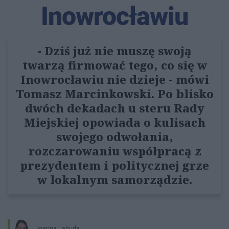
Inowrocławiu
- Dziś już nie muszę swoją
twarzą firmować tego, co się w
Inowrocławiu nie dzieje - mówi
Tomasz Marcinkowski. Po blisko
dwóch dekadach u steru Rady
Miejskiej opowiada o kulisach
swojego odwołania,
rozczarowaniu współpracą z
prezydentem i politycznej grze
w lokalnym samorządzie.
Joanna Labuda