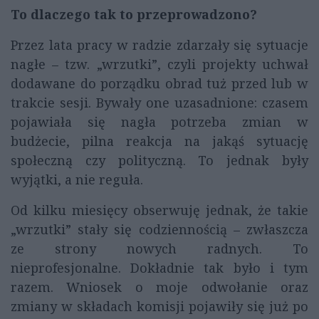
To dlaczego tak to przeprowadzono?
Przez lata pracy w radzie zdarzały się sytuacje
nagłe – tzw. „wrzutki”, czyli projekty uchwał
dodawane do porządku obrad tuż przed lub w
trakcie sesji. Bywały one uzasadnione: czasem
pojawiała się nagła potrzeba zmian w
budżecie, pilna reakcja na jakąś sytuację
społeczną czy polityczną. To jednak były
wyjątki, a nie reguła.
Od kilku miesięcy obserwuję jednak, że takie
„wrzutki” stały się codziennością – zwłaszcza
ze strony nowych radnych. To
nieprofesjonalne. Dokładnie tak było i tym
razem. Wniosek o moje odwołanie oraz
zmiany w składach komisji pojawiły się już po