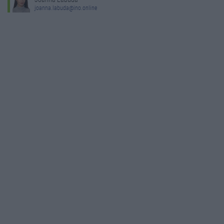
joanna.labuda@ino.online