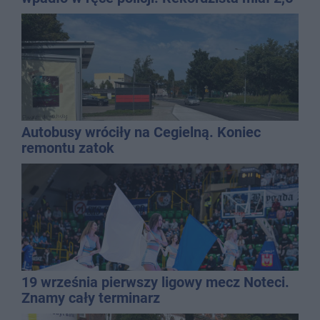
promila
Autobusy wróciły na Cegielną. Koniec
remontu zatok
19 września pierwszy ligowy mecz Noteci.
Znamy cały terminarz