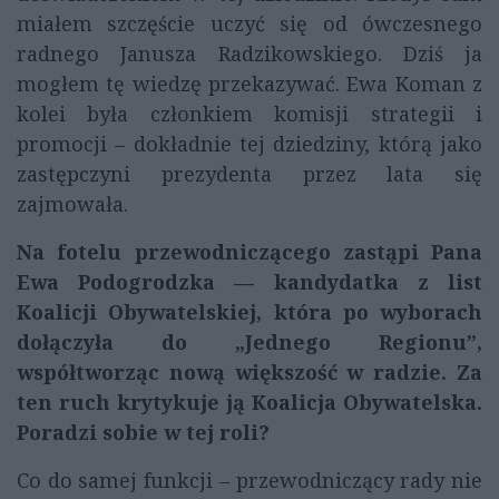
miałem szczęście uczyć się od ówczesnego
radnego Janusza Radzikowskiego. Dziś ja
mogłem tę wiedzę przekazywać. Ewa Koman z
kolei była członkiem komisji strategii i
promocji – dokładnie tej dziedziny, którą jako
zastępczyni prezydenta przez lata się
zajmowała.
Na fotelu przewodniczącego zastąpi Pana
Ewa Podogrodzka — kandydatka z list
Koalicji Obywatelskiej, która po wyborach
dołączyła do „Jednego Regionu”,
współtworząc nową większość w radzie. Za
ten ruch krytykuje ją Koalicja Obywatelska.
Poradzi sobie w tej roli?
Co do samej funkcji – przewodniczący rady nie