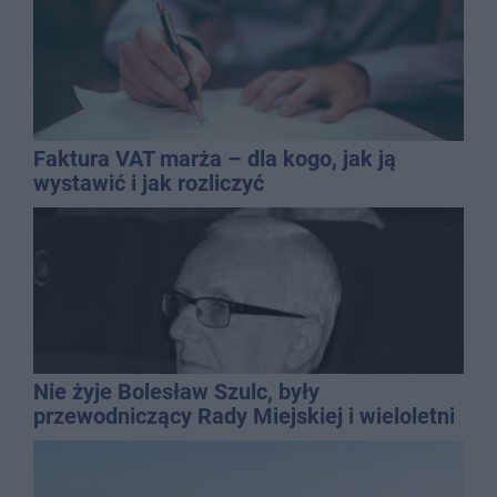
Faktura VAT marża – dla kogo, jak ją
wystawić i jak rozliczyć
Nie żyje Bolesław Szulc, były
przewodniczący Rady Miejskiej i wieloletni
dyrektor SP 14