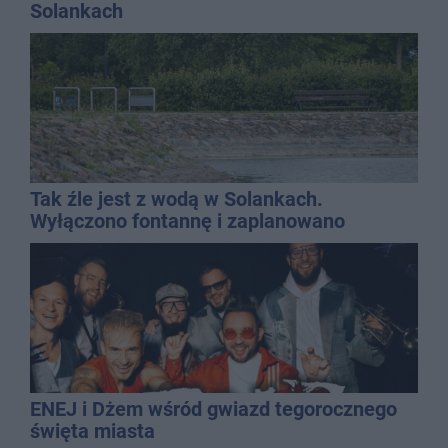
Solankach
Tak źle jest z wodą w Solankach.
Wyłączono fontannę i zaplanowano
dolewkę
ENEJ i Dżem wśród gwiazd tegorocznego
święta miasta