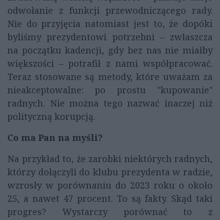
odwołanie z funkcji przewodniczącego rady.
Nie do przyjęcia natomiast jest to, że dopóki
byliśmy prezydentowi potrzebni – zwłaszcza
na początku kadencji, gdy bez nas nie miałby
większości – potrafił z nami współpracować.
Teraz stosowane są metody, które uważam za
nieakceptowalne: po prostu "kupowanie"
radnych. Nie można tego nazwać inaczej niż
polityczną korupcją.
Co ma Pan na myśli?
Na przykład to, że zarobki niektórych radnych,
którzy dołączyli do klubu prezydenta w radzie,
wzrosły w porównaniu do 2023 roku o około
25, a nawet 47 procent. To są fakty. Skąd taki
progres? Wystarczy porównać to z