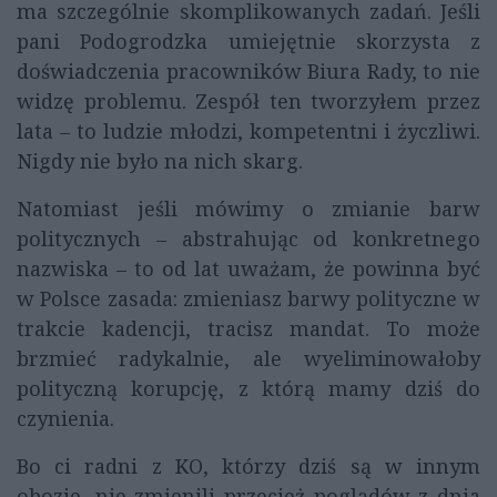
ma szczególnie skomplikowanych zadań. Jeśli
pani Podogrodzka umiejętnie skorzysta z
doświadczenia pracowników Biura Rady, to nie
widzę problemu. Zespół ten tworzyłem przez
lata – to ludzie młodzi, kompetentni i życzliwi.
Nigdy nie było na nich skarg.
Natomiast jeśli mówimy o zmianie barw
politycznych – abstrahując od konkretnego
nazwiska – to od lat uważam, że powinna być
w Polsce zasada: zmieniasz barwy polityczne w
trakcie kadencji, tracisz mandat. To może
brzmieć radykalnie, ale wyeliminowałoby
polityczną korupcję, z którą mamy dziś do
czynienia.
Bo ci radni z KO, którzy dziś są w innym
obozie, nie zmienili przecież poglądów z dnia