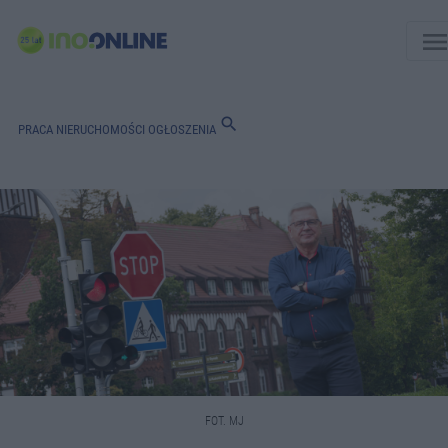
men
search
PRACA
NIERUCHOMOŚCI
OGŁOSZENIA
FOT. MJ