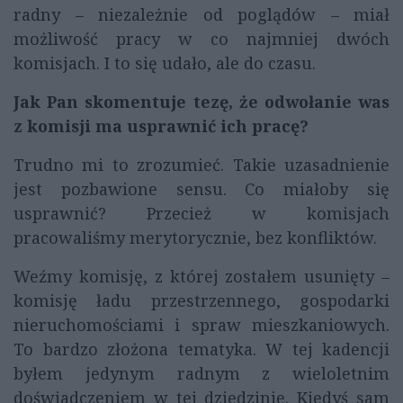
radny – niezależnie od poglądów – miał
możliwość pracy w co najmniej dwóch
komisjach. I to się udało, ale do czasu.
Jak Pan skomentuje tezę, że odwołanie was
z komisji ma usprawnić ich pracę?
Trudno mi to zrozumieć. Takie uzasadnienie
jest pozbawione sensu. Co miałoby się
usprawnić? Przecież w komisjach
pracowaliśmy merytorycznie, bez konfliktów.
Weźmy komisję, z której zostałem usunięty –
komisję ładu przestrzennego, gospodarki
nieruchomościami i spraw mieszkaniowych.
To bardzo złożona tematyka. W tej kadencji
byłem jedynym radnym z wieloletnim
doświadczeniem w tej dziedzinie. Kiedyś sam