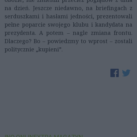
na dzień. Jeszcze niedawno, na briefingach z
serduszkami i hasłami jedności, prezentowali
pełne poparcie swojego klubu i kandydata na
prezydenta. A potem – nagle zmiana frontu.
Dlaczego? Bo – powiedzmy to wprost – zostali
politycznie „kupieni”.
INO.ONLINEXTRA
MAGAZYN