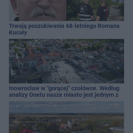
Trwają poszukiwania 68-letniego Romana
Kucały
Inowrocław w "gorącej" czołówce. Według
analizy Onetu nasze miasto jest jednym z
najbardziej narażonych na upały