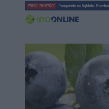
WIESZ PIERWSZY
Potrącenie na Rąbinie. Poszko