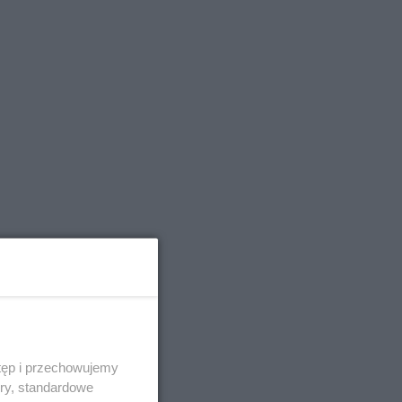
tęp i przechowujemy
ory, standardowe