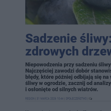
Sadzenie śliwy:
zdrowych drze
Niepowodzenia przy sadzeniu śliwy 
Najczęściej zawodzi dobór stanowis
błędy, które później odbijają się n
śliwy w ogrodzie, zacznij od analiz
i osłonięte od silnych wiatrów.
REGION
|
31 MARCA 2026 10:44
|
SPOŁECZEŃSTWO
|