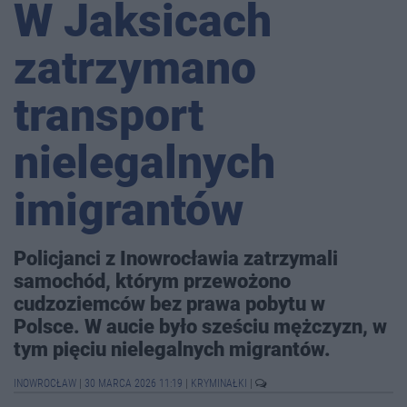
W Jaksicach
zatrzymano
transport
nielegalnych
imigrantów
Policjanci z Inowrocławia zatrzymali
samochód, którym przewożono
cudzoziemców bez prawa pobytu w
Polsce. W aucie było sześciu mężczyzn, w
tym pięciu nielegalnych migrantów.
INOWROCŁAW
|
30 MARCA 2026 11:19
|
KRYMINAŁKI
|