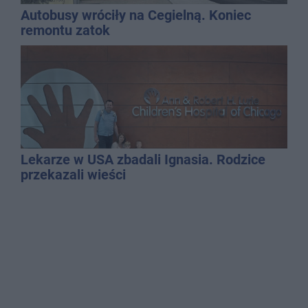
Autobusy wróciły na Cegielną. Koniec
remontu zatok
Lekarze w USA zbadali Ignasia. Rodzice
przekazali wieści