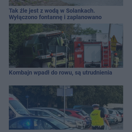
Tak źle jest z wodą w Solankach.
Wyłączono fontannę i zaplanowano
dolewkę
Kombajn wpadł do rowu, są utrudnienia