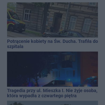
Potrącenie kobiety na Św. Ducha. Trafiła do
szpitala
Tragedia przy ul. Mieszka I. Nie żyje osoba,
która wypadła z czwartego piętra