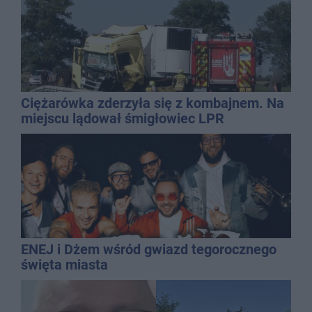
Ciężarówka zderzyła się z kombajnem. Na
miejscu lądował śmigłowiec LPR
ENEJ i Dżem wśród gwiazd tegorocznego
święta miasta