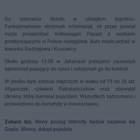
Do zdarzenia doszło w ubiegłym tygodniu.
Funkcjonariusze otrzymali informację, że przez powiat
może przejeżdżać Volkswagen Passat z osobami
przebywającymi w Polsce nielegalnie. Auto miało jechać w
kierunku Radziejowa i Kruszwicy.
Około godziny 13:00 w Jaksicach policjanci zauważyli
samochód pasujący do opisu i zatrzymali go do kontroli.
W środku było sześciu mężczyzn w wieku od 19 do 26 lat:
Afgańczyk, czterech Pakistańczyków oraz obywatel
Ukrainy, który kierował pojazdem. Wszystkich zatrzymano i
przewieziono do komendy w Inowrocławiu.
Zobacz też:
Nowy pociąg Intercity będzie nazywał się
Gopło. Wiemy, dokąd pojedzie