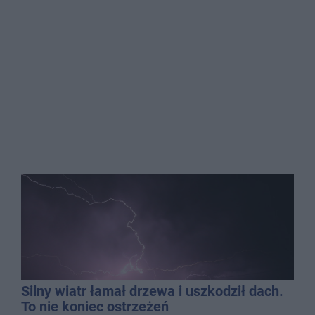
Silny wiatr łamał drzewa i uszkodził dach.
To nie koniec ostrzeżeń