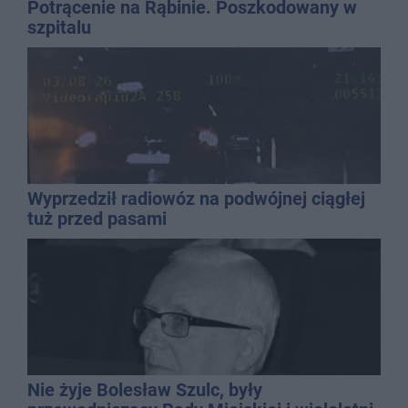
Potrącenie na Rąbinie. Poszkodowany w
szpitalu
Wyprzedził radiowóz na podwójnej ciągłej
tuż przed pasami
Nie żyje Bolesław Szulc, były