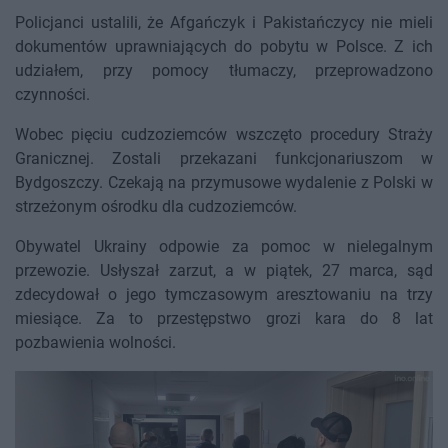
Policjanci ustalili, że Afgańczyk i Pakistańczycy nie mieli
dokumentów uprawniających do pobytu w Polsce. Z ich
udziałem, przy pomocy tłumaczy, przeprowadzono
czynności.
Wobec pięciu cudzoziemców wszczęto procedury Straży
Granicznej. Zostali przekazani funkcjonariuszom w
Bydgoszczy. Czekają na przymusowe wydalenie z Polski w
strzeżonym ośrodku dla cudzoziemców.
Obywatel Ukrainy odpowie za pomoc w nielegalnym
przewozie. Usłyszał zarzut, a w piątek, 27 marca, sąd
zdecydował o jego tymczasowym aresztowaniu na trzy
miesiące. Za to przestępstwo grozi kara do 8 lat
pozbawienia wolności.