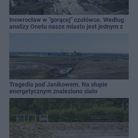
Inowrocław w "gorącej" czołówce. Według
analizy Onetu nasze miasto jest jednym z
najbardziej narażonych na upały
Tragedia pod Janikowem. Na słupie
energetycznym znaleziono ciało
mężczyzny