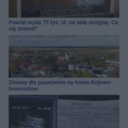
Powiat wyda 75 tys. zł. na salę sesyjną. Co
się zmieni?
Zmiany dla pasażerów na trasie Rojewo-
Inowrocław