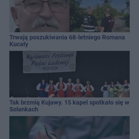
Trwają poszukiwania 68-letniego Romana
Kucały
Tak brzmią Kujawy. 15 kapel spotkało się w
Solankach