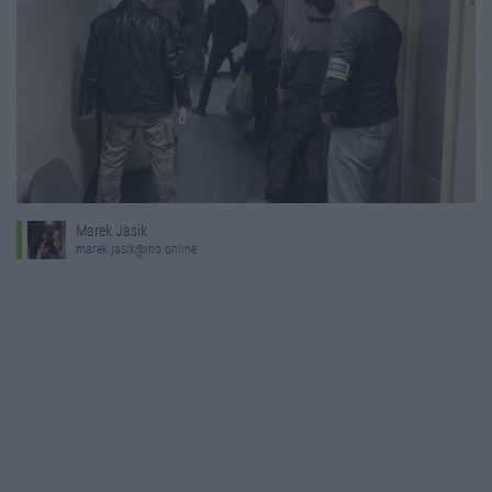
Marek Jasik
marek.jasik@ino.online