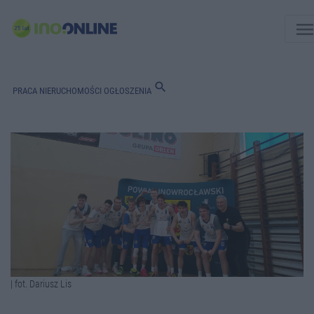
men
search
PRACA
NIERUCHOMOŚCI
OGŁOSZENIA
| fot. Dariusz Lis