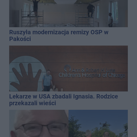
Ruszyła modernizacja remizy OSP w
Pakości
Lekarze w USA zbadali Ignasia. Rodzice
przekazali wieści