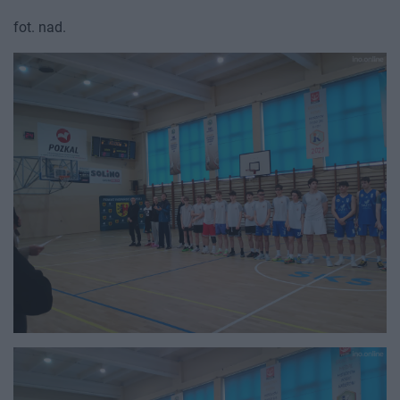
fot. nad.