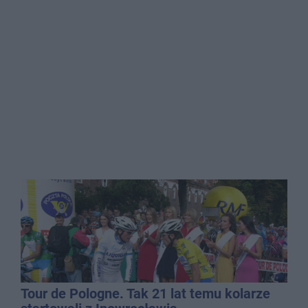
Tour de Pologne. Tak 21 lat temu kolarze