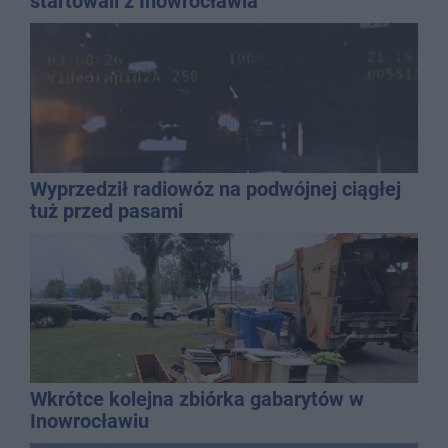
startowali z Inowrocławia
Wyprzedził radiowóz na podwójnej ciągłej
tuż przed pasami
Wkrótce kolejna zbiórka gabarytów w
Inowrocławiu