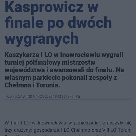
Kasprowicz w
finale po dwóch
wygranych
Koszykarze I LO w Inowrocławiu wygrali
turniej półfinałowy mistrzostw
województwa i awansowali do finału. Na
własnym parkiecie pokonali zespoły z
Chełmna i Torunia.
INOWROCŁAW
|
30 MARCA 2026 19:08
|
SPORT
|
W hali I LO w Inowrocławiu w poniedziałek zmierzyły się
trzy drużyny: gospodarze, I LO Chełmno oraz VIII LO Toruń.