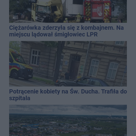
Ciężarówka zderzyła się z kombajnem. Na
miejscu lądował śmigłowiec LPR
Potrącenie kobiety na Św. Ducha. Trafiła do
szpitala