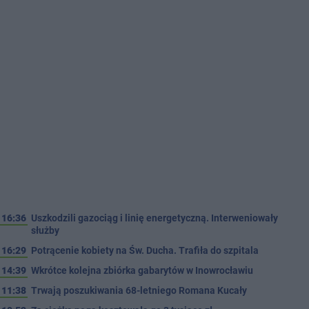
16:36
Uszkodzili gazociąg i linię energetyczną. Interweniowały
służby
16:29
Potrącenie kobiety na Św. Ducha. Trafiła do szpitala
14:39
Wkrótce kolejna zbiórka gabarytów w Inowrocławiu
11:38
Trwają poszukiwania 68-letniego Romana Kucały