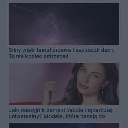
Silny wiatr łamał drzewa i uszkodził dach.
To nie koniec ostrzeżeń
Jaki naszyjnik damski będzie najbardziej
uniwersalny? Modele, które pasują do
wielu stylizacji