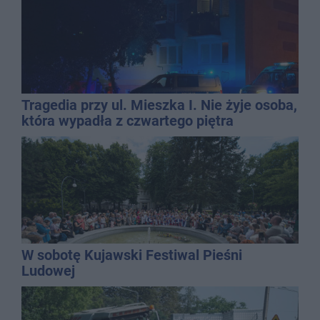
Tragedia przy ul. Mieszka I. Nie żyje osoba,
która wypadła z czwartego piętra
W sobotę Kujawski Festiwal Pieśni
Ludowej