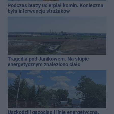
Podczas burzy ucierpiał komin. Konieczna
była interwencja strażaków
Tragedia pod Janikowem. Na słupie
energetycznym znaleziono ciało
mężczyzny
Uszkodzili gazociąg i linię energetyczną.