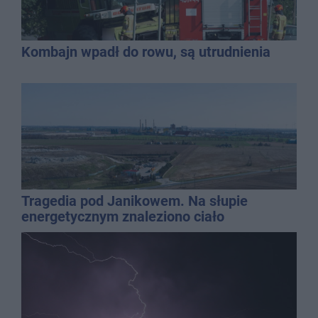
Kombajn wpadł do rowu, są utrudnienia
Tragedia pod Janikowem. Na słupie
energetycznym znaleziono ciało
mężczyzny