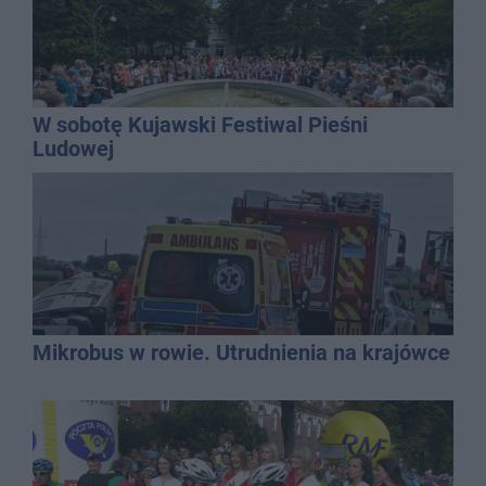
W sobotę Kujawski Festiwal Pieśni
Ludowej
Mikrobus w rowie. Utrudnienia na krajówce