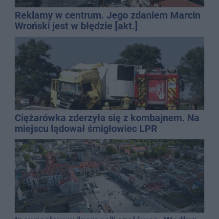
Reklamy w centrum. Jego zdaniem Marcin
Wroński jest w błędzie [akt.]
Ciężarówka zderzyła się z kombajnem. Na
miejscu lądował śmigłowiec LPR