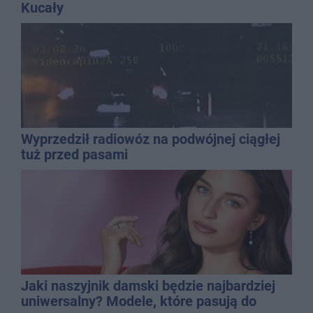
Kucały
Wyprzedził radiowóz na podwójnej ciągłej
tuż przed pasami
Jaki naszyjnik damski będzie najbardziej
uniwersalny? Modele, które pasują do