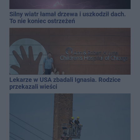
Silny wiatr łamał drzewa i uszkodził dach.
To nie koniec ostrzeżeń
Lekarze w USA zbadali Ignasia. Rodzice
przekazali wieści