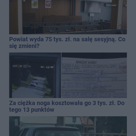
Powiat wyda 75 tys. zł. na salę sesyjną. Co
się zmieni?
Za ciężka noga kosztowała go 3 tys. zł. Do
tego 13 punktów