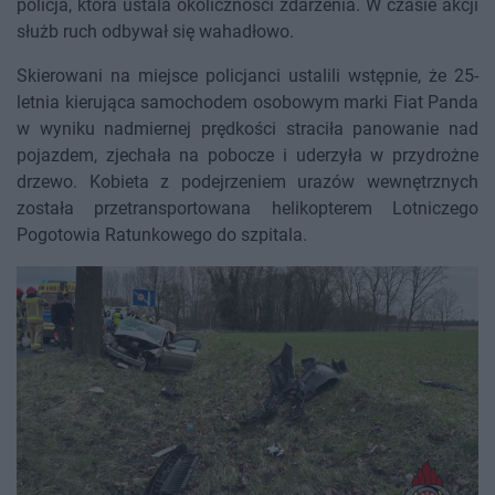
policja, która ustala okoliczności zdarzenia. W czasie akcji
służb ruch odbywał się wahadłowo.
Skierowani na miejsce policjanci ustalili wstępnie, że 25-
letnia kierująca samochodem osobowym marki Fiat Panda
w wyniku nadmiernej prędkości straciła panowanie nad
pojazdem, zjechała na pobocze i uderzyła w przydrożne
drzewo. Kobieta z podejrzeniem urazów wewnętrznych
została przetransportowana helikopterem Lotniczego
Pogotowia Ratunkowego do szpitala.