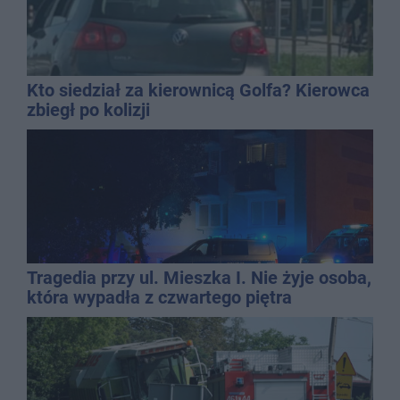
Kto siedział za kierownicą Golfa? Kierowca
zbiegł po kolizji
Tragedia przy ul. Mieszka I. Nie żyje osoba,
która wypadła z czwartego piętra