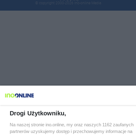
© copyright 2000-2026 Ino-online Media
Drogi Użytkowniku,
Na naszej stronie ino.online, my oraz naszych 1162 zaufanych
partnerów uzyskujemy dostęp i przechowujemy informacje na