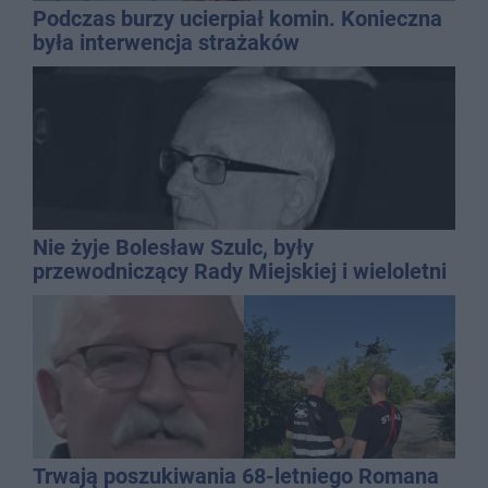
Podczas burzy ucierpiał komin. Konieczna
była interwencja strażaków
Nie żyje Bolesław Szulc, były
przewodniczący Rady Miejskiej i wieloletni
dyrektor SP 14
Trwają poszukiwania 68-letniego Romana