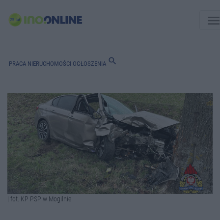
men
search
PRACA
NIERUCHOMOŚCI
OGŁOSZENIA
| fot. KP PSP w Mogilnie