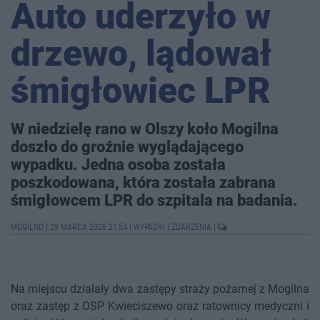
Auto uderzyło w
drzewo, lądował
śmigłowiec LPR
W niedzielę rano w Olszy koło Mogilna
doszło do groźnie wyglądającego
wypadku. Jedna osoba została
poszkodowana, która została zabrana
śmigłowcem LPR do szpitala na badania.
MOGILNO
|
29 MARCA 2026 21:54
|
WYPADKI I ZDARZENIA
|
Na miejscu działały dwa zastępy straży pożarnej z Mogilna
oraz zastęp z OSP Kwieciszewo oraz ratownicy medyczni i