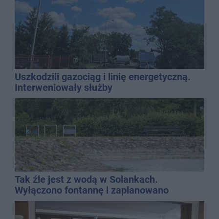
Uszkodzili gazociąg i linię energetyczną.
Interweniowały służby
Tak źle jest z wodą w Solankach.
Wyłączono fontannę i zaplanowano
dolewkę