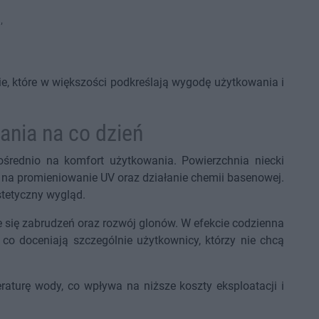
,
ie, które w większości podkreślają wygodę użytkowania i
ania na co dzień
średnio na komfort użytkowania. Powierzchnia niecki
ny na promieniowanie UV oraz działanie chemii basenowej.
stetyczny wygląd.
e się zabrudzeń oraz rozwój glonów. W efekcie codzienna
, co doceniają szczególnie użytkownicy, którzy nie chcą
aturę wody, co wpływa na niższe koszty eksploatacji i