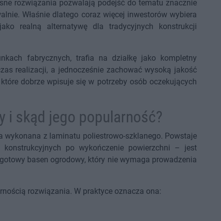
sne rozwiązania pozwalają podejść do tematu znacznie
ywalnie. Właśnie dlatego coraz więcej inwestorów wybiera
 jako realną alternatywę dla tradycyjnych konstrukcji
kach fabrycznych, trafia na działkę jako kompletny
zas realizacji, a jednocześnie zachować wysoką jakość
, które dobrze wpisuje się w potrzeby osób oczekujących
y i skąd jego popularność?
ja wykonana z laminatu poliestrowo-szklanego. Powstaje
konstrukcyjnych po wykończenie powierzchni – jest
 gotowy basen ogrodowy, który nie wymaga prowadzenia
arnością rozwiązania. W praktyce oznacza ona: