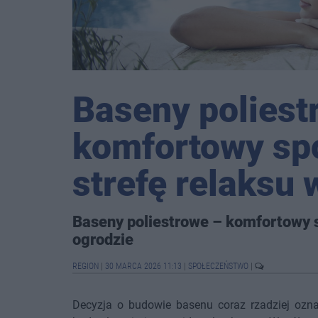
Baseny poliest
komfortowy sp
strefę relaksu 
Baseny poliestrowe – komfortowy s
ogrodzie
REGION
|
30 MARCA 2026 11:13
|
SPOŁECZEŃSTWO
|
Decyzja o budowie basenu coraz rzadziej ozna