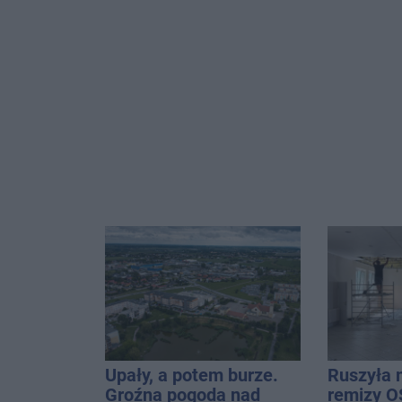
Upały, a potem burze.
Ruszyła 
Groźna pogoda nad
remizy O