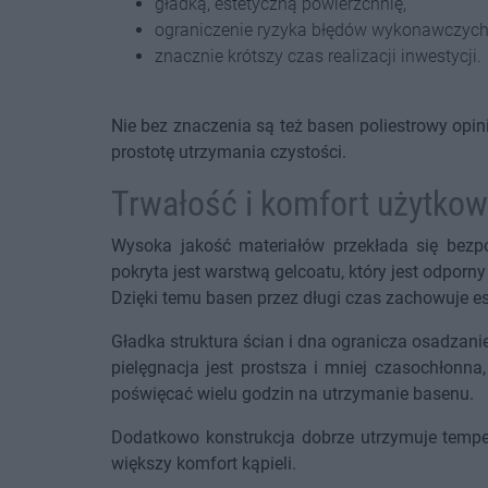
gładką, estetyczną powierzchnię,
ograniczenie ryzyka błędów wykonawczych
znacznie krótszy czas realizacji inwestycji.
Nie bez znaczenia są też basen poliestrowy opin
prostotę utrzymania czystości.
Trwałość i komfort użytkow
Wysoka jakość materiałów przekłada się bezpo
pokryta jest warstwą gelcoatu, który jest odpor
Dzięki temu basen przez długi czas zachowuje e
Gładka struktura ścian i dna ogranicza osadzani
pielęgnacja jest prostsza i mniej czasochłonna
poświęcać wielu godzin na utrzymanie basenu.
Dodatkowo konstrukcja dobrze utrzymuje temper
większy komfort kąpieli.