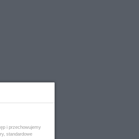
tęp i przechowujemy
ory, standardowe