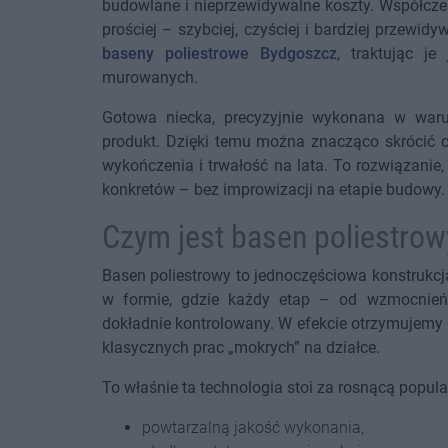
budowlane i nieprzewidywalne koszty. Współcze
prościej – szybciej, czyściej i bardziej przewid
baseny poliestrowe Bydgoszcz
, traktując je
murowanych.
Gotowa niecka, precyzyjnie wykonana w warun
produkt. Dzięki temu można znacząco skrócić c
wykończenia i trwałość na lata. To rozwiązanie
konkretów – bez improwizacji na etapie budowy.
Czym jest basen poliestrow
Basen poliestrowy to jednoczęściowa konstrukc
w formie, gdzie każdy etap – od wzmocnień 
dokładnie kontrolowany. W efekcie otrzymujemy
klasycznych prac „mokrych” na działce.
To właśnie ta technologia stoi za rosnącą popul
powtarzalną jakość wykonania,