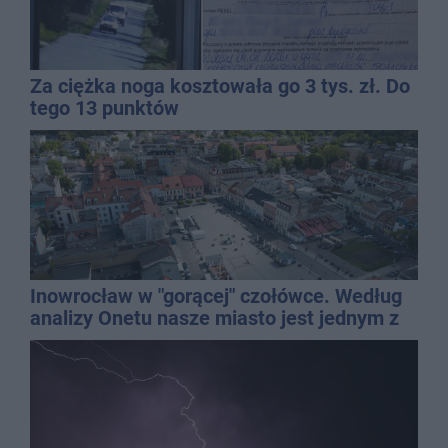
Za ciężka noga kosztowała go 3 tys. zł. Do
tego 13 punktów
Inowrocław w "gorącej" czołówce. Według
analizy Onetu nasze miasto jest jednym z
najbardziej narażonych na upały