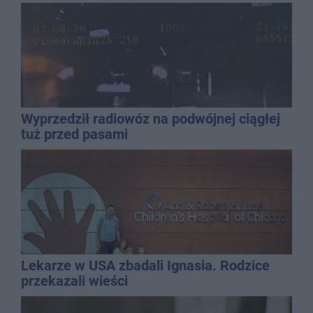
Wyprzedził radiowóz na podwójnej ciągłej
tuż przed pasami
Lekarze w USA zbadali Ignasia. Rodzice
przekazali wieści