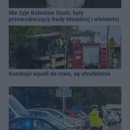
Nie żyje Bolesław Szulc, były
przewodniczący Rady Miejskiej i wieloletni
dyrektor SP 14
Kombajn wpadł do rowu, są utrudnienia