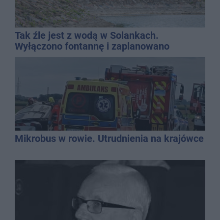
Tak źle jest z wodą w Solankach.
Wyłączono fontannę i zaplanowano
dolewkę
Mikrobus w rowie. Utrudnienia na krajówce