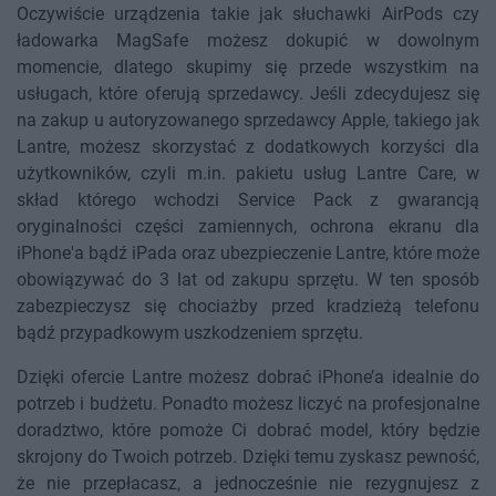
Oczywiście urządzenia takie jak słuchawki AirPods czy
ładowarka MagSafe możesz dokupić w dowolnym
momencie, dlatego skupimy się przede wszystkim na
usługach, które oferują sprzedawcy. Jeśli zdecydujesz się
na zakup u autoryzowanego sprzedawcy Apple, takiego jak
Lantre, możesz skorzystać z dodatkowych korzyści dla
użytkowników, czyli m.in. pakietu usług Lantre Care, w
skład którego wchodzi Service Pack z gwarancją
oryginalności części zamiennych, ochrona ekranu dla
iPhone'a bądź iPada oraz ubezpieczenie Lantre, które może
obowiązywać do 3 lat od zakupu sprzętu. W ten sposób
zabezpieczysz się chociażby przed kradzieżą telefonu
bądź przypadkowym uszkodzeniem sprzętu.
Dzięki ofercie Lantre możesz dobrać iPhone’a idealnie do
potrzeb i budżetu. Ponadto możesz liczyć na profesjonalne
doradztwo, które pomoże Ci dobrać model, który będzie
skrojony do Twoich potrzeb. Dzięki temu zyskasz pewność,
że nie przepłacasz, a jednocześnie nie rezygnujesz z