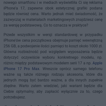
nowego smartfonu i w mediach wyświetliła Ci się reklama
iPhone'a 17, zapewne obok estetycznej grafiki podana
będzie również cena. Warto jednak mieć świadomość, że
zazwyczaj w materiałach marketingowych znajdziesz cenę
za wersję podstawową. Co to oznacza w praktyce?
Przede wszystkim w wersji standardowej w przypadku
iPhone'ów cena początkowa obejmuje pamięć wewnętrzną
256 GB, a podwojenie ilości pamięci to koszt około 1000 zł.
Główna rozbieżność pod względem wyposażenia będzie
dotyczyć oczywiście wyboru konkretnego modelu, np.
różnic między podstawowym modelem serii 17 a np.
Apple
iPhone 17 Pro Max
. Wreszcie oprócz samego telefonu
ważne są także różnego rodzaju akcesoria, które dla
jednych mogą być bardzo ważne, a dla innych zupełnie
zbędne. Warto zatem wiedzieć, jaki wariant będzie dla
Ciebie optymalny, aby zapłacić wyłącznie za to, czego
potrzebujesz.