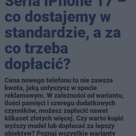
Seria iPhone 17 –
co dostajemy w
standardzie, a za
co trzeba
dopłacić?
Cena nowego telefonu to nie zawsze
kwota, jaką usłyszysz w spocie
reklamowym. W zależności od wariantu,
ilości pamięci i szeregu dodatkowych
czynników, możesz zapłacić nawet
kilkaset złotych więcej. Czy warto kupić
wyższy model lub dopłacać za lepszy
obiektyw? Poznaj wszystkie warianty