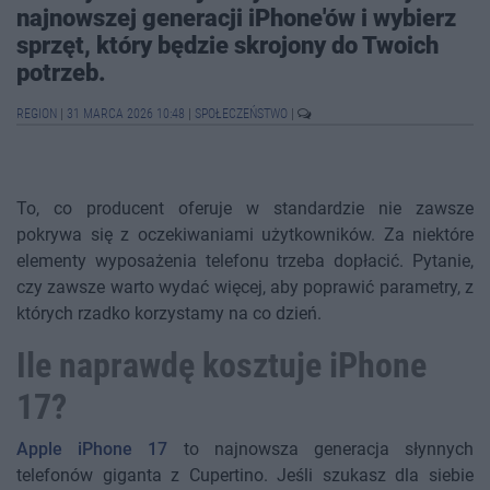
najnowszej generacji iPhone'ów i wybierz
sprzęt, który będzie skrojony do Twoich
potrzeb.
REGION
|
31 MARCA 2026 10:48
|
SPOŁECZEŃSTWO
|
To, co producent oferuje w standardzie nie zawsze
pokrywa się z oczekiwaniami użytkowników. Za niektóre
elementy wyposażenia telefonu trzeba dopłacić. Pytanie,
czy zawsze warto wydać więcej, aby poprawić parametry, z
których rzadko korzystamy na co dzień.
Ile naprawdę kosztuje iPhone
17?
Apple iPhone 17
to najnowsza generacja słynnych
telefonów giganta z Cupertino. Jeśli szukasz dla siebie