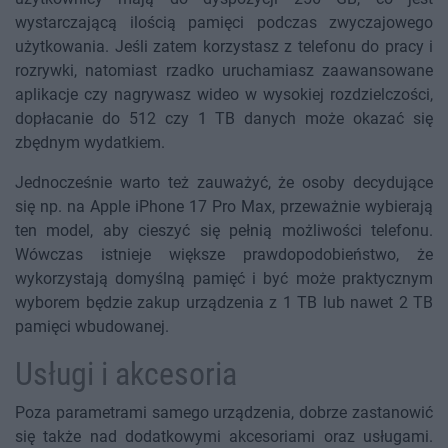
wystarczającą ilością pamięci podczas zwyczajowego
użytkowania. Jeśli zatem korzystasz z telefonu do pracy i
rozrywki, natomiast rzadko uruchamiasz zaawansowane
aplikacje czy nagrywasz wideo w wysokiej rozdzielczości,
dopłacanie do 512 czy 1 TB danych może okazać się
zbędnym wydatkiem.
Jednocześnie warto też zauważyć, że osoby decydujące
się np. na Apple iPhone 17 Pro Max, przeważnie wybierają
ten model, aby cieszyć się pełnią możliwości telefonu.
Wówczas istnieje większe prawdopodobieństwo, że
wykorzystają domyślną pamięć i być może praktycznym
wyborem będzie zakup urządzenia z 1 TB lub nawet 2 TB
pamięci wbudowanej.
Usługi i akcesoria
Poza parametrami samego urządzenia, dobrze zastanowić
się także nad dodatkowymi akcesoriami oraz usługami.