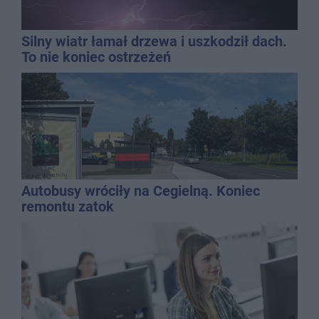
Silny wiatr łamał drzewa i uszkodził dach.
To nie koniec ostrzeżeń
Autobusy wróciły na Cegielną. Koniec
remontu zatok