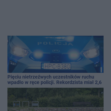
Pięciu nietrzeźwych uczestników ruchu
wpadło w ręce policji. Rekordzista miał 2,6
promila