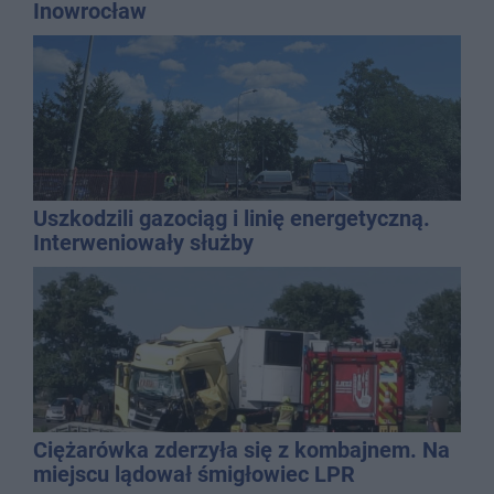
Inowrocław
Uszkodzili gazociąg i linię energetyczną.
Interweniowały służby
Ciężarówka zderzyła się z kombajnem. Na
miejscu lądował śmigłowiec LPR