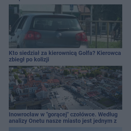
Kto siedział za kierownicą Golfa? Kierowca
zbiegł po kolizji
Inowrocław w "gorącej" czołówce. Według
analizy Onetu nasze miasto jest jednym z
najbardziej narażonych na upały