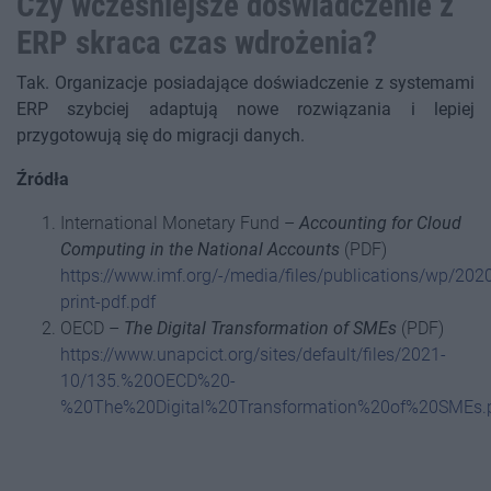
Czy wcześniejsze doświadczenie z
ERP skraca czas wdrożenia?
Tak. Organizacje posiadające doświadczenie z systemami
ERP szybciej adaptują nowe rozwiązania i lepiej
przygotowują się do migracji danych.
Źródła
International Monetary Fund –
Accounting for Cloud
Computing in the National Accounts
(PDF)
https://www.imf.org/-/media/files/publications/wp/20
print-pdf.pdf
OECD –
The Digital Transformation of SMEs
(PDF)
https://www.unapcict.org/sites/default/files/2021-
10/135.%20OECD%20-
%20The%20Digital%20Transformation%20of%20SMEs.