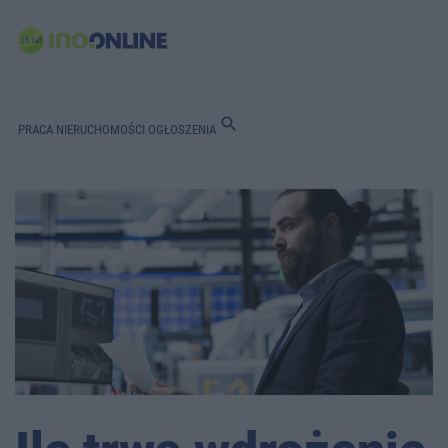
search
PRACA
NIERUCHOMOŚCI
OGŁOSZENIA