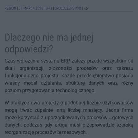
REGION
|
31 MARCA 2026 10:43
|
SPOŁECZEŃSTWO
|
Dlaczego nie ma jednej
odpowiedzi?
Czas wdrożenia systemu ERP zależy przede wszystkim od
skali organizacji, złożoności procesów oraz zakresu
funkcjonalnego projektu. Każde przedsiębiorstwo posiada
własny model działania, strukturę danych oraz różny
poziom przygotowania technologicznego.
W praktyce dwa projekty o podobnej liczbie użytkowników
mogą trwać zupełnie inną liczbę miesięcy. Jedna firma
może korzystać z uporządkowanych procesów i gotowych
danych, podczas gdy druga musi przeprowadzić szeroką
reorganizację procesów biznesowych.