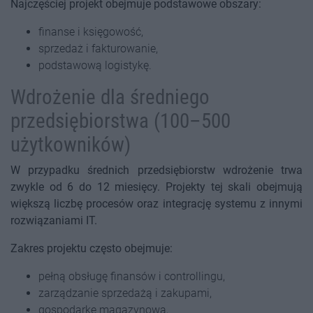
Najczęściej projekt obejmuje podstawowe obszary:
finanse i księgowość,
sprzedaż i fakturowanie,
podstawową logistykę.
Wdrożenie dla średniego
przedsiębiorstwa (100–500
użytkowników)
W przypadku średnich przedsiębiorstw wdrożenie trwa
zwykle od 6 do 12 miesięcy. Projekty tej skali obejmują
większą liczbę procesów oraz integrację systemu z innymi
rozwiązaniami IT.
Zakres projektu często obejmuje:
pełną obsługę finansów i controllingu,
zarządzanie sprzedażą i zakupami,
gospodarkę magazynową,