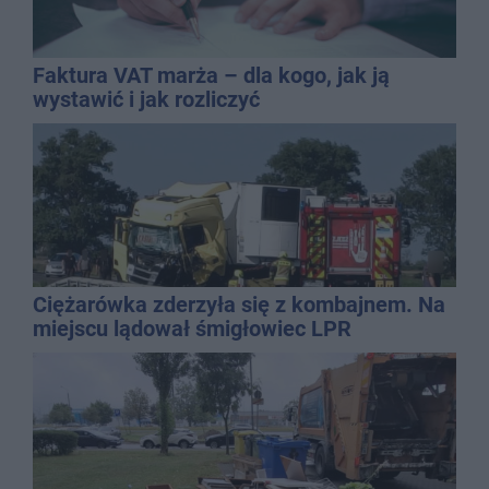
Faktura VAT marża – dla kogo, jak ją
wystawić i jak rozliczyć
Ciężarówka zderzyła się z kombajnem. Na
miejscu lądował śmigłowiec LPR