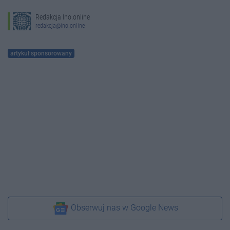
Redakcja Ino.online
redakcja@ino.online
artykuł sponsorowany
Obserwuj nas w Google News