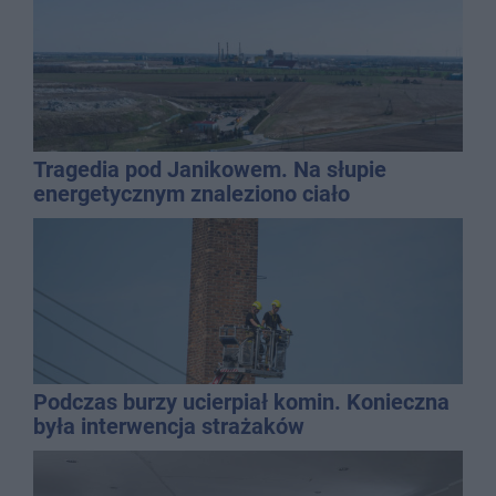
Tragedia pod Janikowem. Na słupie
energetycznym znaleziono ciało
mężczyzny
Podczas burzy ucierpiał komin. Konieczna
była interwencja strażaków