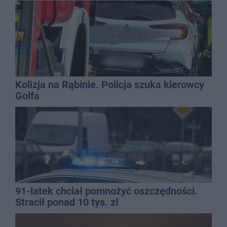
Kasprowicza
Kolizja na Rąbinie. Policja szuka kierowcy
Golfa
91-latek chciał pomnożyć oszczędności.
Stracił ponad 10 tys. zł