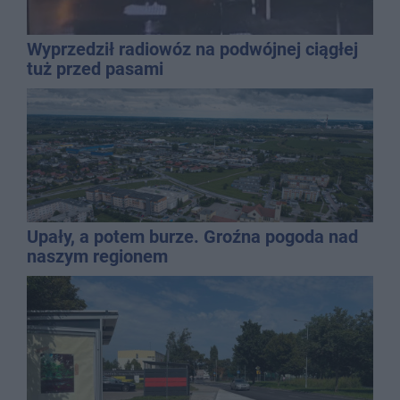
Wyprzedził radiowóz na podwójnej ciągłej
tuż przed pasami
Upały, a potem burze. Groźna pogoda nad
naszym regionem