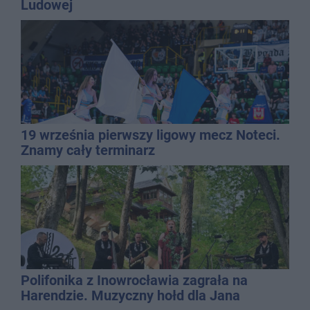
Ludowej
19 września pierwszy ligowy mecz Noteci.
Znamy cały terminarz
Polifonika z Inowrocławia zagrała na
Harendzie. Muzyczny hołd dla Jana