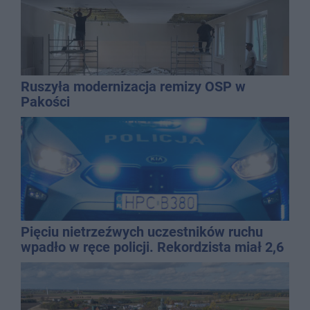
Ruszyła modernizacja remizy OSP w
Pakości
Pięciu nietrzeźwych uczestników ruchu
wpadło w ręce policji. Rekordzista miał 2,6
promila