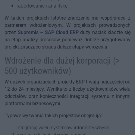
raportowanie i analitykę.
W takich projektach istotne znaczenie ma współpraca z
partnerem wdrożeniowym. W projektach prowadzonych
przez
Supremis – SAP Cloud ERP
duży nacisk kładzie się
na etap analizy procesów, ponieważ dobrze przygotowany
projekt znacząco skraca dalsze etapy wdrożenia.
Wdrożenie dla dużej korporacji (>
500 użytkowników)
W dużych organizacjach projekty ERP trwają najczęściej od
12 do 24 miesięcy. Wynika to z liczby użytkowników, wielu
oddziałów oraz konieczności integracji systemu z innymi
platformami biznesowymi.
Typowe wyzwania takich projektów obejmują:
integrację wielu systemów informatycznych,
migrację dużych zbiorów danych,