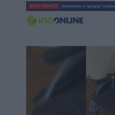
WIESZ PIERWSZY
Inowrocław w "gorącej" czołów