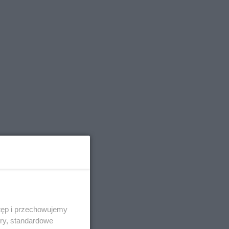
tęp i przechowujemy
ory, standardowe