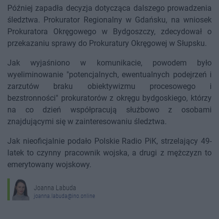
Później zapadła decyzja dotycząca dalszego prowadzenia
śledztwa. Prokurator Regionalny w Gdańsku, na wniosek
Prokuratora Okręgowego w Bydgoszczy, zdecydował o
przekazaniu sprawy do Prokuratury Okręgowej w Słupsku.
Jak wyjaśniono w komunikacie, powodem było
wyeliminowanie "potencjalnych, ewentualnych podejrzeń i
zarzutów braku obiektywizmu procesowego i
bezstronności" prokuratorów z okręgu bydgoskiego, którzy
na co dzień współpracują służbowo z osobami
znajdującymi się w zainteresowaniu śledztwa.
Jak nieoficjalnie podało Polskie Radio PiK, strzelający 49-
latek to czynny pracownik wojska, a drugi z mężczyzn to
emerytowany wojskowy.
Joanna Labuda
joanna.labuda@ino.online