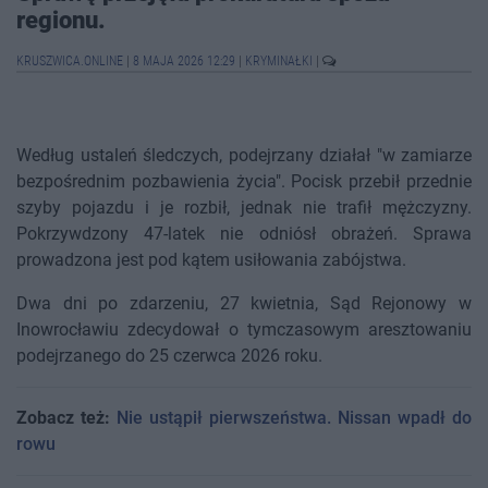
regionu.
KRUSZWICA.ONLINE
|
8 MAJA 2026 12:29
|
KRYMINAŁKI
|
Według ustaleń śledczych, podejrzany działał "w zamiarze
bezpośrednim pozbawienia życia". Pocisk przebił przednie
szyby pojazdu i je rozbił, jednak nie trafił mężczyzny.
Pokrzywdzony 47-latek nie odniósł obrażeń. Sprawa
prowadzona jest pod kątem usiłowania zabójstwa.
Dwa dni po zdarzeniu, 27 kwietnia, Sąd Rejonowy w
Inowrocławiu zdecydował o tymczasowym aresztowaniu
podejrzanego do 25 czerwca 2026 roku.
Zobacz też:
Nie ustąpił pierwszeństwa. Nissan wpadł do
rowu