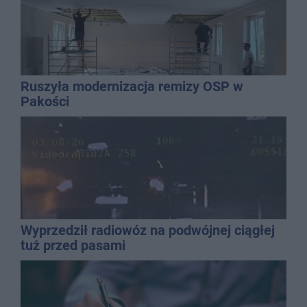
Ruszyła modernizacja remizy OSP w
Pakości
Wyprzedził radiowóz na podwójnej ciągłej
tuż przed pasami