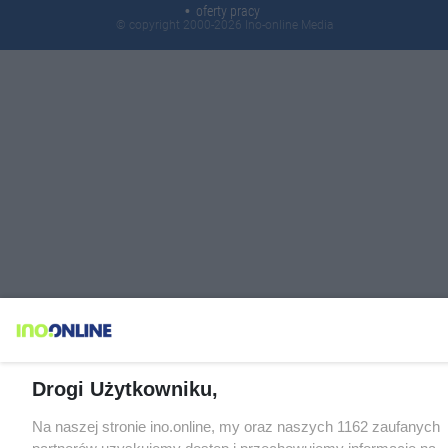
oferty pracy
© copyright 2000-2026 Ino-online Media
Drogi Użytkowniku,
Na naszej stronie ino.online, my oraz naszych 1162 zaufanych