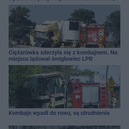
promila
Ciężarówka zderzyła się z kombajnem. Na
miejscu lądował śmigłowiec LPR
Kombajn wpadł do rowu, są utrudnienia