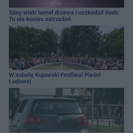
Silny wiatr łamał drzewa i uszkodził dach.
To nie koniec ostrzeżeń
W sobotę Kujawski Festiwal Pieśni
Ludowej