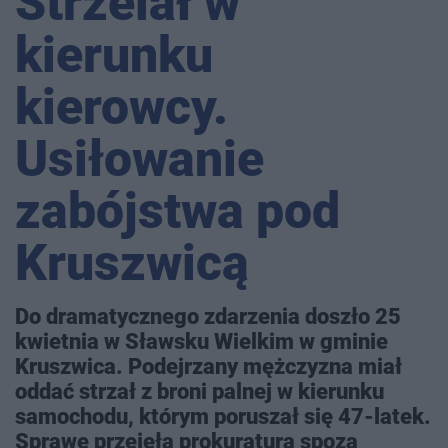
Strzelał w
kierunku
kierowcy.
Usiłowanie
zabójstwa pod
Kruszwicą
Do dramatycznego zdarzenia doszło 25
kwietnia w Sławsku Wielkim w gminie
Kruszwica. Podejrzany mężczyzna miał
oddać strzał z broni palnej w kierunku
samochodu, którym poruszał się 47-latek.
Sprawę przejęła prokuratura spoza