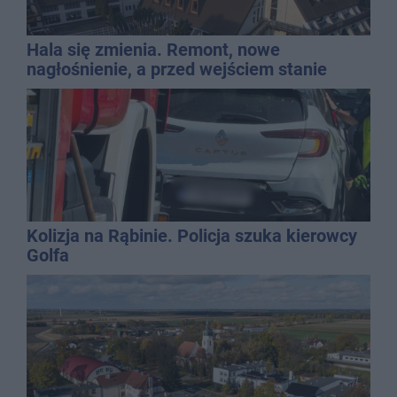
Hala się zmienia. Remont, nowe
nagłośnienie, a przed wejściem stanie
QEMETICA ARENA
Kolizja na Rąbinie. Policja szuka kierowcy
Golfa