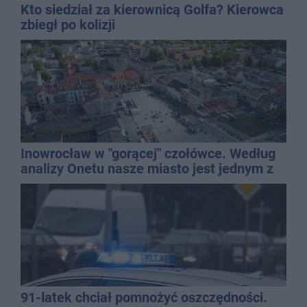
Kto siedział za kierownicą Golfa? Kierowca
zbiegł po kolizji
Inowrocław w "gorącej" czołówce. Według
analizy Onetu nasze miasto jest jednym z
najbardziej narażonych na upały
91-latek chciał pomnożyć oszczędności.