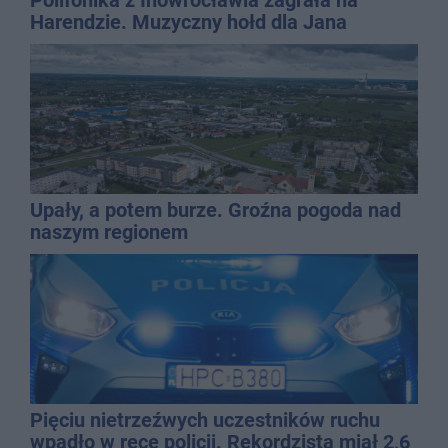
Harendzie. Muzyczny hołd dla Jana
Kasprowicza
Upały, a potem burze. Groźna pogoda nad
naszym regionem
Pięciu nietrzeźwych uczestników ruchu
wpadło w ręce policji. Rekordzista miał 2,6