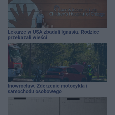
Lekarze w USA zbadali Ignasia. Rodzice
przekazali wieści
Inowrocław. Zderzenie motocykla i
samochodu osobowego