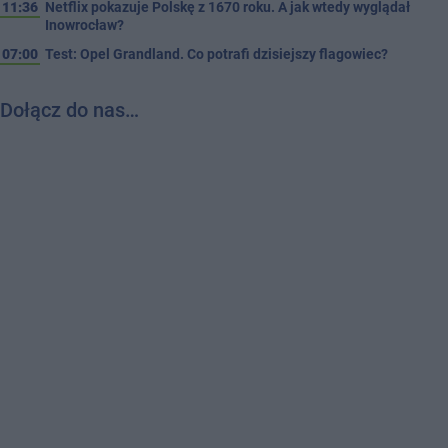
11:36
Netflix pokazuje Polskę z 1670 roku. A jak wtedy wyglądał
Inowrocław?
07:00
Test: Opel Grandland. Co potrafi dzisiejszy flagowiec?
Dołącz do nas…