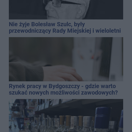
Nie żyje Bolesław Szulc, były
przewodniczący Rady Miejskiej i wieloletni
dyrektor SP 14
Rynek pracy w Bydgoszczy - gdzie warto
szukać nowych możliwości zawodowych?