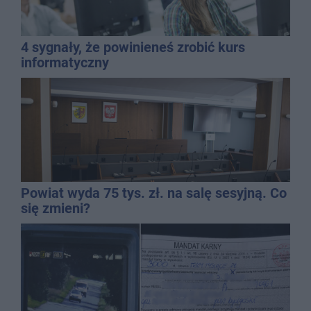
4 sygnały, że powinieneś zrobić kurs
informatyczny
Powiat wyda 75 tys. zł. na salę sesyjną. Co
się zmieni?