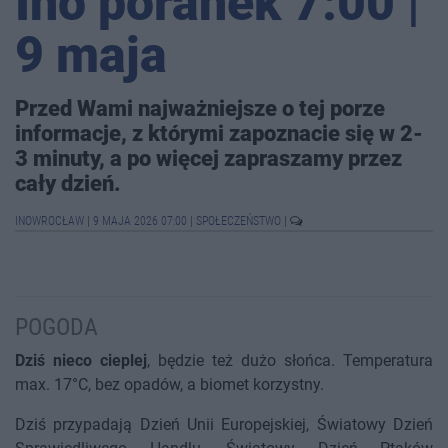
Ino poranek 7:00 |
9 maja
Przed Wami najważniejsze o tej porze
informacje, z którymi zapoznacie się w 2-
3 minuty, a po więcej zapraszamy przez
cały dzień.
INOWROCŁAW
|
9 MAJA 2026 07:00
|
SPOŁECZEŃSTWO
|
POGODA
Dziś nieco cieplej
, będzie też dużo słońca. Temperatura
max. 17°C, bez opadów, a biomet korzystny.
Dziś przypadają Dzień Unii Europejskiej, Światowy Dzień