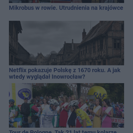
Mikrobus w rowie. Utrudnienia na krajówce
Netflix pokazuje Polskę z 1670 roku. A jak
wtedy wyglądał Inowrocław?
Tour de Pologne. Tak 21 lat temu kolarze