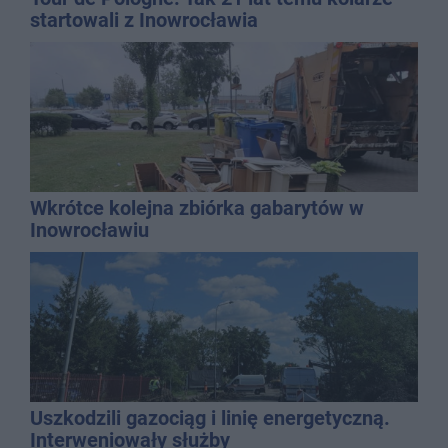
startowali z Inowrocławia
Wkrótce kolejna zbiórka gabarytów w
Inowrocławiu
Uszkodzili gazociąg i linię energetyczną.
Interweniowały służby