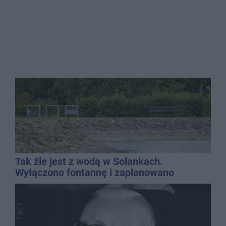
Tak źle jest z wodą w Solankach.
Wyłączono fontannę i zaplanowano
dolewkę