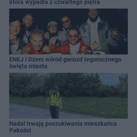
która wypadła z czwartego piętra
ENEJ i Dżem wśród gwiazd tegorocznego
święta miasta
Nadal trwają poszukiwania mieszkańca
Pakości