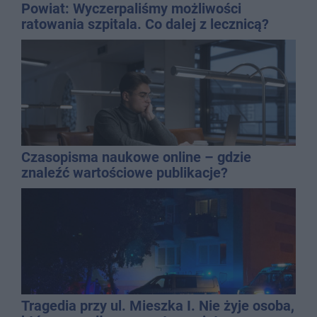
Powiat: Wyczerpaliśmy możliwości
ratowania szpitala. Co dalej z lecznicą?
Czasopisma naukowe online – gdzie
znaleźć wartościowe publikacje?
Tragedia przy ul. Mieszka I. Nie żyje osoba,