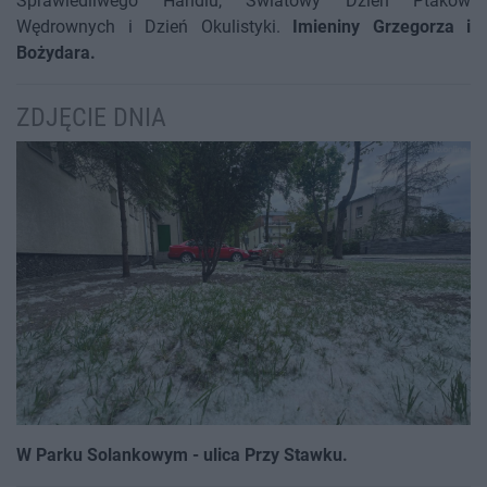
Sprawiedliwego Handlu, Światowy Dzień Ptaków
Wędrownych i Dzień Okulistyki.
Imieniny Grzegorza i
Bożydara.
ZDJĘCIE DNIA
W Parku Solankowym - ulica Przy Stawku.