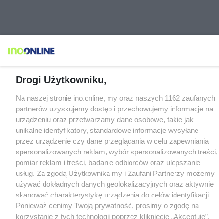
Drogi Użytkowniku,
Na naszej stronie ino.online, my oraz naszych 1162 zaufanych
partnerów uzyskujemy dostęp i przechowujemy informacje na
urządzeniu oraz przetwarzamy dane osobowe, takie jak
unikalne identyfikatory, standardowe informacje wysyłane
przez urządzenie czy dane przeglądania w celu zapewniania
spersonalizowanych reklam, wybór spersonalizowanych treści,
pomiar reklam i treści, badanie odbiorców oraz ulepszanie
usług. Za zgodą Użytkownika my i Zaufani Partnerzy możemy
używać dokładnych danych geolokalizacyjnych oraz aktywnie
skanować charakterystykę urządzenia do celów identyfikacji.
Ponieważ cenimy Twoją prywatność, prosimy o zgodę na
korzystanie z tych technologii poprzez kliknięcie „Akceptuję”.