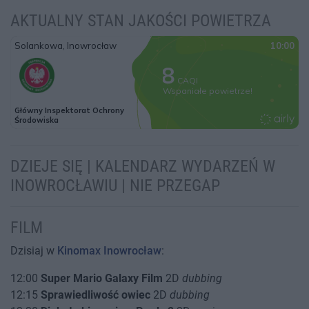
AKTUALNY STAN JAKOŚCI POWIETRZA
DZIEJE SIĘ | KALENDARZ WYDARZEŃ W
INOWROCŁAWIU | NIE PRZEGAP
FILM
Dzisiaj w
Kinomax Inowrocław
:
12:00
Super Mario Galaxy Film
2D
dubbing
12:15
Sprawiedliwość owiec
2D
dubbing