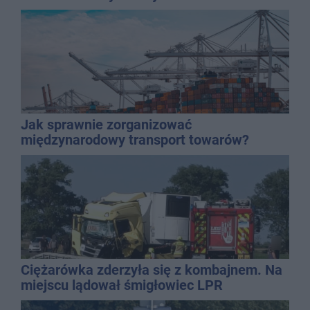
Jak sprawnie zorganizować
międzynarodowy transport towarów?
Ciężarówka zderzyła się z kombajnem. Na
miejscu lądował śmigłowiec LPR