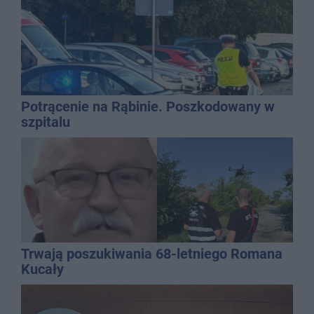
Potrącenie na Rąbinie. Poszkodowany w
szpitalu
Trwają poszukiwania 68-letniego Romana
Kucały