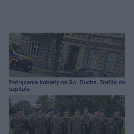
Potrącenie kobiety na Św. Ducha. Trafiła do
szpitala