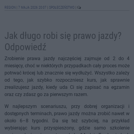
REGION
|
7 MAJA 2026 20:07
|
SPOŁECZEŃSTWO
|
Jak długo robi się prawo jazdy?
Odpowiedź
Zrobienie prawa jazdy najczęściej zajmuje od 2 do 4
miesięcy, choć w niektórych przypadkach cały proces może
potrwać krócej lub znacznie się wydłużyć. Wszystko zależy
od tego, jak szybko rozpoczniesz kurs, jak sprawnie
zrealizujesz jazdy, kiedy uda Ci się zapisać na egzamin
oraz czy zdasz go za pierwszym razem.
W najlepszym scenariuszu, przy dobrej organizacji i
dostępnych terminach, prawo jazdy można zrobić nawet w
około 6–8 tygodni. Da się też szybciej, na przykład
wybierając kurs przyspieszony, gdzie samo szkolenie