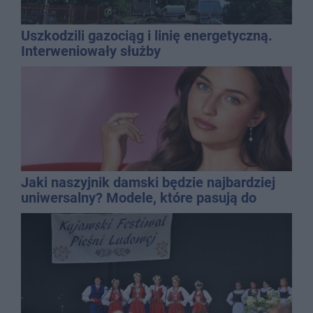
Uszkodzili gazociąg i linię energetyczną.
Interweniowały służby
Jaki naszyjnik damski będzie najbardziej
uniwersalny? Modele, które pasują do
wielu stylizacji