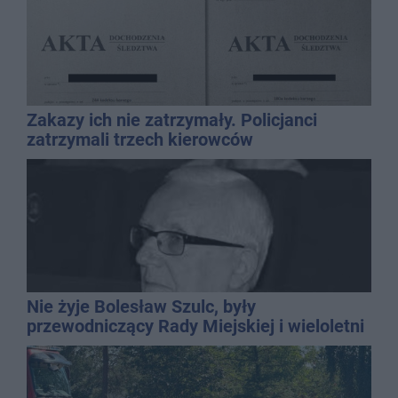
Zakazy ich nie zatrzymały. Policjanci
zatrzymali trzech kierowców
Nie żyje Bolesław Szulc, były
przewodniczący Rady Miejskiej i wieloletni
dyrektor SP 14