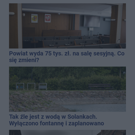
Powiat wyda 75 tys. zł. na salę sesyjną. Co
się zmieni?
Tak źle jest z wodą w Solankach.
Wyłączono fontannę i zaplanowano
dolewkę