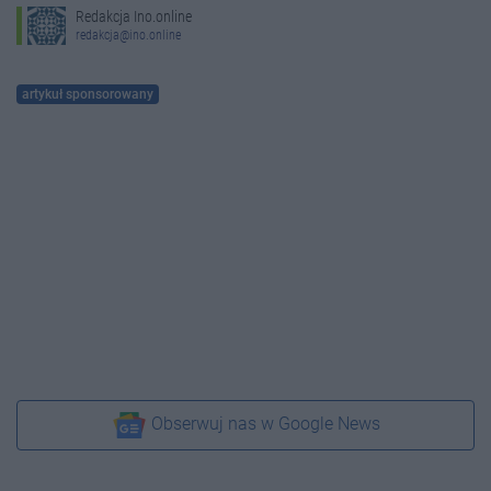
Redakcja Ino.online
redakcja@ino.online
artykuł sponsorowany
Obserwuj nas w Google News