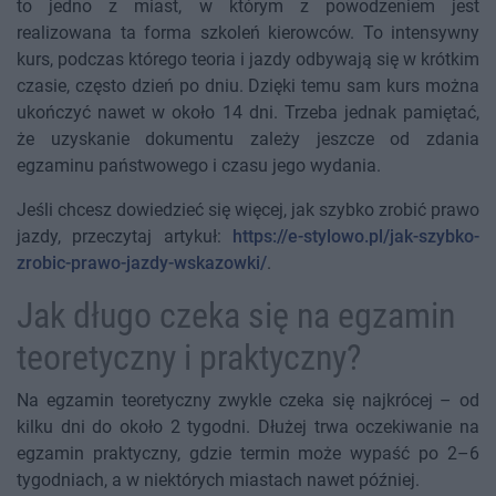
to jedno z miast, w którym z powodzeniem jest
realizowana ta forma szkoleń kierowców. To intensywny
kurs, podczas którego teoria i jazdy odbywają się w krótkim
czasie, często dzień po dniu. Dzięki temu sam kurs można
ukończyć nawet w około 14 dni. Trzeba jednak pamiętać,
że uzyskanie dokumentu zależy jeszcze od zdania
egzaminu państwowego i czasu jego wydania.
Jeśli chcesz dowiedzieć się więcej, jak szybko zrobić prawo
jazdy, przeczytaj artykuł:
https://e-stylowo.pl/jak-szybko-
zrobic-prawo-jazdy-wskazowki/
.
Jak długo czeka się na egzamin
teoretyczny i praktyczny?
Na egzamin teoretyczny zwykle czeka się najkrócej – od
kilku dni do około 2 tygodni. Dłużej trwa oczekiwanie na
egzamin praktyczny, gdzie termin może wypaść po 2–6
tygodniach, a w niektórych miastach nawet później.