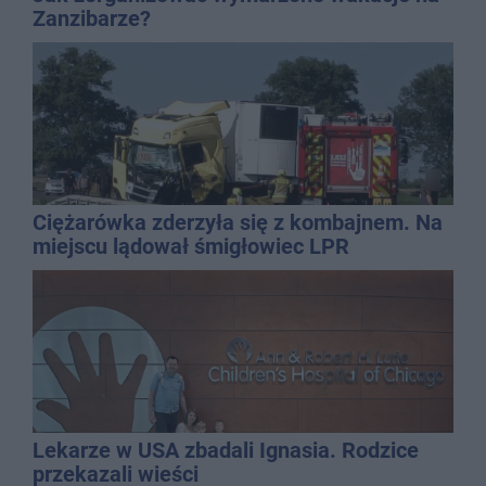
Zanzibarze?
Ciężarówka zderzyła się z kombajnem. Na
miejscu lądował śmigłowiec LPR
Lekarze w USA zbadali Ignasia. Rodzice
przekazali wieści