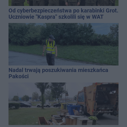
Od cyberbezpieczeństwa po karabinki Grot.
Uczniowie "Kaspra" szkolili się w WAT
Nadal trwają poszukiwania mieszkańca
Pakości