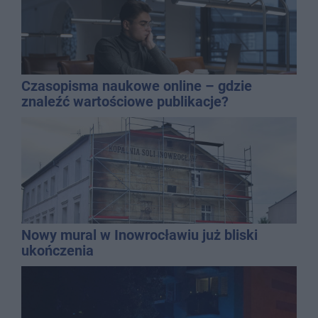
Czasopisma naukowe online – gdzie
znaleźć wartościowe publikacje?
Nowy mural w Inowrocławiu już bliski
ukończenia