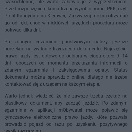
czasochłonne, ale warto załatwić je z wyprzedzeniem.
Przed rozpoczęciem kursu trzeba wyrobić numer PKK, czyli
Profil Kandydata na Kierowcę. Zazwyczaj można otrzymać
go od ręki, choć w niektórych urzędach procedura może
potrwać kilka dni.
Po zdanym egzaminie państwowym należy jeszcze
poczekać na wydanie fizycznego dokumentu. Najczęściej
prawo jazdy jest gotowe do odbioru w ciągu około 9–14
dni roboczych od momentu przekazania informacji o
zdanym egzaminie i zaksięgowania opłaty. Status
dokumentu można sprawdzić online, dlatego nie trzeba
kontaktować się z urzędem na każdym etapie.
Warto jednak wiedzieć, że nie zawsze trzeba czekać na
plastikowy dokument, aby zacząć jeździć. Po zdanym
egzaminie w aplikacji mObywatel może pojawić się
tymczasowe elektroniczne prawo jazdy, które pozwala
prowadzić pojazd od razu po uzyskaniu pozytywnego
wyniku egzaminu.