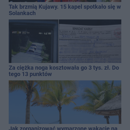
Tak brzmią Kujawy. 15 kapel spotkało się w
Solankach
Za ciężka noga kosztowała go 3 tys. zł. Do
tego 13 punktów
Jak zorganizować wymarzone wakacje na