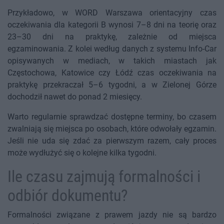
Przykładowo, w WORD Warszawa orientacyjny czas
oczekiwania dla kategorii B wynosi 7–8 dni na teorię oraz
23–30 dni na praktykę, zależnie od miejsca
egzaminowania. Z kolei według danych z systemu Info-Car
opisywanych w mediach, w takich miastach jak
Częstochowa, Katowice czy Łódź czas oczekiwania na
praktykę przekraczał 5–6 tygodni, a w Zielonej Górze
dochodził nawet do ponad 2 miesięcy.
Warto regularnie sprawdzać dostępne terminy, bo czasem
zwalniają się miejsca po osobach, które odwołały egzamin.
Jeśli nie uda się zdać za pierwszym razem, cały proces
może wydłużyć się o kolejne kilka tygodni.
Ile czasu zajmują formalności i
odbiór dokumentu?
Formalności związane z prawem jazdy nie są bardzo