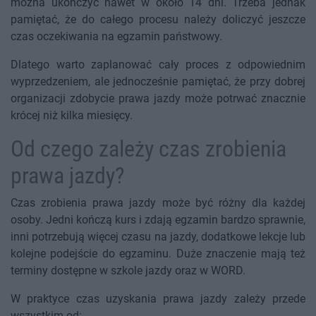
można ukończyć nawet w około 14 dni. Trzeba jednak
pamiętać, że do całego procesu należy doliczyć jeszcze
czas oczekiwania na egzamin państwowy.
Dlatego warto zaplanować cały proces z odpowiednim
wyprzedzeniem, ale jednocześnie pamiętać, że przy dobrej
organizacji zdobycie prawa jazdy może potrwać znacznie
krócej niż kilka miesięcy.
Od czego zależy czas zrobienia
prawa jazdy?
Czas zrobienia prawa jazdy może być różny dla każdej
osoby. Jedni kończą kurs i zdają egzamin bardzo sprawnie,
inni potrzebują więcej czasu na jazdy, dodatkowe lekcje lub
kolejne podejście do egzaminu. Duże znaczenie mają też
terminy dostępne w szkole jazdy oraz w WORD.
W praktyce czas uzyskania prawa jazdy zależy przede
wszystkim od: