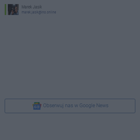
Marek Jasik
marek.jasik@ino.online
Obserwuj nas w Google News