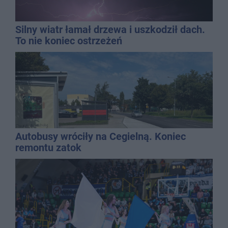
Silny wiatr łamał drzewa i uszkodził dach.
To nie koniec ostrzeżeń
Autobusy wróciły na Cegielną. Koniec
remontu zatok