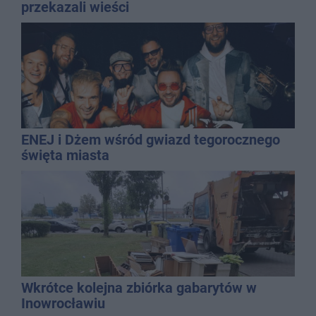
przekazali wieści
ENEJ i Dżem wśród gwiazd tegorocznego
święta miasta
Wkrótce kolejna zbiórka gabarytów w
Inowrocławiu