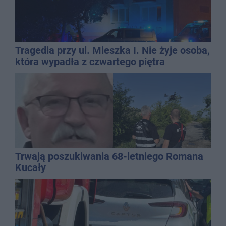
Tragedia przy ul. Mieszka I. Nie żyje osoba,
która wypadła z czwartego piętra
Trwają poszukiwania 68-letniego Romana
Kucały