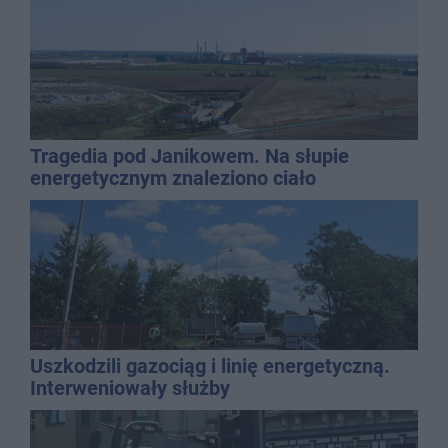
Tragedia pod Janikowem. Na słupie
energetycznym znaleziono ciało
mężczyzny
Uszkodzili gazociąg i linię energetyczną.
Interweniowały służby