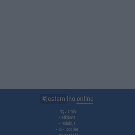
regulamin
reklama
redakcja
pliki cookies