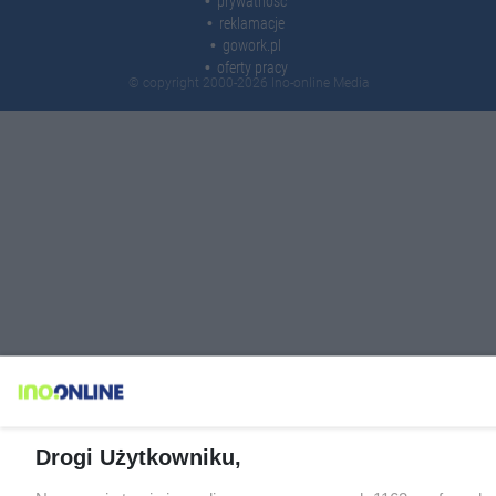
prywatność
reklamacje
gowork.pl
oferty pracy
© copyright 2000-2026 Ino-online Media
Drogi Użytkowniku,