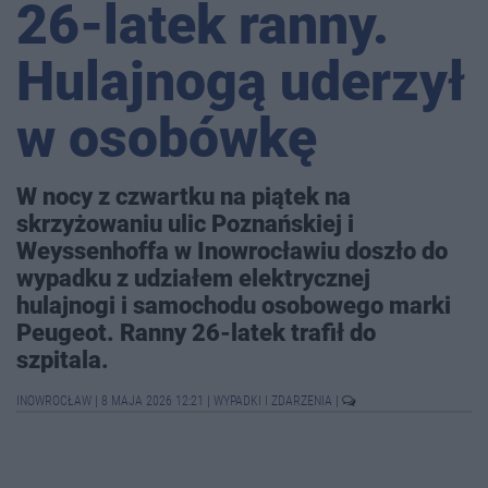
26-latek ranny.
Hulajnogą uderzył
w osobówkę
W nocy z czwartku na piątek na
skrzyżowaniu ulic Poznańskiej i
Weyssenhoffa w Inowrocławiu doszło do
wypadku z udziałem elektrycznej
hulajnogi i samochodu osobowego marki
Peugeot. Ranny 26-latek trafił do
szpitala.
INOWROCŁAW
|
8 MAJA 2026 12:21
|
WYPADKI I ZDARZENIA
|