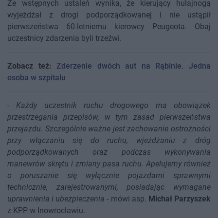
Ze wstępnych ustaleń wynika, że kierujący hulajnogą
wyjeżdżał z drogi podporządkowanej i nie ustąpił
pierwszeństwa 60-letniemu kierowcy Peugeota. Obaj
uczestnicy zdarzenia byli trzeźwi.
Zobacz też:
Zderzenie dwóch aut na Rąbinie. Jedna
osoba w szpitalu
-
Każdy uczestnik ruchu drogowego ma obowiązek
przestrzegania przepisów, w tym zasad pierwszeństwa
przejazdu. Szczególnie ważne jest zachowanie ostrożności
przy włączaniu się do ruchu, wjeżdżaniu z dróg
podporządkowanych oraz podczas wykonywania
manewrów skrętu i zmiany pasa ruchu. Apelujemy również
o poruszanie się wyłącznie pojazdami sprawnymi
technicznie, zarejestrowanymi, posiadając wymagane
uprawnienia i ubezpieczenia
- mówi asp.
Michał Parzyszek
z KPP w Inowrocławiu.