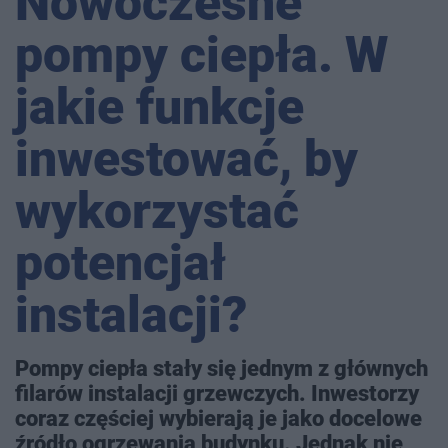
Nowoczesne
pompy ciepła. W
jakie funkcje
inwestować, by
wykorzystać
potencjał
instalacji?
Pompy ciepła stały się jednym z głównych
filarów instalacji grzewczych. Inwestorzy
coraz częściej wybierają je jako docelowe
źródło ogrzewania budynku. Jednak nie