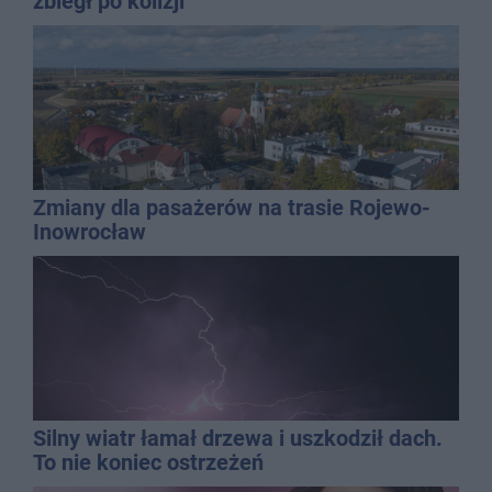
zbiegł po kolizji
Zmiany dla pasażerów na trasie Rojewo-
Inowrocław
Silny wiatr łamał drzewa i uszkodził dach.
To nie koniec ostrzeżeń