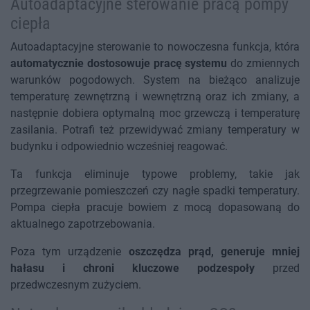
Autoadaptacyjne sterowanie pracą pompy
ciepła
Autoadaptacyjne sterowanie to nowoczesna funkcja, która
automatycznie dostosowuje pracę systemu
do zmiennych
warunków pogodowych. System na bieżąco analizuje
temperaturę zewnętrzną i wewnętrzną oraz ich zmiany, a
następnie dobiera optymalną moc grzewczą i temperaturę
zasilania. Potrafi też przewidywać zmiany temperatury w
budynku i odpowiednio wcześniej reagować.
Ta funkcja eliminuje typowe problemy, takie jak
przegrzewanie pomieszczeń czy nagłe spadki temperatury.
Pompa ciepła pracuje bowiem z mocą dopasowaną do
aktualnego zapotrzebowania.
Poza tym urządzenie
oszczędza prąd, generuje mniej
hałasu i chroni kluczowe podzespoły
przed
przedwczesnym zużyciem.