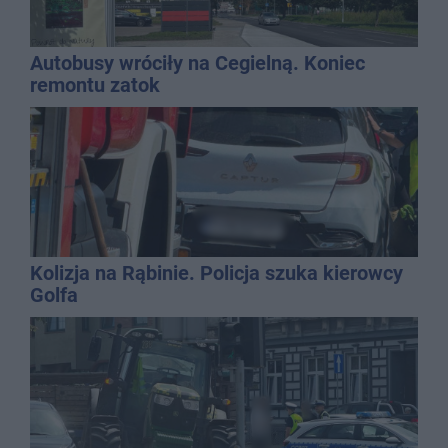
Autobusy wróciły na Cegielną. Koniec
remontu zatok
Kolizja na Rąbinie. Policja szuka kierowcy
Golfa