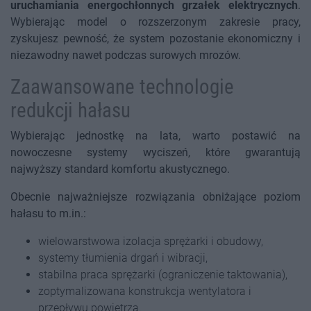
uruchamiania energochłonnych grzałek elektrycznych
.
Wybierając model o rozszerzonym zakresie pracy,
zyskujesz pewność, że system pozostanie ekonomiczny i
niezawodny nawet podczas surowych mrozów.
Zaawansowane technologie
redukcji hałasu
Wybierając jednostkę na lata, warto postawić na
nowoczesne systemy wyciszeń, które gwarantują
najwyższy standard komfortu akustycznego.
Obecnie najważniejsze rozwiązania obniżające poziom
hałasu to m.in.:
wielowarstwowa izolacja sprężarki i obudowy,
systemy tłumienia drgań i wibracji,
stabilna praca sprężarki (ograniczenie taktowania),
zoptymalizowana konstrukcja wentylatora i
przepływu powietrza.