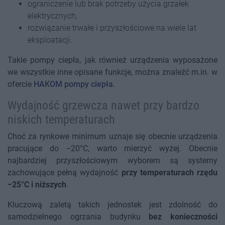
ograniczenie lub brak potrzeby użycia grzałek
elektrycznych,
rozwiązanie trwałe i przyszłościowe na wiele lat
eksploatacji.
Takie pompy ciepła, jak również urządzenia wyposażone
we wszystkie inne opisane funkcje, można znaleźć m.in. w
ofercie
HAKOM pompy ciepła
.
Wydajność grzewcza nawet przy bardzo
niskich temperaturach
Choć za rynkowe minimum uznaje się obecnie urządzenia
pracujące do −20°C, warto mierzyć wyżej. Obecnie
najbardziej przyszłościowym wyborem są systemy
zachowujące pełną wydajność
przy temperaturach rzędu
−25°C i niższych
.
Kluczową zaletą takich jednostek jest zdolność do
samodzielnego ogrzania budynku
bez konieczności