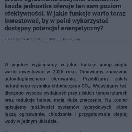
każda jednostka oferuje ten sam poziom
efektywności. W jakie funkcje warto teraz
inwestować, by w pełni wykorzystać
dostępny potencjał energetyczny?
REGION
|
9 MAJA 2026 09:11
|
SPOŁECZEŃSTWO
|
W pigułce: wyjaśniamy, w jakie funkcje pomp ciepła
warto inwestować w 2026 roku. Omawiamy znaczenie
autoadaptacyjnego sterowania. Przybliżamy zalety
naturalnego czynnika chłodniczego CO₂. Wyjaśniamy też,
dlaczego wysoka wydajność przy niskich temperaturach
oraz redukcja hałasu mają duże znaczenie. Na koniec
opisujemy możliwości systemów hybrydowych, które
łączą ogrzewanie, chłodzenie i przygotowanie ciepłej
wody w jednym układzie.