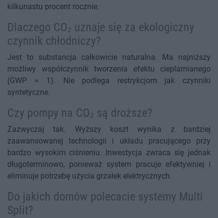
kilkunastu procent rocznie.
Dlaczego CO₂ uznaje się za ekologiczny
czynnik chłodniczy?
Jest to substancja całkowicie naturalna. Ma najniższy
możliwy współczynnik tworzenia efektu cieplarnianego
(GWP = 1). Nie podlega restrykcjom jak czynniki
syntetyczne.
Czy pompy na CO₂ są droższe?
Zazwyczaj tak. Wyższy koszt wynika z bardziej
zaawansowanej technologii i układu pracującego przy
bardzo wysokim ciśnieniu. Inwestycja zwraca się jednak
długoterminowo, ponieważ system pracuje efektywniej i
eliminuje potrzebę użycia grzałek elektrycznych.
Do jakich domów polecacie systemy Multi
Split?