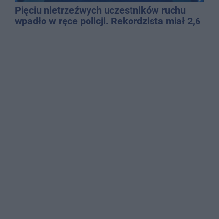
Pięciu nietrzeźwych uczestników ruchu
wpadło w ręce policji. Rekordzista miał 2,6
promila