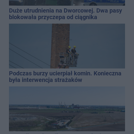
Duże utrudnienia na Dworcowej. Dwa pasy
blokowała przyczepa od ciągnika
Podczas burzy ucierpiał komin. Konieczna
była interwencja strażaków