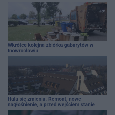
Wkrótce kolejna zbiórka gabarytów w
Inowrocławiu
Hala się zmienia. Remont, nowe
nagłośnienie, a przed wejściem stanie
QEMETICA ARENA