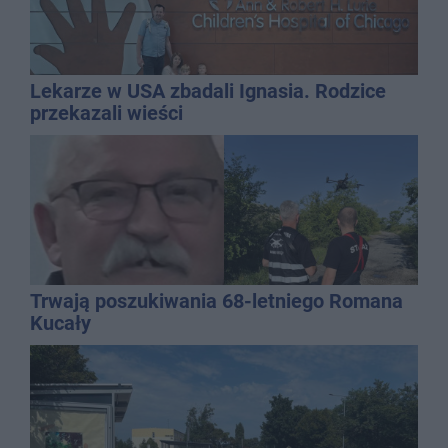
Lekarze w USA zbadali Ignasia. Rodzice
przekazali wieści
Trwają poszukiwania 68-letniego Romana
Kucały