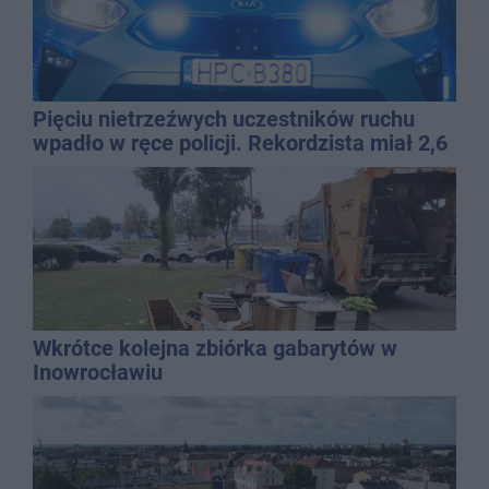
Pięciu nietrzeźwych uczestników ruchu
wpadło w ręce policji. Rekordzista miał 2,6
promila
Wkrótce kolejna zbiórka gabarytów w
Inowrocławiu