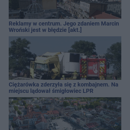
Reklamy w centrum. Jego zdaniem Marcin
Wroński jest w błędzie [akt.]
Ciężarówka zderzyła się z kombajnem. Na
miejscu lądował śmigłowiec LPR