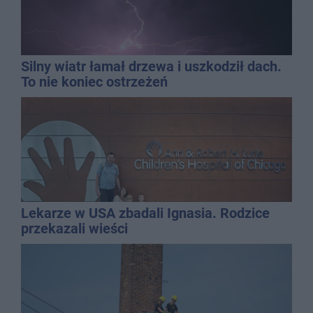
Silny wiatr łamał drzewa i uszkodził dach.
To nie koniec ostrzeżeń
Lekarze w USA zbadali Ignasia. Rodzice
przekazali wieści