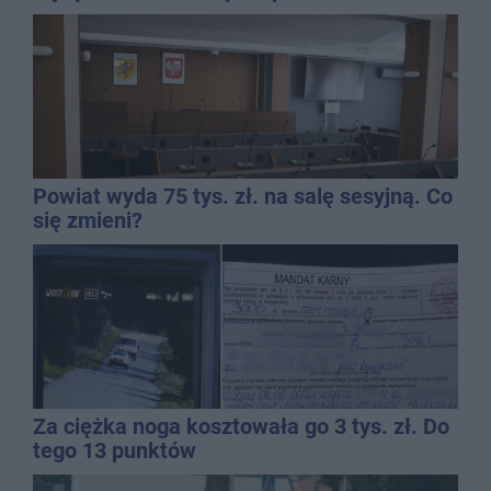
dolewkę
Powiat wyda 75 tys. zł. na salę sesyjną. Co
się zmieni?
Za ciężka noga kosztowała go 3 tys. zł. Do
tego 13 punktów