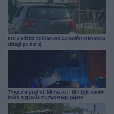
Kto siedział za kierownicą Golfa? Kierowca
zbiegł po kolizji
Tragedia przy ul. Mieszka I. Nie żyje osoba,
która wypadła z czwartego piętra