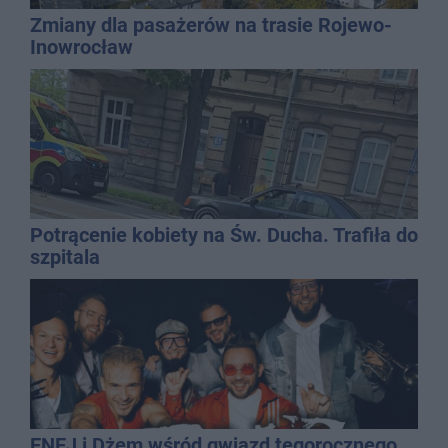
Zmiany dla pasażerów na trasie Rojewo-
Inowrocław
Potrącenie kobiety na Św. Ducha. Trafiła do
szpitala
ENEJ i Dżem wśród gwiazd tegorocznego