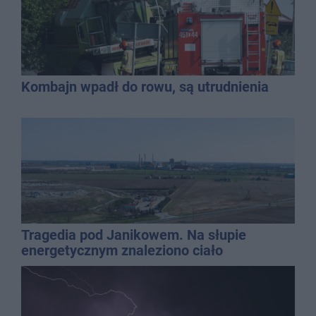
Kombajn wpadł do rowu, są utrudnienia
Tragedia pod Janikowem. Na słupie
energetycznym znaleziono ciało
mężczyzny