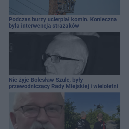
Podczas burzy ucierpiał komin. Konieczna
była interwencja strażaków
Nie żyje Bolesław Szulc, były
przewodniczący Rady Miejskiej i wieloletni
dyrektor SP 14