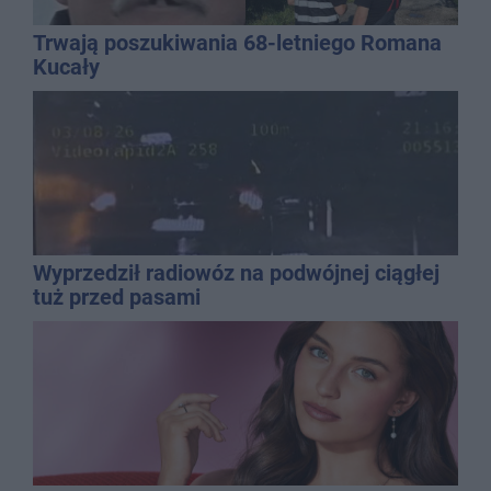
Trwają poszukiwania 68-letniego Romana
Kucały
Wyprzedził radiowóz na podwójnej ciągłej
tuż przed pasami