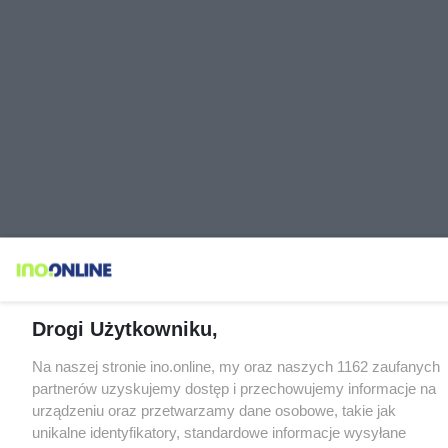
Drogi Użytkowniku,
Na naszej stronie ino.online, my oraz naszych 1162 zaufanych
partnerów uzyskujemy dostęp i przechowujemy informacje na
urządzeniu oraz przetwarzamy dane osobowe, takie jak
unikalne identyfikatory, standardowe informacje wysyłane