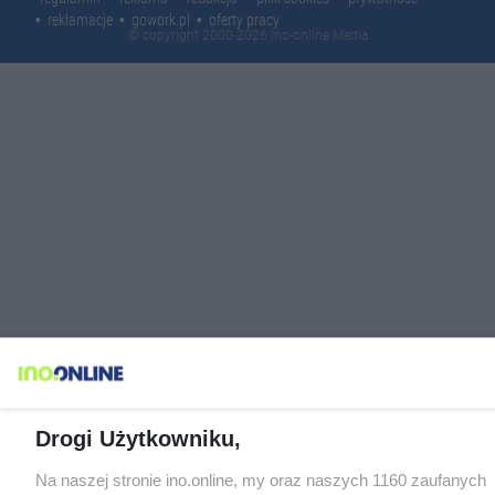
reklamacje
gowork.pl
oferty pracy
© copyright 2000-2026 Ino-online Media
Drogi Użytkowniku,
Na naszej stronie ino.online, my oraz naszych 1160 zaufanych