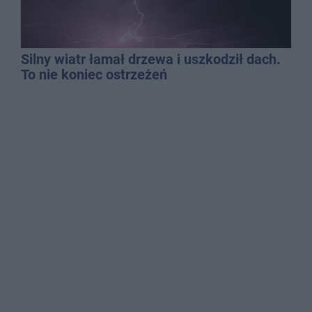
Silny wiatr łamał drzewa i uszkodził dach.
To nie koniec ostrzeżeń