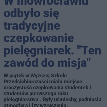
W Inowrocławiu
odbyło się
tradycyjne
czepkowanie
pielęgniarek. "Ten
zawód do misja"
W piątek w Wyższej Szkole
Przedsiębiorczości miała miejsce
uroczystość czepkowania studentek i
studentów pierwszego roku
pielęgniarstwa . Były uśmiechy, podniosła
atmosfera i łzy wzruszenia.