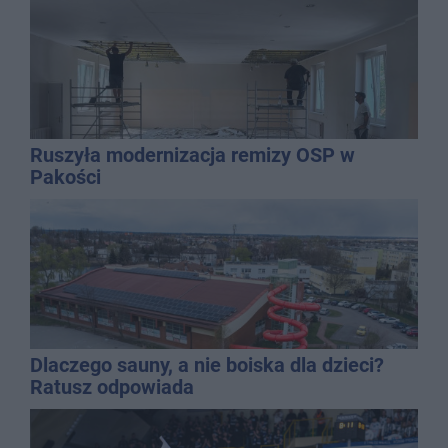
Ruszyła modernizacja remizy OSP w
Pakości
Dlaczego sauny, a nie boiska dla dzieci?
Ratusz odpowiada