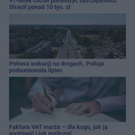
91-latek chciał pomnożyć oszczędności.
Stracił ponad 10 tys. zł
Połowa wakacji na drogach. Policja
podsumowała lipiec
Faktura VAT marża – dla kogo, jak ją
wystawić i jak rozliczyć