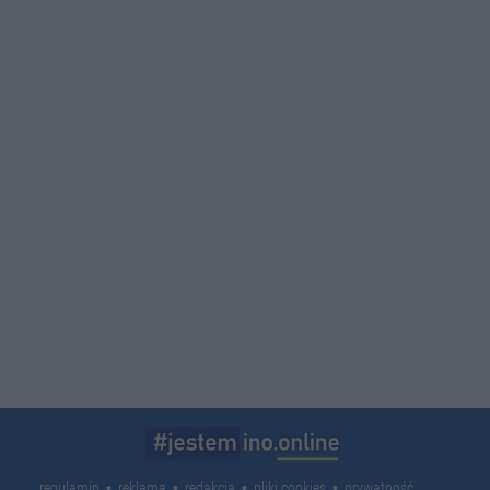
regulamin
reklama
redakcja
pliki cookies
prywatność