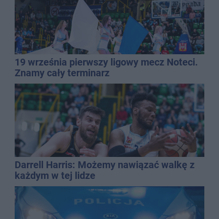
19 września pierwszy ligowy mecz Noteci.
Znamy cały terminarz
Darrell Harris: Możemy nawiązać walkę z
każdym w tej lidze