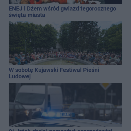
ENEJ i Dżem wśród gwiazd tegorocznego
święta miasta
W sobotę Kujawski Festiwal Pieśni
Ludowej