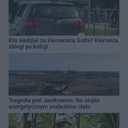
Kto siedział za kierownicą Golfa? Kierowca
zbiegł po kolizji
Tragedia pod Janikowem. Na słupie
energetycznym znaleziono ciało
mężczyzny