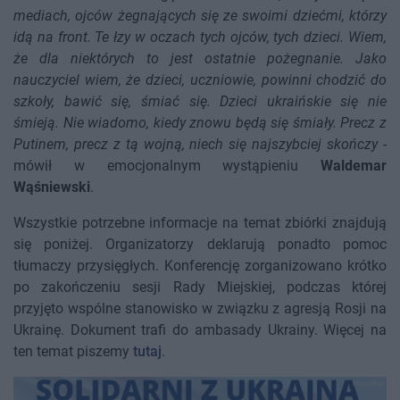
mediach, ojców żegnających się ze swoimi dziećmi, którzy
idą na front. Te łzy w oczach tych ojców, tych dzieci. Wiem,
że dla niektórych to jest ostatnie pożegnanie. Jako
nauczyciel wiem, że dzieci, uczniowie, powinni chodzić do
szkoły, bawić się, śmiać się. Dzieci ukraińskie się nie
śmieją. Nie wiadomo, kiedy znowu będą się śmiały. Precz z
Putinem, precz z tą wojną, niech się najszybciej skończy
-
mówił w emocjonalnym wystąpieniu
Waldemar
Wąśniewski
.
Wszystkie potrzebne informacje na temat zbiórki znajdują
się poniżej. Organizatorzy deklarują ponadto pomoc
tłumaczy przysięgłych. Konferencję zorganizowano krótko
po zakończeniu sesji Rady Miejskiej, podczas której
przyjęto wspólne stanowisko w związku z agresją Rosji na
Ukrainę. Dokument trafi do ambasady Ukrainy. Więcej na
ten temat piszemy
tutaj
.