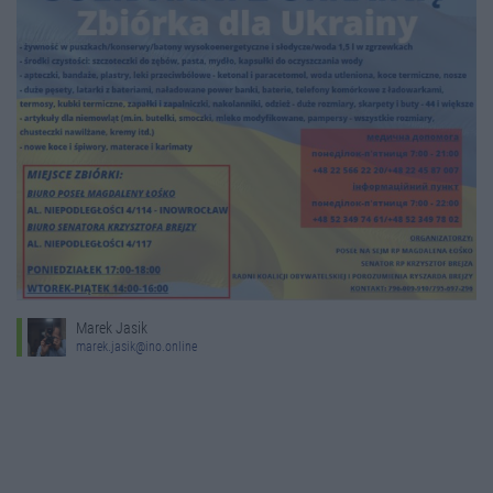
Marek Jasik
marek.jasik@ino.online