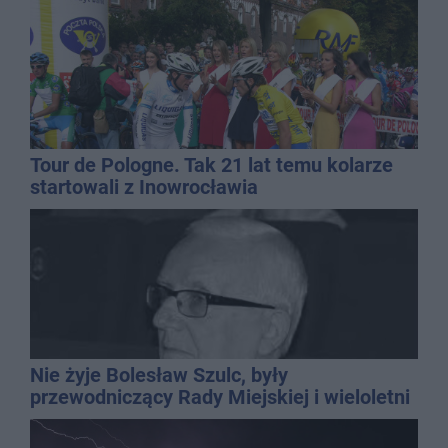
Tour de Pologne. Tak 21 lat temu kolarze
startowali z Inowrocławia
Nie żyje Bolesław Szulc, były
przewodniczący Rady Miejskiej i wieloletni
dyrektor SP 14