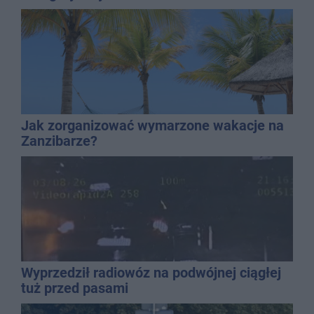
mężczyzny
Jak zorganizować wymarzone wakacje na
Zanzibarze?
Wyprzedził radiowóz na podwójnej ciągłej
tuż przed pasami