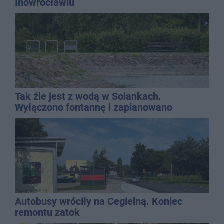
Inowrocławiu
Tak źle jest z wodą w Solankach.
Wyłączono fontannę i zaplanowano
dolewkę
Autobusy wróciły na Cegielną. Koniec
remontu zatok