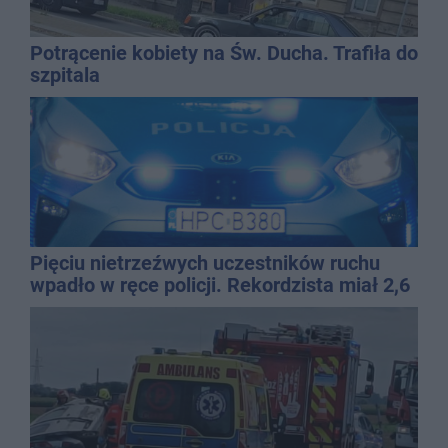
Potrącenie kobiety na Św. Ducha. Trafiła do
szpitala
Pięciu nietrzeźwych uczestników ruchu
wpadło w ręce policji. Rekordzista miał 2,6
promila