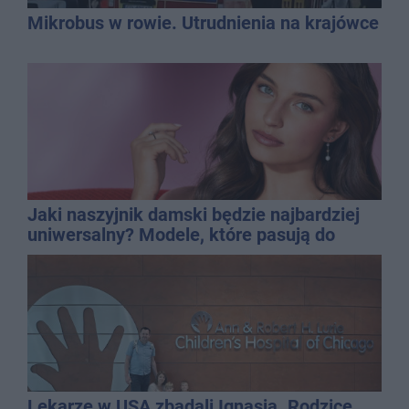
Mikrobus w rowie. Utrudnienia na krajówce
Jaki naszyjnik damski będzie najbardziej
uniwersalny? Modele, które pasują do
wielu stylizacji
Lekarze w USA zbadali Ignasia. Rodzice