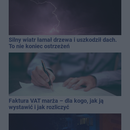
Silny wiatr łamał drzewa i uszkodził dach.
To nie koniec ostrzeżeń
Faktura VAT marża – dla kogo, jak ją
wystawić i jak rozliczyć