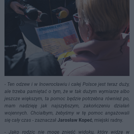
-
Ten odzew i w Inowrocławiu i całej Polsce jest teraz duży,
ale trzeba pamiętać o tym, że w tak dużym wymiarze albo
jeszcze większym, ta pomoc będzie potrzebna również po,
mam nadzieję jak najszybszym, zakończeniu działań
wojennych. Chciałbym, żebyśmy w tę pomoc angażowali
się cały czas
- zaznaczał
Jarosław Kopeć
, miejski radny.
-
Jako rodzic nie mogę znieść widoku, który widzę w