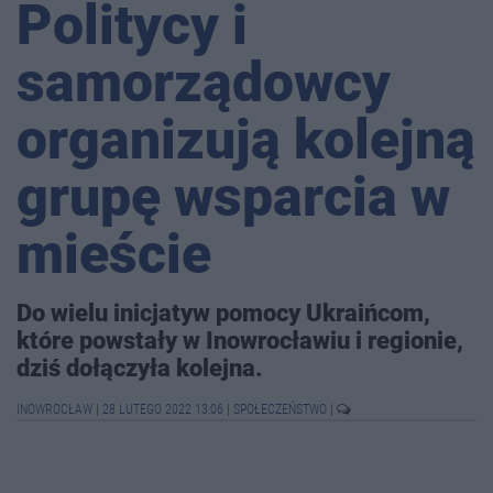
Politycy i
samorządowcy
organizują kolejną
grupę wsparcia w
mieście
Do wielu inicjatyw pomocy Ukraińcom,
które powstały w Inowrocławiu i regionie,
dziś dołączyła kolejna.
INOWROCŁAW
|
28 LUTEGO 2022 13:06
|
SPOŁECZEŃSTWO
|