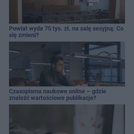
Powiat wyda 75 tys. zł. na salę sesyjną. Co
się zmieni?
Czasopisma naukowe online – gdzie
znaleźć wartościowe publikacje?