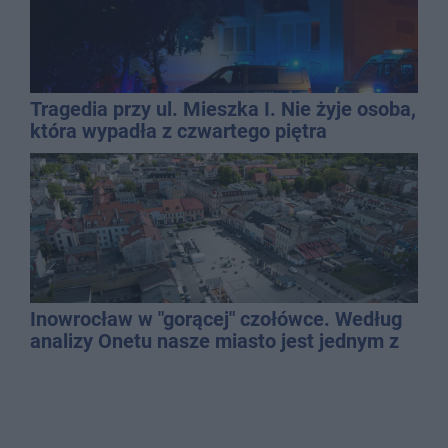
Tragedia przy ul. Mieszka I. Nie żyje osoba,
która wypadła z czwartego piętra
Inowrocław w "gorącej" czołówce. Według
analizy Onetu nasze miasto jest jednym z
najbardziej narażonych na upały