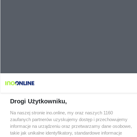
Drogi Użytkowniku,
Na naszej stronie ino.online, my oraz naszych 1160
zaufanych partnerów uzyskujemy dostęp i przechowujemy
informacje na urządzeniu oraz przetwarzamy dane osobowe,
takie jak unikalne identyfikatory, standardowe informacje