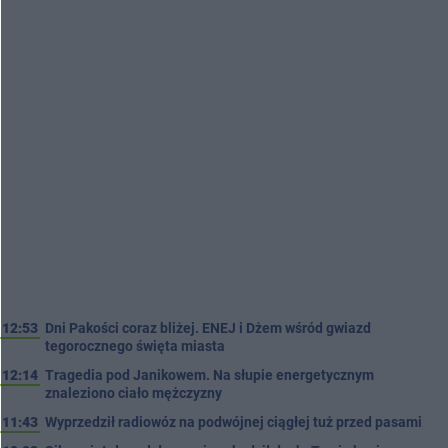
12:53
Dni Pakości coraz bliżej. ENEJ i Dżem wśród gwiazd
tegorocznego święta miasta
12:14
Tragedia pod Janikowem. Na słupie energetycznym
znaleziono ciało mężczyzny
11:43
Wyprzedził radiowóz na podwójnej ciągłej tuż przed pasami