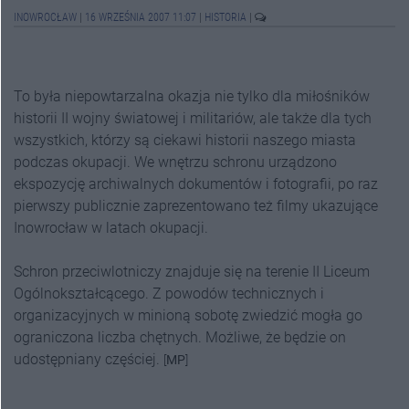
INOWROCŁAW
|
16 WRZEŚNIA 2007 11:07
|
HISTORIA
|
To była niepowtarzalna okazja nie tylko dla miłośników
historii II wojny światowej i militariów, ale także dla tych
wszystkich, którzy są ciekawi historii naszego miasta
podczas okupacji. We wnętrzu schronu urządzono
ekspozycję archiwalnych dokumentów i fotografii, po raz
pierwszy publicznie zaprezentowano też filmy ukazujące
Inowrocław w latach okupacji.
Schron przeciwlotniczy znajduje się na terenie II Liceum
Ogólnokształcącego. Z powodów technicznych i
organizacyjnych w minioną sobotę zwiedzić mogła go
ograniczona liczba chętnych. Możliwe, że będzie on
udostępniany częściej.
[
MP
]