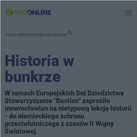
menu
search
PRACA
NIERUCHOMOŚCI
OGŁOSZENIA
Historia w
bunkrze
W ramach Europejskich Dni Dziedzictwa
Stowarzyszenie "Bastion" zaprosiło
inowrocławian na nietypową lekcję historii
- do niemieckiego schronu
przeciwlotniczego z czasów II Wojny
Światowej.