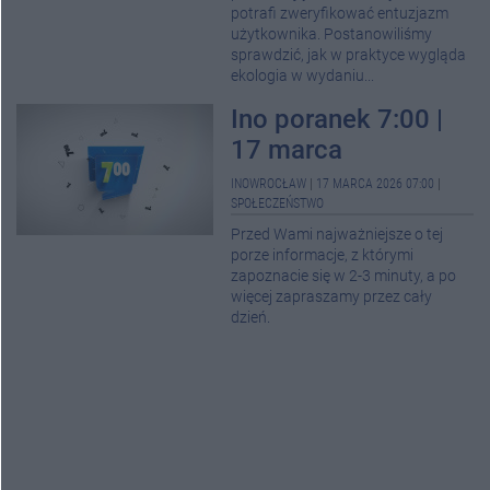
potrafi zweryfikować entuzjazm
użytkownika. Postanowiliśmy
sprawdzić, jak w praktyce wygląda
ekologia w wydaniu...
Ino poranek 7:00 |
17 marca
INOWROCŁAW
|
17 MARCA 2026 07:00
|
SPOŁECZEŃSTWO
Przed Wami najważniejsze o tej
porze informacje, z którymi
zapoznacie się w 2-3 minuty, a po
więcej zapraszamy przez cały
dzień.