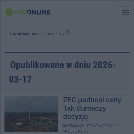
menu
search
PRACA
NIERUCHOMOŚCI
OGŁOSZENIA
Opublikowane w dniu 2026-
03-17
ZEC podnosi ceny.
Tak tłumaczy
decyzję
INOWROCŁAW
|
17 MARCA 2026 20:19
|
SPOŁECZEŃSTWO