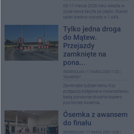
Od 17 marca 2026 roku weszła w
życie nowa taryfa za ciepło. Stawki
opłat średnio wzrosły o 1,44%.
Tylko jedna droga
do Mątew.
Przejazdy
zamknięte na
pona...
INOWROCŁAW
|
17 MARCA 2026 17:23
|
TRANSPORT
Zamknięte tydzień temu trzy
przejazdy kolejowe w Inowrocławiu
będą ponownie otwarte dopiero
pod koniec kwietnia.
Ósemka z awansem
do finału
INOWROCŁAW
|
17 MARCA 2026 14:29
|