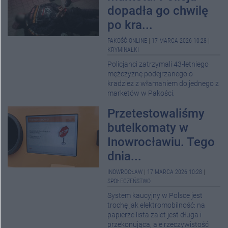
dopadła go chwilę
po kra...
PAKOŚĆ.ONLINE
|
17 MARCA 2026 10:28
|
KRYMINAŁKI
Policjanci zatrzymali 43-letniego
mężczyznę podejrzanego o
kradzież z włamaniem do jednego z
marketów w Pakości.
Przetestowaliśmy
butelkomaty w
Inowrocławiu. Tego
dnia...
INOWROCŁAW
|
17 MARCA 2026 10:28
|
SPOŁECZEŃSTWO
System kaucyjny w Polsce jest
trochę jak elektromobilność: na
papierze lista zalet jest długa i
przekonująca, ale rzeczywistość