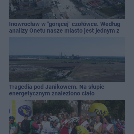
Inowrocław w "gorącej" czołówce. Według
analizy Onetu nasze miasto jest jednym z
najbardziej narażonych na upały
Tragedia pod Janikowem. Na słupie
energetycznym znaleziono ciało
mężczyzny