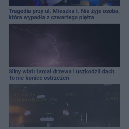
Tragedia przy ul. Mieszka I. Nie żyje osoba,
która wypadła z czwartego piętra
Silny wiatr łamał drzewa i uszkodził dach.
To nie koniec ostrzeżeń