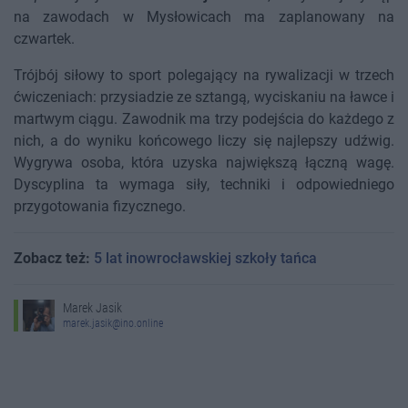
na zawodach w Mysłowicach ma zaplanowany na
czwartek.
Trójbój siłowy to sport polegający na rywalizacji w trzech
ćwiczeniach: przysiadzie ze sztangą, wyciskaniu na ławce i
martwym ciągu. Zawodnik ma trzy podejścia do każdego z
nich, a do wyniku końcowego liczy się najlepszy udźwig.
Wygrywa osoba, która uzyska największą łączną wagę.
Dyscyplina ta wymaga siły, techniki i odpowiedniego
przygotowania fizycznego.
Zobacz też:
5 lat inowrocławskiej szkoły tańca
Marek Jasik
marek.jasik@ino.online