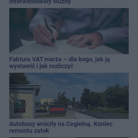
Interweniowały służby
Faktura VAT marża – dla kogo, jak ją
wystawić i jak rozliczyć
Autobusy wróciły na Cegielną. Koniec
remontu zatok