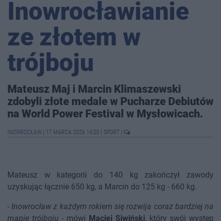
Inowrocławianie
ze złotem w
trójboju
Mateusz Maj i Marcin Klimaszewski
zdobyli złote medale w Pucharze Debiutów
na World Power Festival w Mysłowicach.
INOWROCŁAW
|
17 MARCA 2026 14:20
|
SPORT
|
Mateusz w kategorii do 140 kg zakończył zawody
uzyskując łącznie 650 kg, a Marcin do 125 kg - 660 kg.
-
Inowrocław z każdym rokiem się rozwija coraz bardziej na
mapie trójboju
- mówi
Maciej Siwiński
, który swój występ