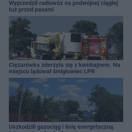
Wyprzedził radiowóz na podwójnej ciągłej
tuż przed pasami
Ciężarówka zderzyła się z kombajnem. Na
miejscu lądował śmigłowiec LPR
Uszkodzili gazociąg i linię energetyczną.