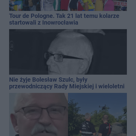
Tour de Pologne. Tak 21 lat temu kolarze
startowali z Inowrocławia
Nie żyje Bolesław Szulc, były
przewodniczący Rady Miejskiej i wieloletni
dyrektor SP 14