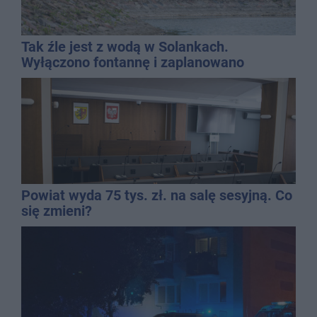
Tak źle jest z wodą w Solankach.
Wyłączono fontannę i zaplanowano
dolewkę
Powiat wyda 75 tys. zł. na salę sesyjną. Co
się zmieni?