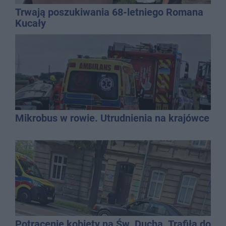
Trwają poszukiwania 68-letniego Romana
Kucały
Mikrobus w rowie. Utrudnienia na krajówce
Potrącenie kobiety na Św. Ducha. Trafiła do