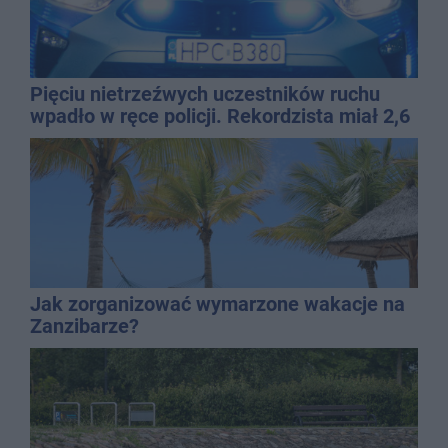
Pięciu nietrzeźwych uczestników ruchu
wpadło w ręce policji. Rekordzista miał 2,6
promila
Jak zorganizować wymarzone wakacje na
Zanzibarze?