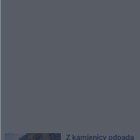
Z kamienicy odpada