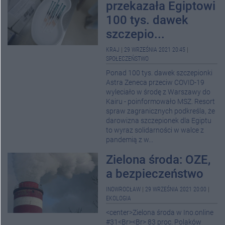
przekazała Egiptowi
100 tys. dawek
szczepio...
KRAJ
|
29 WRZEŚNIA 2021 20:45
|
SPOŁECZEŃSTWO
Ponad 100 tys. dawek szczepionki
Astra Zeneca przeciw COVID-19
wyleciało w środę z Warszawy do
Kairu - poinformowało MSZ. Resort
spraw zagranicznych podkreśla, że
darowizna szczepionek dla Egiptu
to wyraz solidarności w walce z
pandemią z w...
Zielona środa: OZE,
a bezpieczeństwo
INOWROCŁAW
|
29 WRZEŚNIA 2021 20:00
|
EKOLOGIA
<center>Zielona środa w Ino.online
#31<Br><Br> 83 proc. Polaków