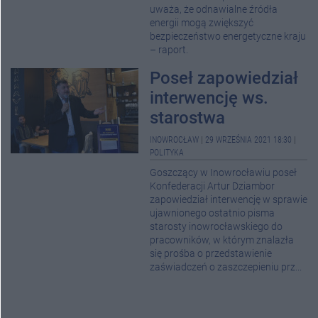
uważa, że odnawialne źródła
energii mogą zwiększyć
bezpieczeństwo energetyczne kraju
– raport.
Poseł zapowiedział
interwencję ws.
starostwa
INOWROCŁAW
|
29 WRZEŚNIA 2021 18:30
|
POLITYKA
Goszczący w Inowrocławiu poseł
Konfederacji Artur Dziambor
zapowiedział interwencję w sprawie
ujawnionego ostatnio pisma
starosty inowrocławskiego do
pracowników, w którym znalazła
się prośba o przedstawienie
zaświadczeń o zaszczepieniu prz...