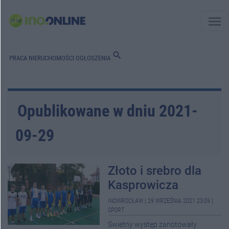
menu
search
PRACA
NIERUCHOMOŚCI
OGŁOSZENIA
Opublikowane w dniu 2021-
09-29
Złoto i srebro dla
Kasprowicza
INOWROCŁAW
|
29 WRZEŚNIA 2021 23:09
|
SPORT
Świetny występ zanotowały