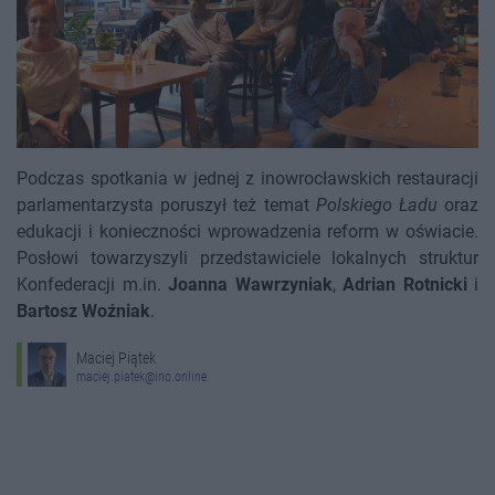
Podczas spotkania w jednej z inowrocławskich restauracji
parlamentarzysta poruszył też temat
Polskiego Ładu
oraz
edukacji i konieczności wprowadzenia reform w oświacie.
Posłowi towarzyszyli przedstawiciele lokalnych struktur
Konfederacji m.in.
Joanna Wawrzyniak
,
Adrian Rotnicki
i
Bartosz Woźniak
.
Maciej Piątek
maciej.piatek@ino.online