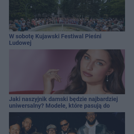
W sobotę Kujawski Festiwal Pieśni
Ludowej
Jaki naszyjnik damski będzie najbardziej
uniwersalny? Modele, które pasują do
wielu stylizacji