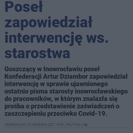
Poseł
zapowiedział
interwencję ws.
starostwa
Goszczący w Inowrocławiu poseł
Konfederacji Artur Dziambor zapowiedział
interwencję w sprawie ujawnionego
ostatnio pisma starosty inowrocławskiego
do pracowników, w którym znalazła się
prośba o przedstawienie zaświadczeń o
zaszczepieniu przeciwko Covid-19.
INOWROCŁAW
|
29 WRZEŚNIA 2021 18:30
|
POLITYKA
|