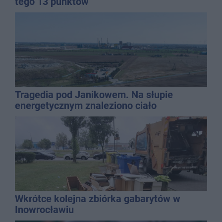
tego 13 punktów
Tragedia pod Janikowem. Na słupie
energetycznym znaleziono ciało
mężczyzny
Wkrótce kolejna zbiórka gabarytów w
Inowrocławiu