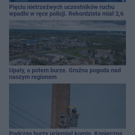
Pięciu nietrzeźwych uczestników ruchu
wpadło w ręce policji. Rekordzista miał 2,6
promila
Upały, a potem burze. Groźna pogoda nad
naszym regionem
Podczas burzy ucierpiał komin. Konieczna