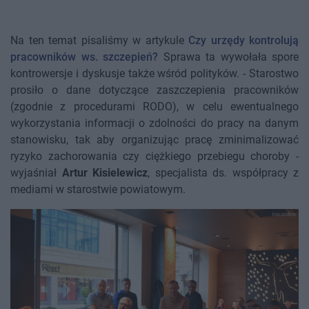
Na ten temat pisaliśmy w artykule
Czy urzędy kontrolują
pracowników ws. szczepień?
Sprawa ta wywołała spore
kontrowersje i dyskusje także wśród polityków. - Starostwo
prosiło o dane dotyczące zaszczepienia pracowników
(zgodnie z procedurami RODO), w celu ewentualnego
wykorzystania informacji o zdolności do pracy na danym
stanowisku, tak aby organizując pracę zminimalizować
ryzyko zachorowania czy ciężkiego przebiegu choroby -
wyjaśniał
Artur Kisielewicz
, specjalista ds. współpracy z
mediami w starostwie powiatowym.