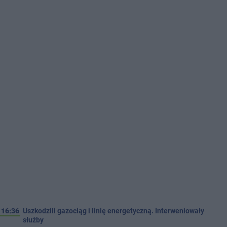
16:36
Uszkodzili gazociąg i linię energetyczną. Interweniowały
służby