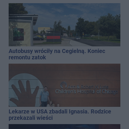
Autobusy wróciły na Cegielną. Koniec
remontu zatok
Lekarze w USA zbadali Ignasia. Rodzice
przekazali wieści