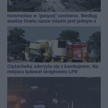
Inowrocław w "gorącej" czołówce. Według
analizy Onetu nasze miasto jest jednym z
najbardziej narażonych na upały
Ciężarówka zderzyła się z kombajnem. Na
miejscu lądował śmigłowiec LPR