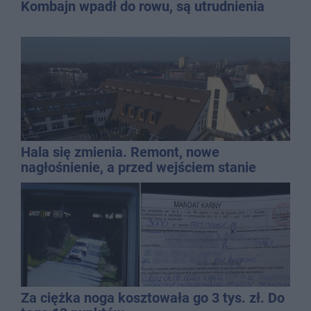
Kombajn wpadł do rowu, są utrudnienia
Hala się zmienia. Remont, nowe
nagłośnienie, a przed wejściem stanie
QEMETICA ARENA
Za ciężka noga kosztowała go 3 tys. zł. Do