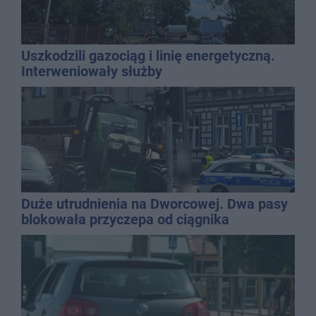
Uszkodzili gazociąg i linię energetyczną.
Interweniowały służby
Duże utrudnienia na Dworcowej. Dwa pasy
blokowała przyczepa od ciągnika