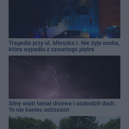
Tragedia przy ul. Mieszka I. Nie żyje osoba,
która wypadła z czwartego piętra
Silny wiatr łamał drzewa i uszkodził dach.
To nie koniec ostrzeżeń