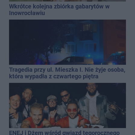
Wkrótce kolejna zbiórka gabarytów w
Inowrocławiu
Tragedia przy ul. Mieszka I. Nie żyje osoba,
która wypadła z czwartego piętra
ENEJ i Dżem wśród gwiazd tegorocznego