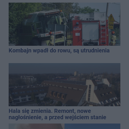
Kombajn wpadł do rowu, są utrudnienia
Hala się zmienia. Remont, nowe
nagłośnienie, a przed wejściem stanie
QEMETICA ARENA