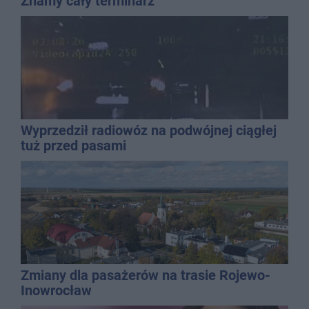
Znamy cały terminarz
Wyprzedził radiowóz na podwójnej ciągłej
tuż przed pasami
Zmiany dla pasażerów na trasie Rojewo-
Inowrocław