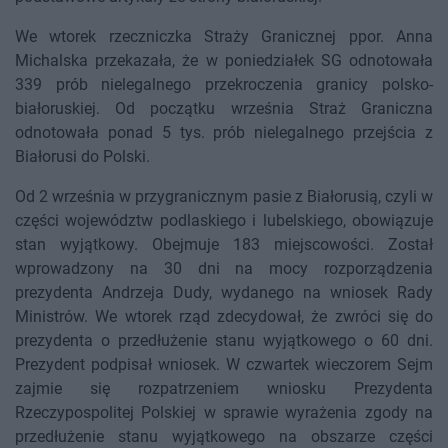
We wtorek rzeczniczka Straży Granicznej ppor. Anna
Michalska przekazała, że w poniedziałek SG odnotowała
339 prób nielegalnego przekroczenia granicy polsko-
białoruskiej. Od początku września Straż Graniczna
odnotowała ponad 5 tys. prób nielegalnego przejścia z
Białorusi do Polski.
Od 2 września w przygranicznym pasie z Białorusią, czyli w
części województw podlaskiego i lubelskiego, obowiązuje
stan wyjątkowy. Obejmuje 183 miejscowości. Został
wprowadzony na 30 dni na mocy rozporządzenia
prezydenta Andrzeja Dudy, wydanego na wniosek Rady
Ministrów. We wtorek rząd zdecydował, że zwróci się do
prezydenta o przedłużenie stanu wyjątkowego o 60 dni.
Prezydent podpisał wniosek. W czwartek wieczorem Sejm
zajmie się rozpatrzeniem wniosku Prezydenta
Rzeczypospolitej Polskiej w sprawie wyrażenia zgody na
przedłużenie stanu wyjątkowego na obszarze części