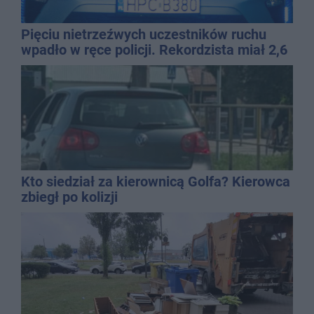
Pięciu nietrzeźwych uczestników ruchu
wpadło w ręce policji. Rekordzista miał 2,6
promila
Kto siedział za kierownicą Golfa? Kierowca
zbiegł po kolizji