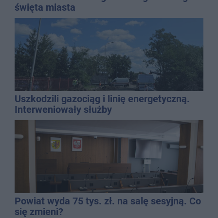
święta miasta
Uszkodzili gazociąg i linię energetyczną.
Interweniowały służby
Powiat wyda 75 tys. zł. na salę sesyjną. Co
się zmieni?