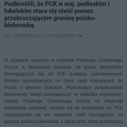
Podkreślili, że PCK w woj. podlaskim i
lubelskim stara się nieść pomoc
przekraczającym granicę polsko-
białoruską.
KRAJ
|
29 WRZEŚNIA 2021 20:50
|
SPOŁECZEŃSTWO
|
W ubiegłym tygodniu w siedzibie Polskiego Czerwonego
Krzyża w Warszawie pojawiła się grupa aktywistów,
domagających się od PCK podjęcia rozbudowanych
działań humanitarnych na rzecz osób migrujących do
Polski z terenów Białorusi. Protestujący zorganizowali
dwudniowy "strajk ostrzegawczy" w siedzibie organizacji.
Liderzy Polskiego Czerwonego Krzyża na środowej
konferencji prasowej odnieśli się do postulatów, by PCK
zaangażował się we wsparcie osób koczujących na
granicy polsko-białoruskiej, a także tych, które przedostają