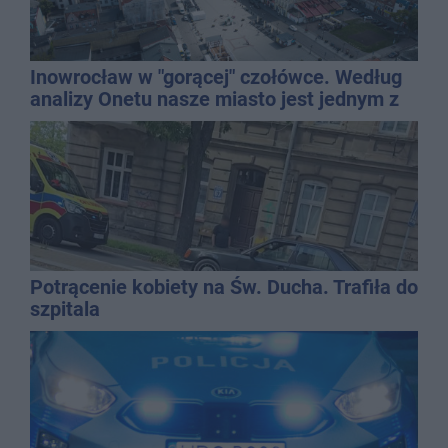
Inowrocław w "gorącej" czołówce. Według
analizy Onetu nasze miasto jest jednym z
najbardziej narażonych na upały
Potrącenie kobiety na Św. Ducha. Trafiła do
szpitala