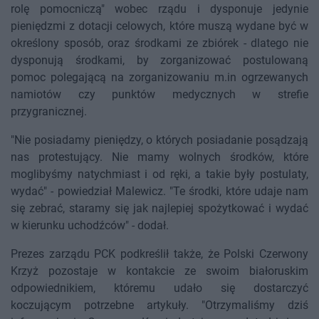
rolę pomocniczą" wobec rządu i dysponuje jedynie
pieniędzmi z dotacji celowych, które muszą wydane być w
określony sposób, oraz środkami ze zbiórek - dlatego nie
dysponują środkami, by zorganizować postulowaną
pomoc polegającą na zorganizowaniu m.in ogrzewanych
namiotów czy punktów medycznych w strefie
przygranicznej.
"Nie posiadamy pieniędzy, o których posiadanie posądzają
nas protestujący. Nie mamy wolnych środków, które
moglibyśmy natychmiast i od ręki, a takie były postulaty,
wydać" - powiedział Malewicz. "Te środki, które udaje nam
się zebrać, staramy się jak najlepiej spożytkować i wydać
w kierunku uchodźców" - dodał.
Prezes zarządu PCK podkreślił także, że Polski Czerwony
Krzyż pozostaje w kontakcie ze swoim białoruskim
odpowiednikiem, któremu udało się dostarczyć
koczującym potrzebne artykuły. "Otrzymaliśmy dziś