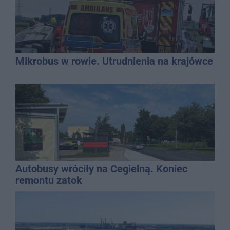
Mikrobus w rowie. Utrudnienia na krajówce
Autobusy wróciły na Cegielną. Koniec
remontu zatok