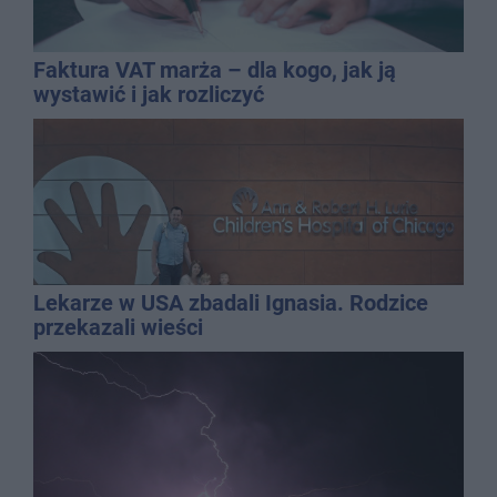
Faktura VAT marża – dla kogo, jak ją
wystawić i jak rozliczyć
Lekarze w USA zbadali Ignasia. Rodzice
przekazali wieści