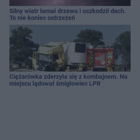
Silny wiatr łamał drzewa i uszkodził dach.
To nie koniec ostrzeżeń
Ciężarówka zderzyła się z kombajnem. Na
miejscu lądował śmigłowiec LPR