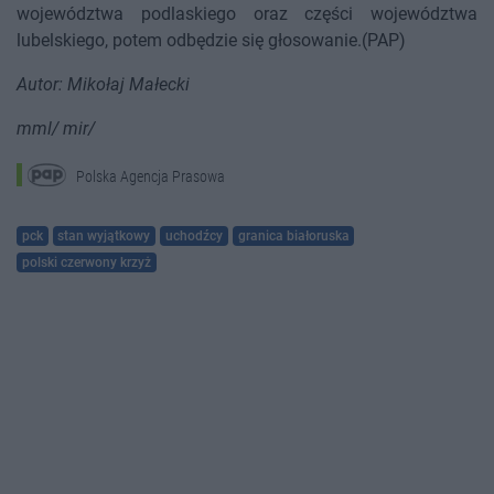
województwa podlaskiego oraz części województwa
lubelskiego, potem odbędzie się głosowanie.(PAP)
Autor: Mikołaj Małecki
mml/ mir/
Polska Agencja Prasowa
pck
stan wyjątkowy
uchodźcy
granica białoruska
polski czerwony krzyż