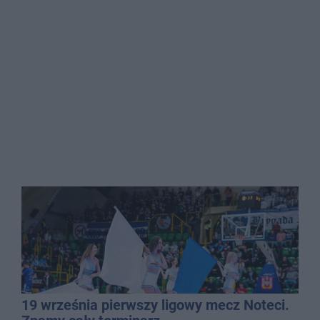
19 września pierwszy ligowy mecz Noteci.