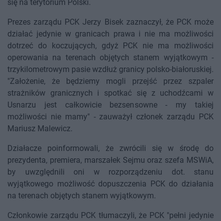
się na terytorium Polski.
Prezes zarządu PCK Jerzy Bisek zaznaczył, że PCK może
działać jedynie w granicach prawa i nie ma możliwości
dotrzeć do koczujących, gdyż PCK nie ma możliwości
operowania na terenach objętych stanem wyjątkowym -
trzykilometrowym pasie wzdłuż granicy polsko-białoruskiej.
"Założenie, że będziemy mogli przejść przez szpaler
strażników granicznych i spotkać się z uchodźcami w
Usnarzu jest całkowicie bezsensowne - my takiej
możliwości nie mamy" - zauważył członek zarządu PCK
Mariusz Malewicz.
Działacze poinformowali, że zwrócili się w środę do
prezydenta, premiera, marszałek Sejmu oraz szefa MSWiA,
by uwzględnili oni w rozporządzeniu dot. stanu
wyjątkowego możliwość dopuszczenia PCK do działania
na terenach objętych stanem wyjątkowym.
Członkowie zarządu PCK tłumaczyli, że PCK "pełni jedynie