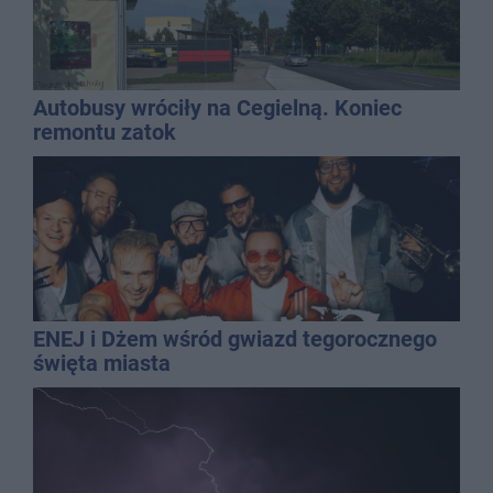
Autobusy wróciły na Cegielną. Koniec
remontu zatok
ENEJ i Dżem wśród gwiazd tegorocznego
święta miasta