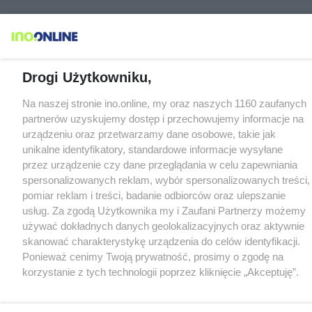
Drogi Użytkowniku,
Na naszej stronie ino.online, my oraz naszych 1160 zaufanych
partnerów uzyskujemy dostęp i przechowujemy informacje na
urządzeniu oraz przetwarzamy dane osobowe, takie jak
unikalne identyfikatory, standardowe informacje wysyłane
przez urządzenie czy dane przeglądania w celu zapewniania
spersonalizowanych reklam, wybór spersonalizowanych treści,
pomiar reklam i treści, badanie odbiorców oraz ulepszanie
usług. Za zgodą Użytkownika my i Zaufani Partnerzy możemy
używać dokładnych danych geolokalizacyjnych oraz aktywnie
skanować charakterystykę urządzenia do celów identyfikacji.
Ponieważ cenimy Twoją prywatność, prosimy o zgodę na
korzystanie z tych technologii poprzez kliknięcie „Akceptuję”.
Zgoda jest dobrowolna i zawsze możesz ją zmienić/wycofać
klikając przycisk ustawień prywatności znajdujący się w lewym