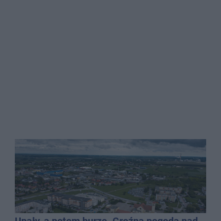
Upały, a potem burze. Groźna pogoda nad