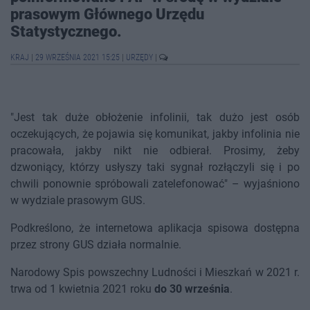
prasowym Głównego Urzędu
Statystycznego.
KRAJ
|
29 WRZEŚNIA 2021 15:25
|
URZĘDY
|
"Jest tak duże obłożenie infolinii, tak dużo jest osób
oczekujących, że pojawia się komunikat, jakby infolinia nie
pracowała, jakby nikt nie odbierał. Prosimy, żeby
dzwoniący, którzy usłyszy taki sygnał rozłączyli się i po
chwili ponownie spróbowali zatelefonować" – wyjaśniono
w wydziale prasowym GUS.
Podkreślono, że internetowa aplikacja spisowa dostępna
przez strony GUS działa normalnie.
Narodowy Spis powszechny Ludności i Mieszkań w 2021 r.
trwa od 1 kwietnia 2021 roku
do 30 września
.