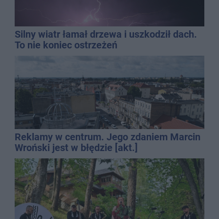
Silny wiatr łamał drzewa i uszkodził dach.
To nie koniec ostrzeżeń
Reklamy w centrum. Jego zdaniem Marcin
Wroński jest w błędzie [akt.]