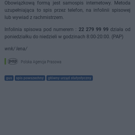
Obowiązkową formą jest samospis internetowy. Metoda
uzupełniająca to spis przez telefon, na infolinii spisowej
lub wywiad z rachmistrzem.
Infolinia spisowa pod numerem :
22 279 99 99
działa od
poniedziałku do niedzieli w godzinach 8:00-20:00. (PAP)
wnk/ lena/
Polska Agencja Prasowa
gus
spis powszechny
główny urząd statystyczny