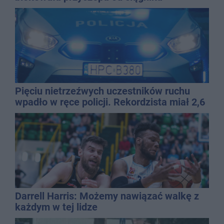
Pięciu nietrzeźwych uczestników ruchu
wpadło w ręce policji. Rekordzista miał 2,6
promila
Darrell Harris: Możemy nawiązać walkę z
każdym w tej lidze