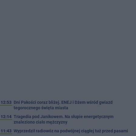
12:53
Dni Pakości coraz bliżej. ENEJ i Dżem wśród gwiazd
tegorocznego święta miasta
12:14
Tragedia pod Janikowem. Na słupie energetycznym
znaleziono ciało mężczyzny
11:43
Wyprzedził radiowóz na podwójnej ciągłej tuż przed pasami