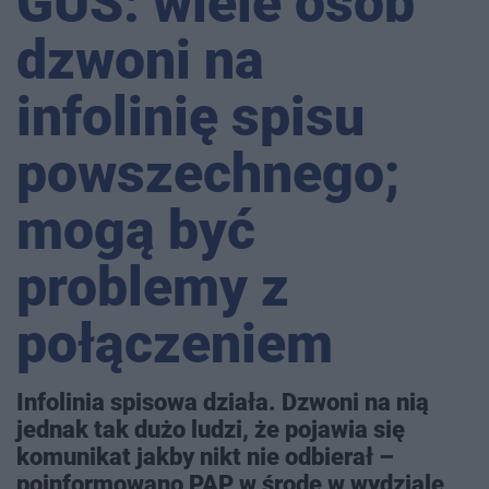
GUS: wiele osób
dzwoni na
infolinię spisu
powszechnego;
mogą być
problemy z
połączeniem
Infolinia spisowa działa. Dzwoni na nią
jednak tak dużo ludzi, że pojawia się
komunikat jakby nikt nie odbierał –
poinformowano PAP w środę w wydziale