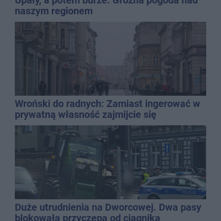
naszym regionem
Wroński do radnych: Zamiast ingerować w
prywatną własność zajmijcie się
gospodarką
Duże utrudnienia na Dworcowej. Dwa pasy
blokowała przyczepa od ciągnika