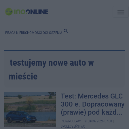
menu
search
PRACA
NIERUCHOMOŚCI
OGŁOSZENIA
testujemy nowe auto w
mieście
Test: Mercedes GLC
300 e. Dopracowany
(prawie) pod każd...
INOWROCŁAW
|
19 LIPCA 2026 07:00
|
SPOŁECZEŃSTWO