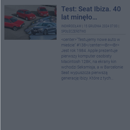
Test: Seat Ibiza. 40
lat minęło…
INOWROCŁAW
|
15 GRUDNIA 2024 07:00
|
SPOŁECZEŃSTWO
<center>"Testujemy nowe auto w
mieście" #138</center><Br><Br>
Jest rok 1984. Apple prezentuje
pierwszy komputer osobisty
Macintosh 128K, na ekrany kin
wchodzi Seksmisja, a w Barcelonie
Seat wypuszcza pierwszą
generację Ibizy. Które z tych...