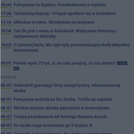
20:44
Potrącenie na Rąbinie. Poszkodowany w szpitalu
17:36
Tak brzmią Kujawy. 15 kapel spotkało się w Solankach
11:16
Mikrobus w rowie. Utrudnienia na krajówce
10:34
Tak źle jest z wodą w Solankach. Wyłączono fontannę i
zaplanowano dolewkę
10:25
Z żałobnej karty. Nie żyje były przewodniczący Rady Miejskiej
Inowrocławia
09:01
Powiat wyda 75 tys. zł. na salę sesyjną. Co się zmieni?
TYLKO U
NAS
Wcześniej
08-07
Uszkodzili gazociąg i linię energetyczną. Interweniowały
służby
08-07
Potrącenie kobiety na Św. Ducha. Trafiła do szpitala
08-07
Wkrótce kolejna zbiórka gabarytów w Inowrocławiu
08-07
Trwają poszukiwania 68-letniego Romana Kucały
08-07
Za ciężka noga kosztowała go 3 tysiące zł