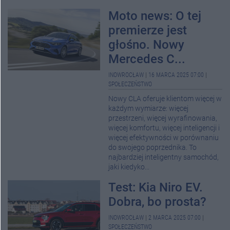
Moto news: O tej
premierze jest
głośno. Nowy
Mercedes C...
INOWROCŁAW
|
16 MARCA 2025 07:00
|
SPOŁECZEŃSTWO
Nowy CLA oferuje klientom więcej w
każdym wymiarze: więcej
przestrzeni, więcej wyrafinowania,
więcej komfortu, więcej inteligencji i
więcej efektywności w porównaniu
do swojego poprzednika. To
najbardziej inteligentny samochód,
jaki kiedyko...
Test: Kia Niro EV.
Dobra, bo prosta?
INOWROCŁAW
|
2 MARCA 2025 07:00
|
SPOŁECZEŃSTWO