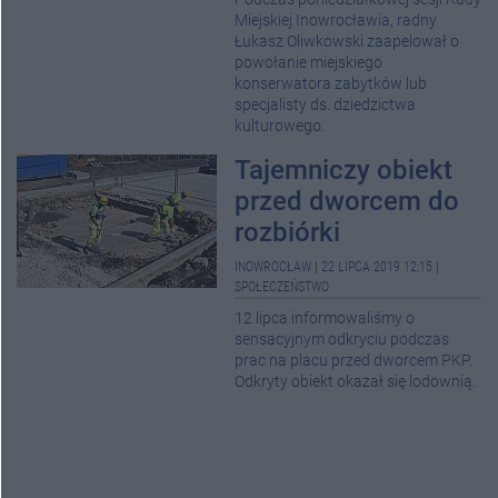
Miejskiej Inowrocławia, radny
Łukasz Oliwkowski zaapelował o
powołanie miejskiego
konserwatora zabytków lub
specjalisty ds. dziedzictwa
kulturowego.
Tajemniczy obiekt
przed dworcem do
rozbiórki
INOWROCŁAW
|
22 LIPCA 2019 12:15
|
SPOŁECZEŃSTWO
12 lipca informowaliśmy o
sensacyjnym odkryciu podczas
prac na placu przed dworcem PKP.
Odkryty obiekt okazał się lodownią.