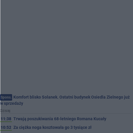
Komfort blisko Solanek. Ostatni budynek Osiedla Zielnego już
Spons.
w sprzedaży
Dzisiaj
11:38
Trwają poszukiwania 68-letniego Romana Kucały
10:52
Za ciężka noga kosztowała go 3 tysiące zł