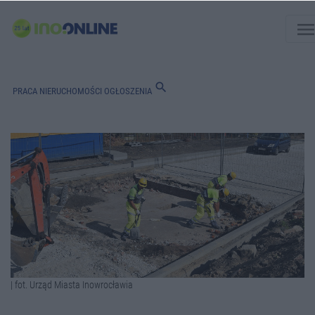
men
search
PRACA
NIERUCHOMOŚCI
OGŁOSZENIA
| fot. Urząd Miasta Inowrocławia