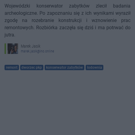
Wojewódzki konserwator zabytków zlecił badania
archeologiczne. Po zapoznaniu się z ich wynikami wyraził
zgodę na rozebranie konstrukcji i wznowienie prac
remontowych. Rozbiórka zaczęła się dziś i ma potrwać do
jutra.
Marek Jasik
marek.jasik@ino.online
remont
dworzec pkp
konserwator zabytków
lodownia