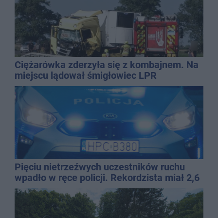
Ciężarówka zderzyła się z kombajnem. Na
miejscu lądował śmigłowiec LPR
Pięciu nietrzeźwych uczestników ruchu
wpadło w ręce policji. Rekordzista miał 2,6
promila