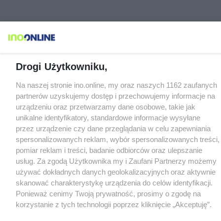
Drogi Użytkowniku,
Na naszej stronie ino.online, my oraz naszych 1162 zaufanych
partnerów uzyskujemy dostęp i przechowujemy informacje na
urządzeniu oraz przetwarzamy dane osobowe, takie jak
unikalne identyfikatory, standardowe informacje wysyłane
przez urządzenie czy dane przeglądania w celu zapewniania
spersonalizowanych reklam, wybór spersonalizowanych treści,
pomiar reklam i treści, badanie odbiorców oraz ulepszanie
usług. Za zgodą Użytkownika my i Zaufani Partnerzy możemy
używać dokładnych danych geolokalizacyjnych oraz aktywnie
skanować charakterystykę urządzenia do celów identyfikacji.
Ponieważ cenimy Twoją prywatność, prosimy o zgodę na
korzystanie z tych technologii poprzez kliknięcie „Akceptuję”.
Zgoda jest dobrowolna i zawsze możesz ją zmienić/wycofać