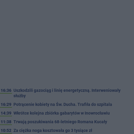
16:36
Uszkodzili gazociąg i linię energetyczną. Interweniowały
służby
16:29
Potrącenie kobiety na Św. Ducha. Trafiła do szpitala
14:39
Wkrótce kolejna zbiórka gabarytów w Inowrocławiu
11:38
Trwają poszukiwania 68-letniego Romana Kucały
10:52
Za ciężka noga kosztowała go 3 tysiące zł