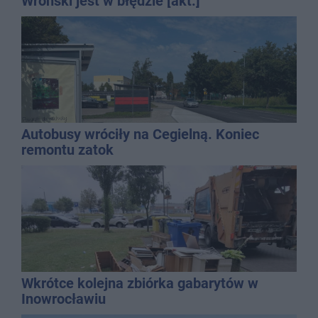
Wroński jest w błędzie [akt.]
Autobusy wróciły na Cegielną. Koniec
remontu zatok
Wkrótce kolejna zbiórka gabarytów w
Inowrocławiu