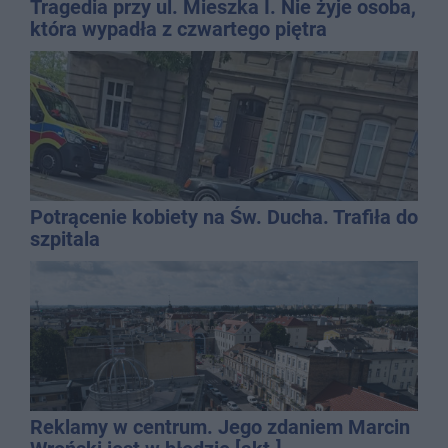
Tragedia przy ul. Mieszka I. Nie żyje osoba,
która wypadła z czwartego piętra
Potrącenie kobiety na Św. Ducha. Trafiła do
szpitala
Reklamy w centrum. Jego zdaniem Marcin