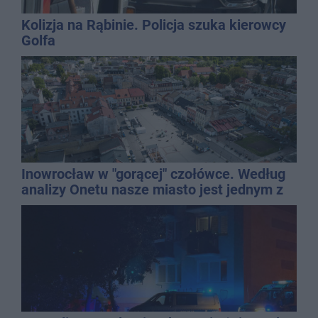
Kolizja na Rąbinie. Policja szuka kierowcy
Golfa
Inowrocław w "gorącej" czołówce. Według
analizy Onetu nasze miasto jest jednym z
najbardziej narażonych na upały