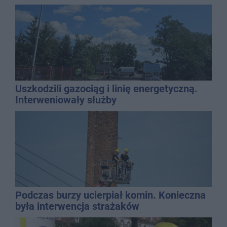
Uszkodzili gazociąg i linię energetyczną.
Interweniowały służby
Podczas burzy ucierpiał komin. Konieczna
była interwencja strażaków