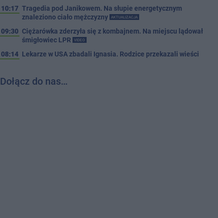
10:17
Tragedia pod Janikowem. Na słupie energetycznym
znaleziono ciało mężczyzny
AKTUALIZACJA
09:30
Ciężarówka zderzyła się z kombajnem. Na miejscu lądował
śmigłowiec LPR
VIDEO
08:14
Lekarze w USA zbadali Ignasia. Rodzice przekazali wieści
Dołącz do nas…