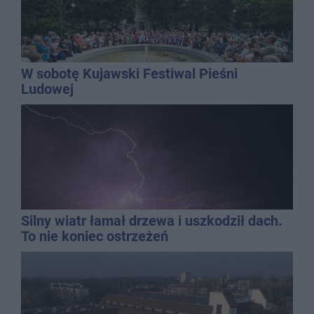
W sobotę Kujawski Festiwal Pieśni
Ludowej
Silny wiatr łamał drzewa i uszkodził dach.
To nie koniec ostrzeżeń