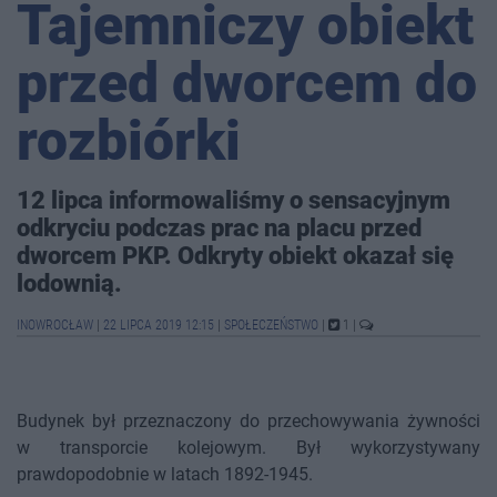
Tajemniczy obiekt
przed dworcem do
rozbiórki
12 lipca informowaliśmy o sensacyjnym
odkryciu podczas prac na placu przed
dworcem PKP. Odkryty obiekt okazał się
lodownią.
INOWROCŁAW
|
22 LIPCA 2019 12:15
|
SPOŁECZEŃSTWO
|
1
|
Budynek był przeznaczony do przechowywania żywności
w transporcie kolejowym. Był wykorzystywany
prawdopodobnie w latach 1892-1945.