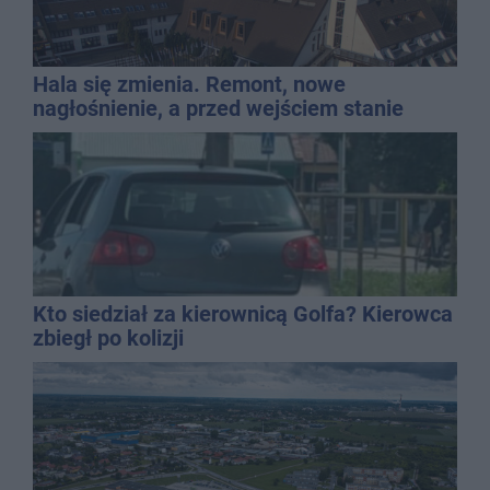
Hala się zmienia. Remont, nowe
nagłośnienie, a przed wejściem stanie
QEMETICA ARENA
Kto siedział za kierownicą Golfa? Kierowca
zbiegł po kolizji