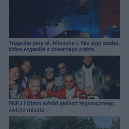
Tragedia przy ul. Mieszka I. Nie żyje osoba,
która wypadła z czwartego piętra
ENEJ i Dżem wśród gwiazd tegorocznego
święta miasta