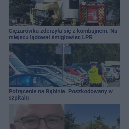
Ciężarówka zderzyła się z kombajnem. Na
miejscu lądował śmigłowiec LPR
Potrącenie na Rąbinie. Poszkodowany w
szpitalu