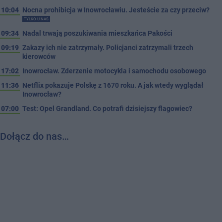
10:04
Nocna prohibicja w Inowrocławiu. Jesteście za czy przeciw?
TYLKO U NAS
09:34
Nadal trwają poszukiwania mieszkańca Pakości
09:19
Zakazy ich nie zatrzymały. Policjanci zatrzymali trzech
kierowców
17:02
Inowrocław. Zderzenie motocykla i samochodu osobowego
11:36
Netflix pokazuje Polskę z 1670 roku. A jak wtedy wyglądał
Inowrocław?
07:00
Test: Opel Grandland. Co potrafi dzisiejszy flagowiec?
Dołącz do nas…