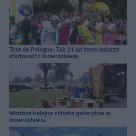
Tour de Pologne. Tak 21 lat temu kolarze
startowali z Inowrocławia
Wkrótce kolejna zbiórka gabarytów w
Inowrocławiu