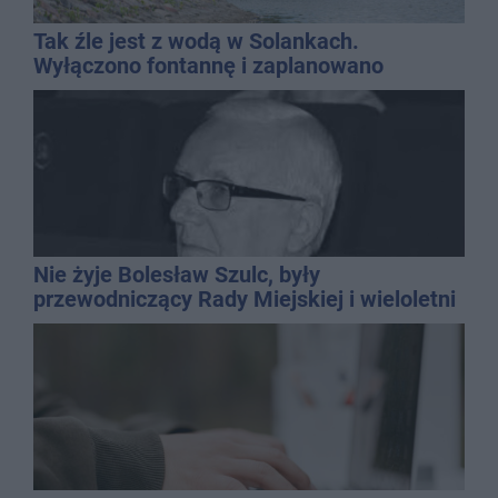
Tak źle jest z wodą w Solankach.
Wyłączono fontannę i zaplanowano
dolewkę
Nie żyje Bolesław Szulc, były
przewodniczący Rady Miejskiej i wieloletni
dyrektor SP 14