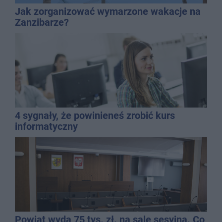
Jak zorganizować wymarzone wakacje na
Zanzibarze?
4 sygnały, że powinieneś zrobić kurs
informatyczny
Powiat wyda 75 tys. zł. na salę sesyjną. Co