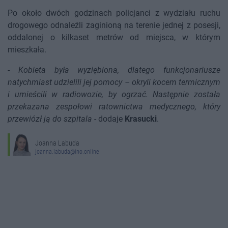
Po około dwóch godzinach policjanci z wydziału ruchu
drogowego odnaleźli zaginioną na terenie jednej z posesji,
oddalonej o kilkaset metrów od miejsca, w którym
mieszkała.
-
Kobieta była wyziębiona, dlatego funkcjonariusze
natychmiast udzielili jej pomocy – okryli kocem termicznym
i umieścili w radiowozie, by ogrzać. Następnie została
przekazana zespołowi ratownictwa medycznego, który
przewiózł ją do szpitala
- dodaje
Krasucki
.
Joanna Labuda
joanna.labuda@ino.online