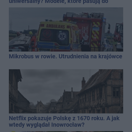
uniwersalny? Modele, które pasują do
wielu stylizacji
Mikrobus w rowie. Utrudnienia na krajówce
Netflix pokazuje Polskę z 1670 roku. A jak
wtedy wyglądał Inowrocław?