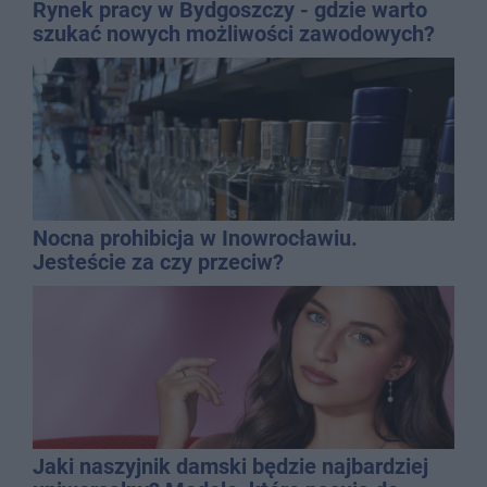
Rynek pracy w Bydgoszczy - gdzie warto
szukać nowych możliwości zawodowych?
Nocna prohibicja w Inowrocławiu.
Jesteście za czy przeciw?
Jaki naszyjnik damski będzie najbardziej