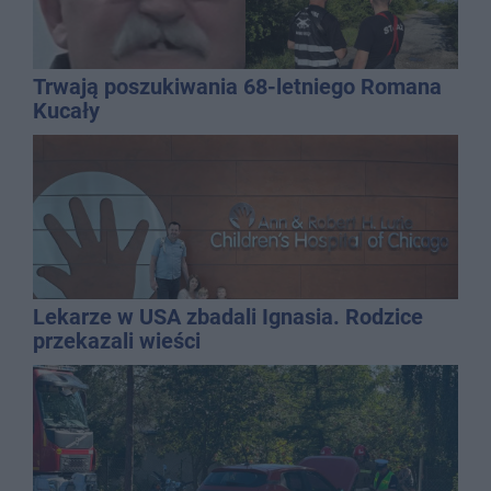
Trwają poszukiwania 68-letniego Romana
Kucały
Lekarze w USA zbadali Ignasia. Rodzice
przekazali wieści