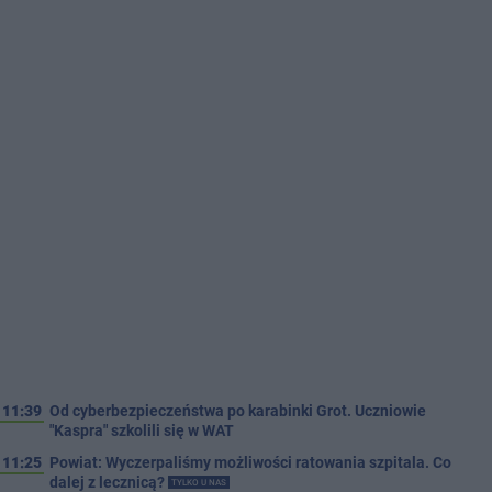
11:39
Od cyberbezpieczeństwa po karabinki Grot. Uczniowie
"Kaspra" szkolili się w WAT
11:25
Powiat: Wyczerpaliśmy możliwości ratowania szpitala. Co
dalej z lecznicą?
TYLKO U NAS