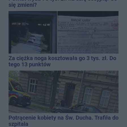
się zmieni?
Za ciężka noga kosztowała go 3 tys. zł. Do
tego 13 punktów
Potrącenie kobiety na Św. Ducha. Trafiła do
szpitala