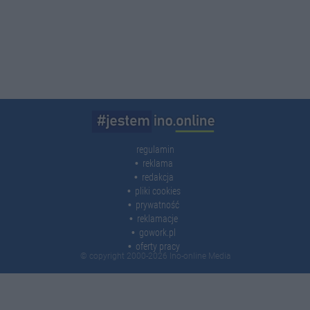
regulamin
reklama
redakcja
pliki cookies
prywatność
reklamacje
gowork.pl
oferty pracy
© copyright 2000-2026 Ino-online Media