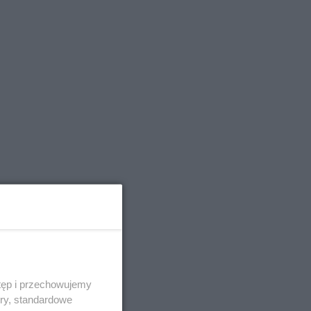
tęp i przechowujemy
ory, standardowe