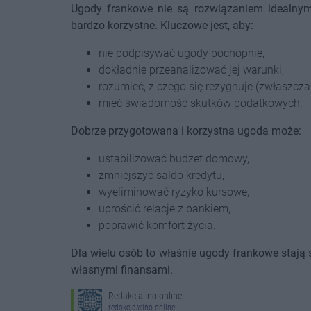
Ugody frankowe nie są rozwiązaniem idealnym
bardzo korzystne. Kluczowe jest, aby:
nie podpisywać ugody pochopnie,
dokładnie przeanalizować jej warunki,
rozumieć, z czego się rezygnuje (zwłaszcza
mieć świadomość skutków podatkowych.
Dobrze przygotowana i korzystna ugoda może:
ustabilizować budżet domowy,
zmniejszyć saldo kredytu,
wyeliminować ryzyko kursowe,
uprościć relacje z bankiem,
poprawić komfort życia.
Dla wielu osób to właśnie ugody frankowe stają 
własnymi finansami.
Redakcja Ino.online
redakcja@ino.online