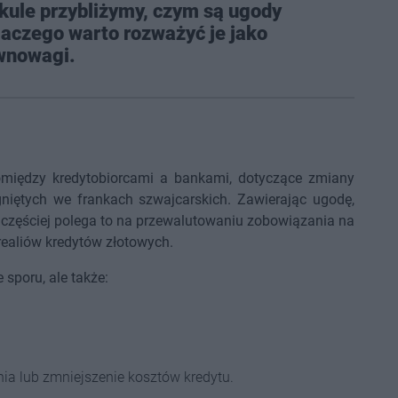
kule przybliżymy, czym są ugody
dlaczego warto rozważyć je jako
wnowagi.
między kredytobiorcami a bankami, dotyczące zmiany
niętych we frankach szwajcarskich. Zawierając ugodę,
ajczęściej polega to na przewalutowaniu zobowiązania na
ealiów kredytów złotowych.
 sporu, ale także:
ia lub zmniejszenie kosztów kredytu.