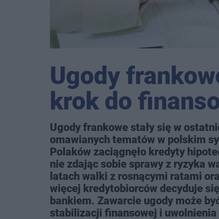
Ugody frankowe
krok do finans
Ugody frankowe stały się w ostatni
omawianych tematów w polskim sy
Polaków zaciągnęło kredyty hipote
nie zdając sobie sprawy z ryzyka w
latach walki z rosnącymi ratami o
więcej kredytobiorców decyduje si
bankiem. Zawarcie ugody może być
stabilizacji finansowej i uwolnieni