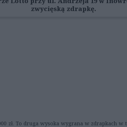
rze Lotto przy ul. Andrzeja 19 w Inow
zwycięską zdrapkę.
00 zł. To druga wysoka wygrana w zdrapkach w t