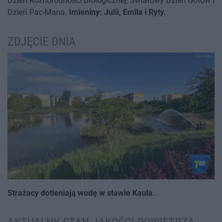
Dzień Różnorodności Biologicznej, Światowy Dzień Gotów i
Dzień Pac-Mana.
Imieniny: Julii, Emila i Ryty.
ZDJĘCIE DNIA
Strażacy dotleniają wodę w stawie Kaula.