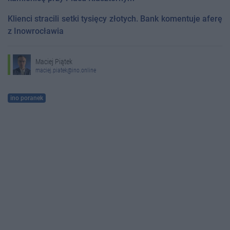
Klienci stracili setki tysięcy złotych. Bank komentuje aferę
z Inowrocławia
Maciej Piątek
maciej.piatek@ino.online
ino poranek