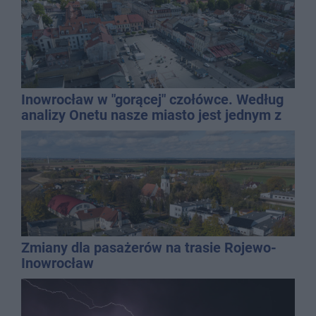
Inowrocław w "gorącej" czołówce. Według
analizy Onetu nasze miasto jest jednym z
najbardziej narażonych na upały
Zmiany dla pasażerów na trasie Rojewo-
Inowrocław