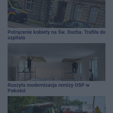
Potrącenie kobiety na Św. Ducha. Trafiła do
szpitala
Ruszyła modernizacja remizy OSP w
Pakości