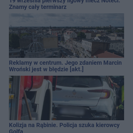
19 września pierwszy ligowy mecz Noteci.
Znamy cały terminarz
Reklamy w centrum. Jego zdaniem Marcin
Wroński jest w błędzie [akt.]
Kolizja na Rąbinie. Policja szuka kierowcy
Golfa