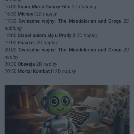
16:00
Super Mario Galaxy Film
2D
dubbing
16:30
Michael
2D
napisy
17:30
Gwiezdne wojny: The Mandalorian and Grogu
2D
dubbing
18:00
Diabeł ubiera się u Prady 2
2D
napisy
19:00
Pasażer
2D
napisy
20:00
Gwiezdne wojny: The Mandalorian and Grogu
2D
napisy
20:30
Obsesja
2D
napisy
20:50
Mortal Kombat II
2D
napisy