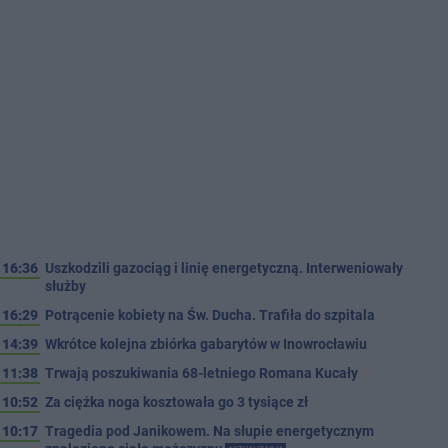
16:36
Uszkodzili gazociąg i linię energetyczną. Interweniowały
służby
16:29
Potrącenie kobiety na Św. Ducha. Trafiła do szpitala
14:39
Wkrótce kolejna zbiórka gabarytów w Inowrocławiu
11:38
Trwają poszukiwania 68-letniego Romana Kucały
10:52
Za ciężka noga kosztowała go 3 tysiące zł
10:17
Tragedia pod Janikowem. Na słupie energetycznym