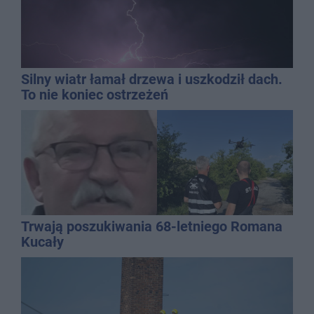
Silny wiatr łamał drzewa i uszkodził dach.
To nie koniec ostrzeżeń
Trwają poszukiwania 68-letniego Romana
Kucały