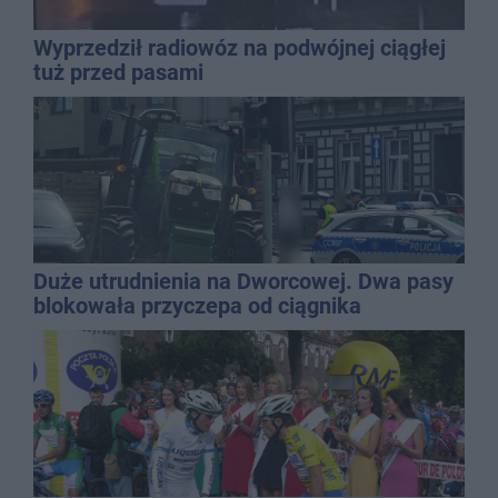
Wyprzedził radiowóz na podwójnej ciągłej
tuż przed pasami
Duże utrudnienia na Dworcowej. Dwa pasy
blokowała przyczepa od ciągnika