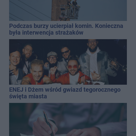
Podczas burzy ucierpiał komin. Konieczna
była interwencja strażaków
ENEJ i Dżem wśród gwiazd tegorocznego
święta miasta