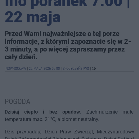
Ino poranek 7:00 |
22 maja
Przed Wami najważniejsze o tej porze
informacje, z którymi zapoznacie się w 2-
3 minuty, a po więcej zapraszamy przez
cały dzień.
INOWROCŁAW
|
22 MAJA 2026 07:00
|
SPOŁECZEŃSTWO
|
POGODA
Dzisiaj ciepło i bez opadów
. Zachmurzenie małe,
temperatura max. 21°C, a biomet neutralny.
Dziś przypadają Dzień Praw Zwierząt, Międzynarodowy