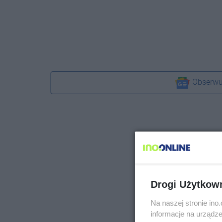
Obserwu
Drogi Użytkow
Na naszej stronie in
informacje na urządze