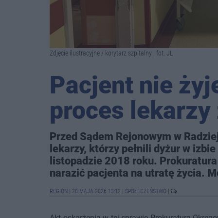
Zdjęcie ilustracyjne / korytarz szpitalny | fot. JL
Pacjent nie żyj
proces lekarzy
Przed Sądem Rejonowym w Radziejo
lekarzy, którzy pełnili dyżur w izbi
listopadzie 2018 roku. Prokuratur
narazić pacjenta na utratę życia. 
REGION
|
20 MAJA 2026 13:12
|
SPOŁECZEŃSTWO
|
Akt oskarżenia w tej sprawie Prokuratura Okrę