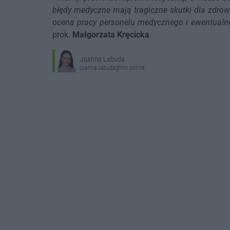
błędy medyczne mają tragiczne skutki dla zdrowi
ocena pracy personelu medycznego i ewentualne
prok.
Małgorzata Kręcicka
.
Joanna Labuda
joanna.labuda@ino.online