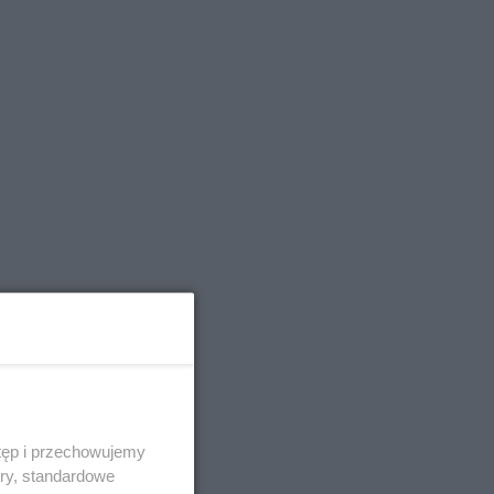
tęp i przechowujemy
ory, standardowe