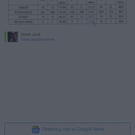
Marek Jasik
marek.jasik@ino.online
Obserwuj nas w Google News