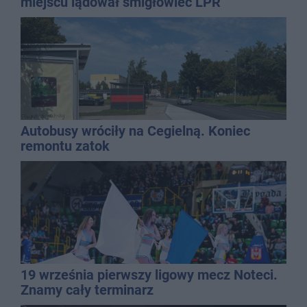
miejscu lądował śmigłowiec LPR
Autobusy wróciły na Cegielną. Koniec
remontu zatok
19 września pierwszy ligowy mecz Noteci.
Znamy cały terminarz