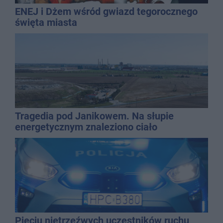
ENEJ i Dżem wśród gwiazd tegorocznego
święta miasta
Tragedia pod Janikowem. Na słupie
energetycznym znaleziono ciało
mężczyzny
Pięciu nietrzeźwych uczestników ruchu