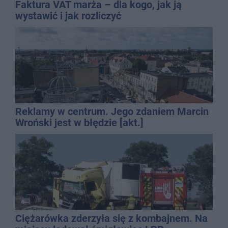
Faktura VAT marża – dla kogo, jak ją
wystawić i jak rozliczyć
Reklamy w centrum. Jego zdaniem Marcin
Wroński jest w błędzie [akt.]
Ciężarówka zderzyła się z kombajnem. Na