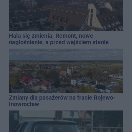
Hala się zmienia. Remont, nowe
nagłośnienie, a przed wejściem stanie
QEMETICA ARENA
Zmiany dla pasażerów na trasie Rojewo-
Inowrocław