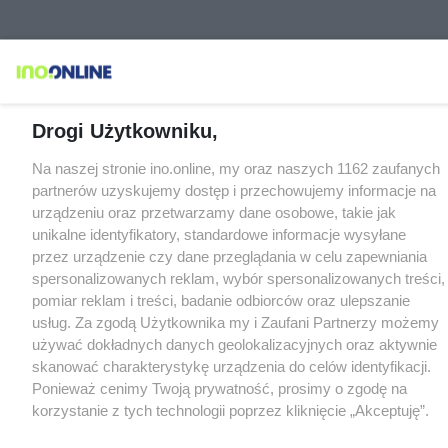
Drogi Użytkowniku,
Na naszej stronie ino.online, my oraz naszych 1162 zaufanych
partnerów uzyskujemy dostęp i przechowujemy informacje na
urządzeniu oraz przetwarzamy dane osobowe, takie jak
unikalne identyfikatory, standardowe informacje wysyłane
przez urządzenie czy dane przeglądania w celu zapewniania
spersonalizowanych reklam, wybór spersonalizowanych treści,
pomiar reklam i treści, badanie odbiorców oraz ulepszanie
usług. Za zgodą Użytkownika my i Zaufani Partnerzy możemy
używać dokładnych danych geolokalizacyjnych oraz aktywnie
skanować charakterystykę urządzenia do celów identyfikacji.
Ponieważ cenimy Twoją prywatność, prosimy o zgodę na
korzystanie z tych technologii poprzez kliknięcie „Akceptuję”.
Zgoda jest dobrowolna i zawsze możesz ją zmienić/wycofać