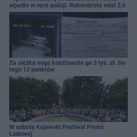
wpadło w ręce policji. Rekordzista miał 2,6
promila
Za ciężka noga kosztowała go 3 tys. zł. Do
tego 13 punktów
W sobotę Kujawski Festiwal Pieśni
Ludowej