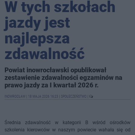
W tych szkołach
jazdy jest
najlepsza
zdawalność
Powiat inowrocławski opublikował
zestawienie zdawalności egzaminów na
prawo jazdy za I kwartał 2026 r.
INOWROCŁAW
|
18 MAJA 2026 16:23
|
SPOŁECZEŃSTWO
|
Średnia zdawalność w kategorii B wśród ośrodków
szkolenia kierowców w naszym powiecie wahała się od