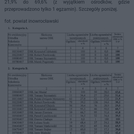
21,9% do 69,6% (z wyjątkiem ośrodków, gdzie
przeprowadzono tylko 1 egzamin). Szczegóły poniżej.
fot. powiat inowrocławski