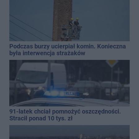
Podczas burzy ucierpiał komin. Konieczna
była interwencja strażaków
91-latek chciał pomnożyć oszczędności.
Stracił ponad 10 tys. zł