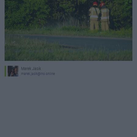
Marek Jasik
marek.jasik@ino.online