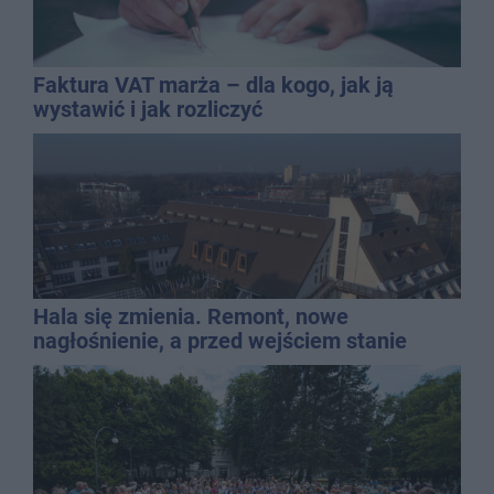
Faktura VAT marża – dla kogo, jak ją
wystawić i jak rozliczyć
Hala się zmienia. Remont, nowe
nagłośnienie, a przed wejściem stanie
QEMETICA ARENA