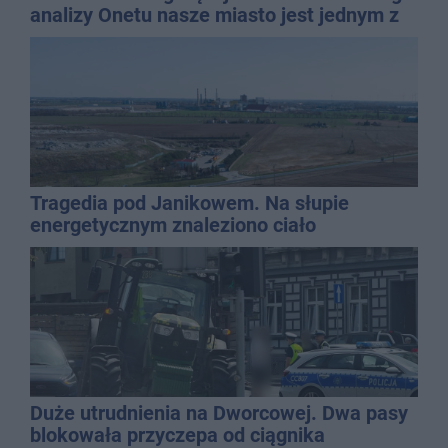
analizy Onetu nasze miasto jest jednym z
najbardziej narażonych na upały
Tragedia pod Janikowem. Na słupie
energetycznym znaleziono ciało
mężczyzny
Duże utrudnienia na Dworcowej. Dwa pasy
blokowała przyczepa od ciągnika