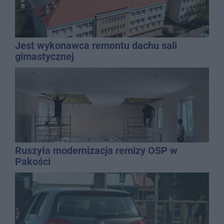
Jest wykonawca remontu dachu sali
gimastycznej
Ruszyła modernizacja remizy OSP w
Pakości