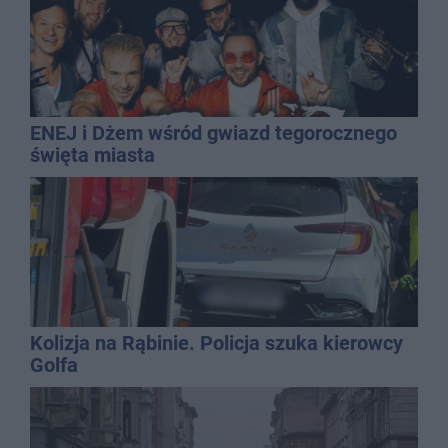
ENEJ i Dżem wśród gwiazd tegorocznego
święta miasta
Kolizja na Rąbinie. Policja szuka kierowcy
Golfa