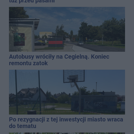
tuż przed pasami
Autobusy wróciły na Cegielną. Koniec
remontu zatok
Po rezygnacji z tej inwestycji miasto wraca
do tematu