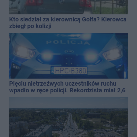
Kto siedział za kierownicą Golfa? Kierowca
zbiegł po kolizji
Pięciu nietrzeźwych uczestników ruchu
wpadło w ręce policji. Rekordzista miał 2,6
promila