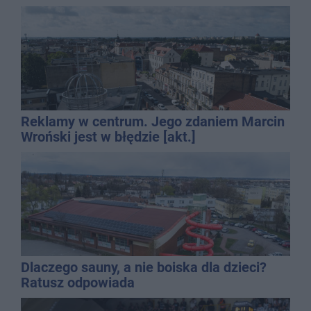
Reklamy w centrum. Jego zdaniem Marcin
Wroński jest w błędzie [akt.]
Dlaczego sauny, a nie boiska dla dzieci?
Ratusz odpowiada