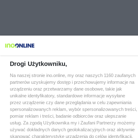
Drogi Użytkowniku,
Na naszej stronie ino.online, my oraz naszych 1160 zaufanych
partnerów uzyskujemy dostęp i przechowujemy informacje na
urządzeniu oraz przetwarzamy dane osobowe, takie jak
unikalne identyfikatory, standardowe informacje wysyłane
przez urządzenie czy dane przeglądania w celu zapewniania
spersonalizowanych reklam, wybór spersonalizowanych treści,
pomiar reklam i treści, badanie odbiorców oraz ulepszanie
usług. Za zgodą Użytkownika my i Zaufani Partnerzy możemy
używać dokładnych danych geolokalizacyjnych oraz aktywnie
skanować charakterystykę urządzenia do celów identyfikacji.