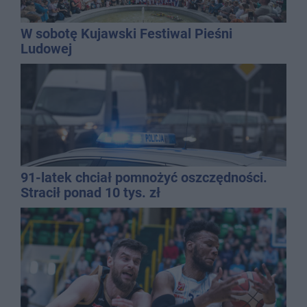
W sobotę Kujawski Festiwal Pieśni
Ludowej
91-latek chciał pomnożyć oszczędności.
Stracił ponad 10 tys. zł