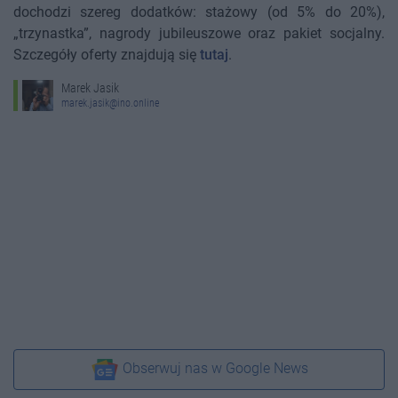
dochodzi szereg dodatków: stażowy (od 5% do 20%),
„trzynastka”, nagrody jubileuszowe oraz pakiet socjalny.
Szczegóły oferty znajdują się
tutaj
.
Marek Jasik
marek.jasik@ino.online
Obserwuj nas w Google News