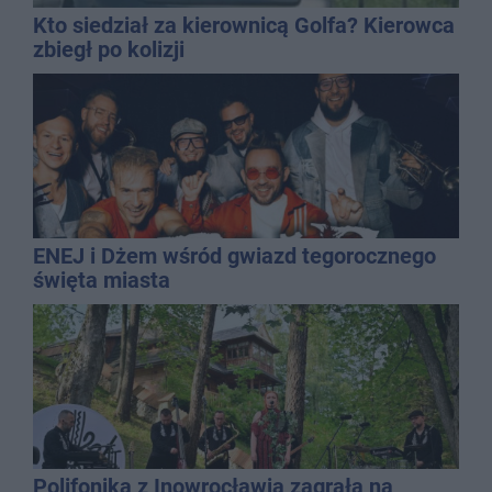
Kto siedział za kierownicą Golfa? Kierowca
zbiegł po kolizji
ENEJ i Dżem wśród gwiazd tegorocznego
święta miasta
Polifonika z Inowrocławia zagrała na