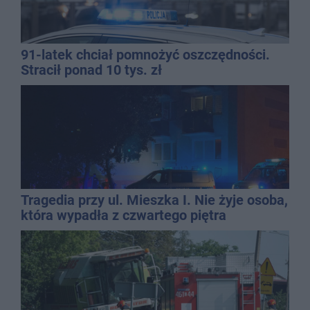
91-latek chciał pomnożyć oszczędności.
Stracił ponad 10 tys. zł
Tragedia przy ul. Mieszka I. Nie żyje osoba,
która wypadła z czwartego piętra