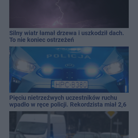
Silny wiatr łamał drzewa i uszkodził dach.
To nie koniec ostrzeżeń
Pięciu nietrzeźwych uczestników ruchu
wpadło w ręce policji. Rekordzista miał 2,6
promila