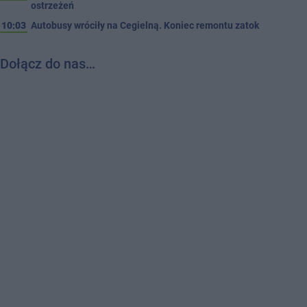
ostrzeżeń
10:03
Autobusy wróciły na Cegielną. Koniec remontu zatok
Dołącz do nas…