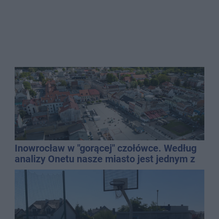
Inowrocław w "gorącej" czołówce. Według
analizy Onetu nasze miasto jest jednym z
najbardziej narażonych na upały