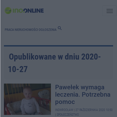
menu
search
PRACA
NIERUCHOMOŚCI
OGŁOSZENIA
Opublikowane w dniu 2020-
10-27
Pawełek wymaga
leczenia. Potrzebna
pomoc
INOWROCŁAW
|
27 PAŹDZIERNIKA 2020 10:50
|
SPOŁECZEŃSTWO