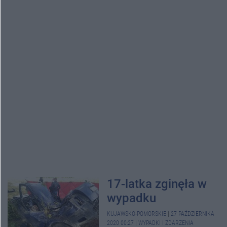
17-latka zginęła w
wypadku
KUJAWSKO-POMORSKIE
|
27 PAŹDZIERNIKA
2020 00:27
|
WYPADKI I ZDARZENIA