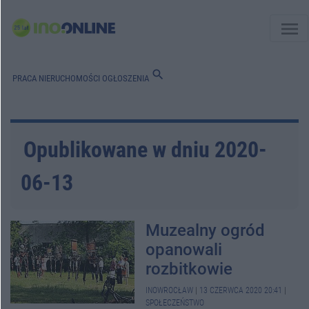
menu
search
PRACA
NIERUCHOMOŚCI
OGŁOSZENIA
Opublikowane w dniu 2020-
06-13
Muzealny ogród
opanowali
rozbitkowie
INOWROCŁAW
|
13 CZERWCA 2020 20:41
|
SPOŁECZEŃSTWO