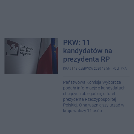
PKW: 11
kandydatów na
prezydenta RP
KRAJ
|
13 CZERWCA 2020 13:56
|
POLITYKA
Państwowa Komisja Wyborcza
podała informacje o kandydatach
chcących ubiegać się o fotel
prezydenta Rzeczypospolitej
Polskiej. O najważniejszy urząd w
kraju walczy 11 osób.