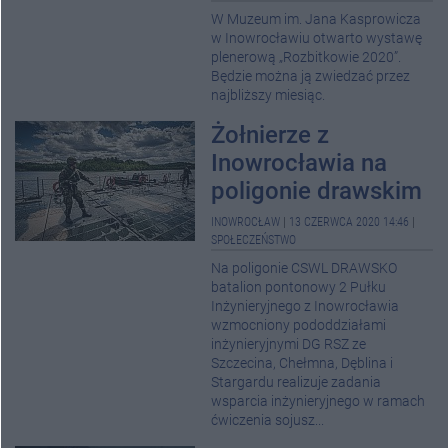
W Muzeum im. Jana Kasprowicza
w Inowrocławiu otwarto wystawę
plenerową „Rozbitkowie 2020”.
Będzie można ją zwiedzać przez
najbliższy miesiąc.
Żołnierze z
Inowrocławia na
poligonie drawskim
INOWROCŁAW
|
13 CZERWCA 2020 14:46
|
SPOŁECZEŃSTWO
Na poligonie CSWL DRAWSKO
batalion pontonowy 2 Pułku
Inżynieryjnego z Inowrocławia
wzmocniony pododdziałami
inżynieryjnymi DG RSZ ze
Szczecina, Chełmna, Dęblina i
Stargardu realizuje zadania
wsparcia inżynieryjnego w ramach
ćwiczenia sojusz...