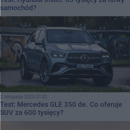
samochód?
2 listopada 2025 07:00
Test: Mercedes GLE 350 de. Co oferuje
SUV za 600 tysięcy?