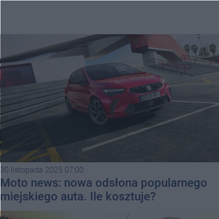
30 listopada 2025 07:00
Moto news: nowa odsłona popularnego
miejskiego auta. Ile kosztuje?