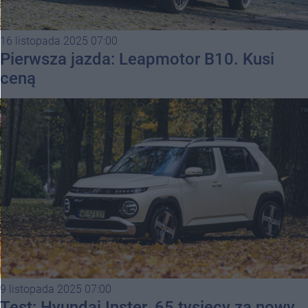
16 listopada 2025 07:00
Pierwsza jazda: Leapmotor B10. Kusi
ceną
9 listopada 2025 07:00
Test: Hyundai Inster. 65 tysięcy za nowy