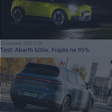
23 listopada 2025 07:00
Test: Abarth 600e. Frajda na 95%