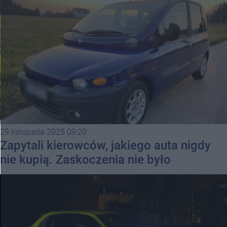
29 listopada 2025 09:20
Zapytali kierowców, jakiego auta nigdy
nie kupią. Zaskoczenia nie było