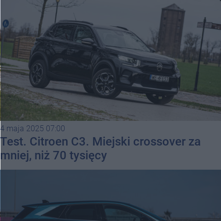
4 maja 2025 07:00
Test. Citroen C3. Miejski crossover za
mniej, niż 70 tysięcy