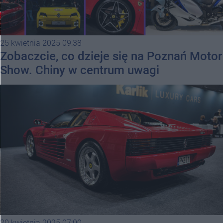
25 kwietnia 2025 09:38
Zobaczcie, co dzieje się na Poznań Motor
Show. Chiny w centrum uwagi
20 kwietnia 2025 07:00