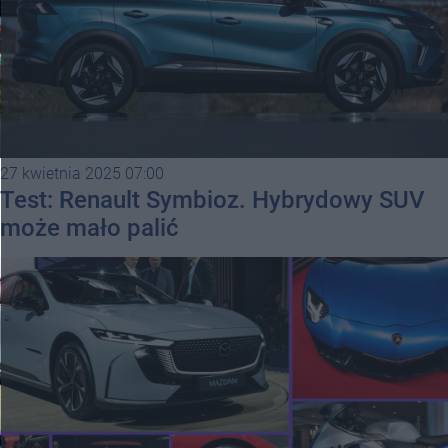
27 kwietnia 2025 07:00
Test: Renault Symbioz. Hybrydowy SUV
może mało palić