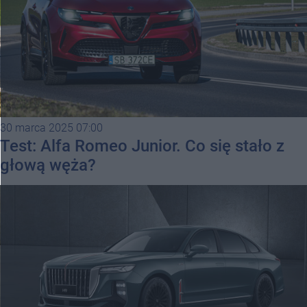
30 marca 2025 07:00
Test: Alfa Romeo Junior. Co się stało z
głową węża?