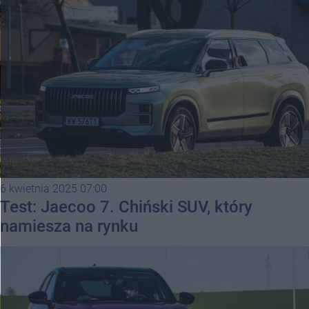
6 kwietnia 2025 07:00
Test: Jaecoo 7. Chiński SUV, który
namiesza na rynku