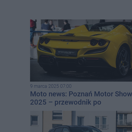
9 marca 2025 07:00
Moto news: Poznań Motor Sho
2025 – przewodnik po
tematycznych strefach
wydarzenia