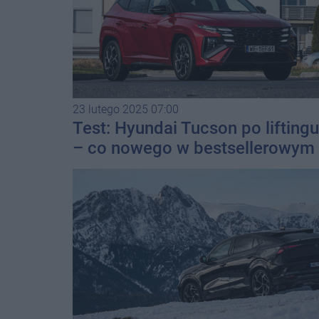
23 lutego 2025 07:00
Test: Hyundai Tucson po liftingu
– co nowego w bestsellerowym
SUV-ie?