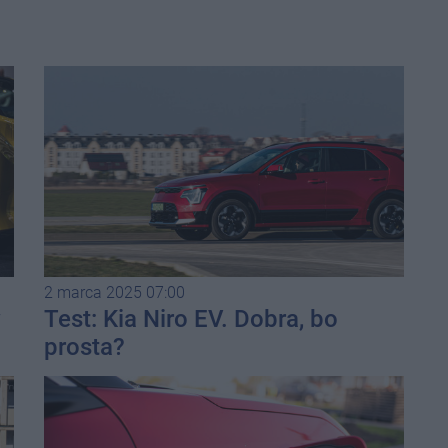
2 marca 2025 07:00
w
Test: Kia Niro EV. Dobra, bo
prosta?