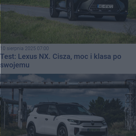
10 sierpnia 2025 07:00
Test: Lexus NX. Cisza, moc i klasa po
swojemu