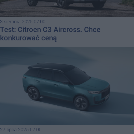
3 sierpnia 2025 07:00
Test: Citroen C3 Aircross. Chce
konkurować ceną
27 lipca 2025 07:00