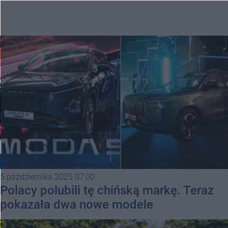
5 października 2025 07:00
Polacy polubili tę chińską markę. Teraz
pokazała dwa nowe modele