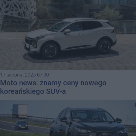
17 sierpnia 2025 07:00
Moto news: znamy ceny nowego
koreańskiego SUV-a