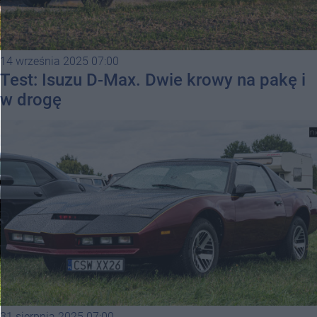
14 września 2025 07:00
Test: Isuzu D-Max. Dwie krowy na pakę i
w drogę
31 sierpnia 2025 07:00