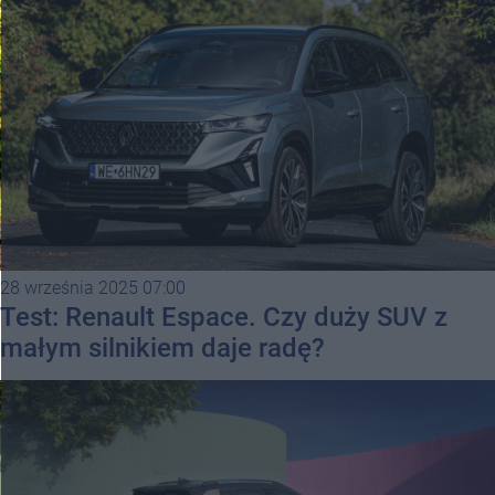
28 września 2025 07:00
Test: Renault Espace. Czy duży SUV z
małym silnikiem daje radę?