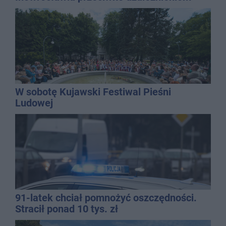
W sobotę Kujawski Festiwal Pieśni
Ludowej
91-latek chciał pomnożyć oszczędności.
Stracił ponad 10 tys. zł