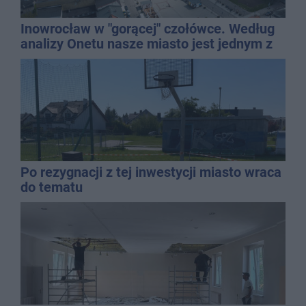
Inowrocław w "gorącej" czołówce. Według
analizy Onetu nasze miasto jest jednym z
najbardziej narażonych na upały
Po rezygnacji z tej inwestycji miasto wraca
do tematu