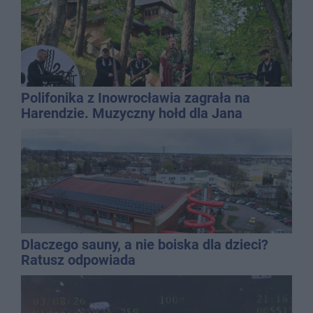
Polifonika z Inowrocławia zagrała na
Harendzie. Muzyczny hołd dla Jana
Kasprowicza
Dlaczego sauny, a nie boiska dla dzieci?
Ratusz odpowiada