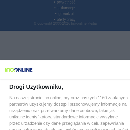
prywatność
reklamacje
gowork.pl
oferty pracy
© copyright 2000-2026 Ino-online Media
Drogi Użytkowniku,
Na naszej stronie ino.online, my oraz naszych 1160 zaufanych
partnerów uzyskujemy dostęp i przechowujemy informacje na
urządzeniu oraz przetwarzamy dane osobowe, takie jak
unikalne identyfikatory, standardowe informacje wysyłane
przez urządzenie czy dane przeglądania w celu zapewniania
spersonalizowanych reklam, wybór spersonalizowanych treści,