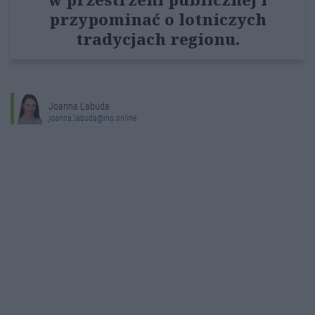
przypominać o lotniczych
tradycjach regionu.
Joanna Labuda
joanna.labuda@ino.online