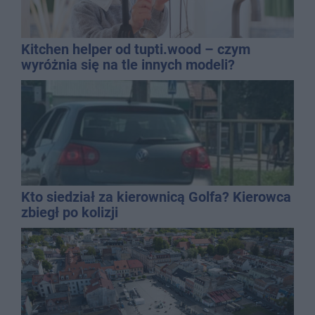
Kitchen helper od tupti.wood – czym
wyróżnia się na tle innych modeli?
Kto siedział za kierownicą Golfa? Kierowca
zbiegł po kolizji