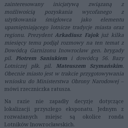
zainteresowany inicjatywą związaną z
możliwością pozyskania wycofanego z
użytkowania śmigłowca jako elementu
upamiętniającego lotnicze tradycje miasta oraz
regionu. Prezydent
Arkadiusz Fajok
już kilka
miesięcy temu podjął rozmowy na ten temat z
Dowódcą Garnizonu Inowrocław gen. brygady
pil.
Piotrem Saniukiem
i dowódcą 56. Bazy
Lotniczej płk. pil.
Mateuszem Szymańskim
.
Obecnie miasto jest w trakcie przygotowywania
wniosku do Ministerstwa Obrony Narodowej
–
mówi rzeczniczka ratusza.
Na razie nie zapadły decyzje dotyczące
lokalizacji przyszłego eksponatu. Jednym z
rozważanych miejsc są okolice ronda
Lotników Inowrocławskich.