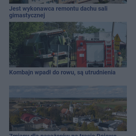
Jest wykonawca remontu dachu sali
gimastycznej
Kombajn wpadł do rowu, są utrudnienia