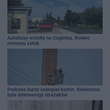
Autobusy wróciły na Cegielną. Koniec
remontu zatok
Podczas burzy ucierpiał komin. Konieczna
była interwencja strażaków