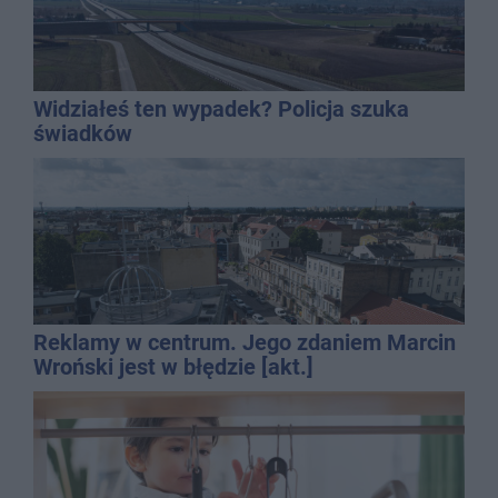
Widziałeś ten wypadek? Policja szuka
świadków
Reklamy w centrum. Jego zdaniem Marcin
Wroński jest w błędzie [akt.]