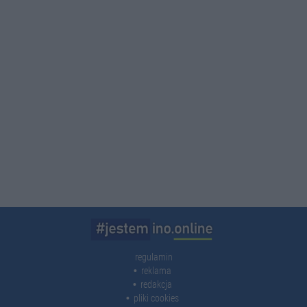
regulamin
reklama
redakcja
pliki cookies