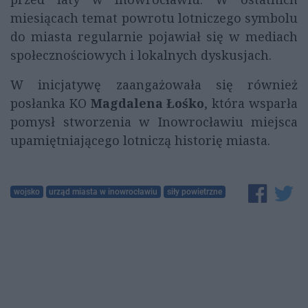
miesiącach temat powrotu lotniczego symbolu
do miasta regularnie pojawiał się w mediach
społecznościowych i lokalnych dyskusjach.
W inicjatywę zaangażowała się również
posłanka KO
Magdalena Łośko
, która wsparła
pomysł stworzenia w Inowrocławiu miejsca
upamiętniającego lotniczą historię miasta.
wojsko
urząd miasta w inowrocławiu
siły powietrzne