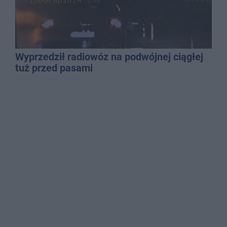
Wyprzedził radiowóz na podwójnej ciągłej
tuż przed pasami