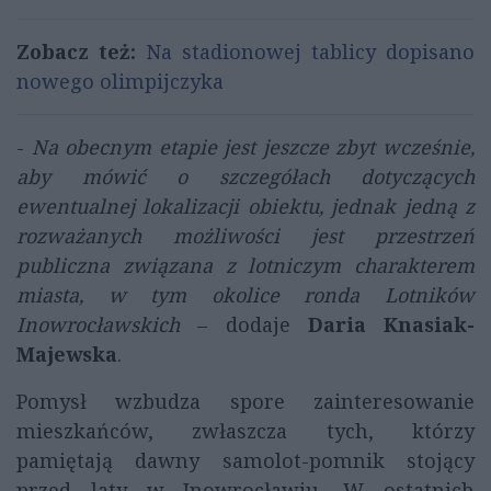
Zobacz też:
Na stadionowej tablicy dopisano
nowego olimpijczyka
-
Na obecnym etapie jest jeszcze zbyt wcześnie,
aby mówić o szczegółach dotyczących
ewentualnej lokalizacji obiektu, jednak jedną z
rozważanych możliwości jest przestrzeń
publiczna związana z lotniczym charakterem
miasta, w tym okolice ronda Lotników
Inowrocławskich
– dodaje
Daria Knasiak-
Majewska
.
Pomysł wzbudza spore zainteresowanie
mieszkańców, zwłaszcza tych, którzy
pamiętają dawny samolot-pomnik stojący
przed laty w Inowrocławiu. W ostatnich