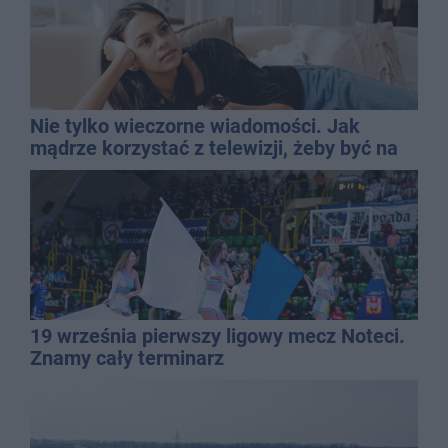
Nie tylko wieczorne wiadomości. Jak
mądrze korzystać z telewizji, żeby być na
bieżąco, ale nie żyć w informacyjnym
chaosie?
19 września pierwszy ligowy mecz Noteci.
Znamy cały terminarz