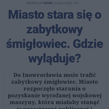
INOWROCŁAW
EXTRA
|
22 MAJA 2026 14:31
Miasto stara się o
zabytkowy
śmigłowiec. Gdzie
wyląduje?
Do Inowrocławia może trafić
zabytkowy śmigłowiec. Miasto
rozpoczęło starania o
pozyskanie wycofanej wojskowej
maszyny, która miałaby stanąć
w przestrzeni publicznej i