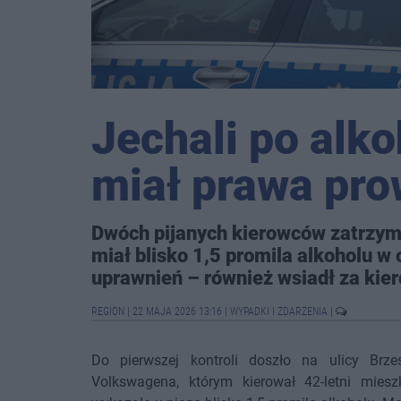
Jechali po alko
miał prawa pro
Dwóch pijanych kierowców zatrzymal
miał blisko 1,5 promila alkoholu w
uprawnień – również wsiadł za kier
REGION
|
22 MAJA 2026 13:16
|
WYPADKI I ZDARZENIA
|
Do pierwszej kontroli doszło na ulicy Brzes
Volkswagena, którym kierował 42-letni mies