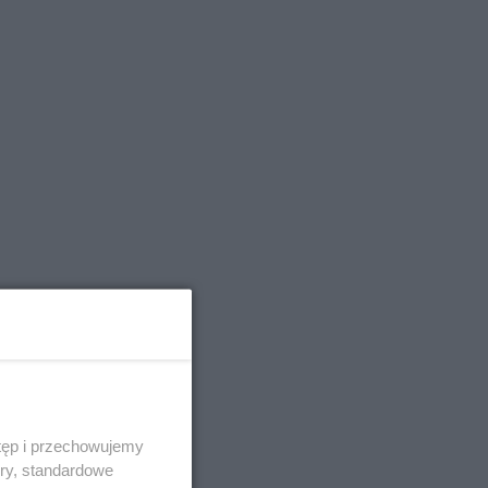
tęp i przechowujemy
ory, standardowe